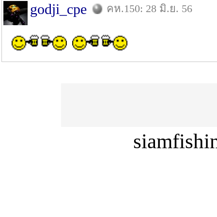
godji_cpe
คห.150: 28 มิ.ย. 56
siamfish