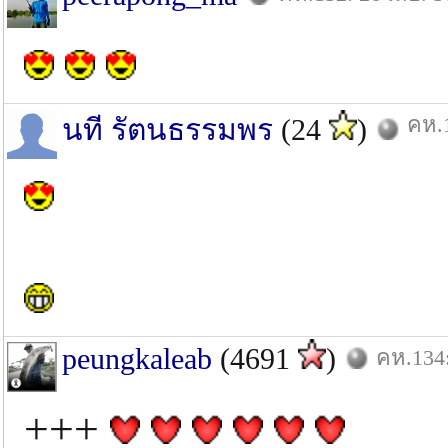
คห.1
นที รัตนธรรมพร
(24
)
peungkaleab
(4691
)
คห.134:
+++