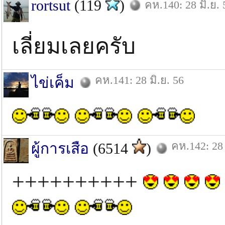
rortsut
(119
)
คห.140: 28 มิ.ย. 
เลี่ยมเลยครับ
คห.141: 28 มิ.ย. 56
ไข่เค็ม
คห.142: 28 
ผู้การเสือ
(6514
)
++++++++++