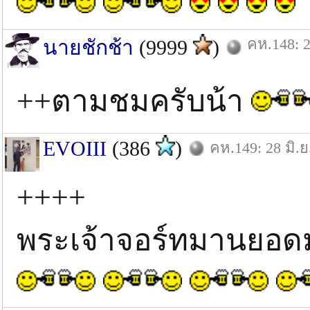
คห.148: 2
นายชักช้า
(9999
)
++ตามชมครับน้า
EVOIII
(386
)
คห.149: 28 มิ.ย
++++
พระเจ้าจอร์ทมานยอด