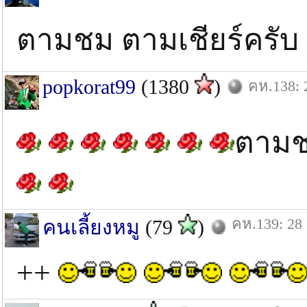
ตามชม ตามเชียร์ครั
popkorat99
(1380
)
คห.138: 2
ตามช
คห.139: 28 
คนเลี้ยงหมู
(79
)
++