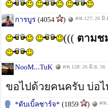
คห.127: 26 มิ.
การบูร
(4054
)
(((
ตามชม
NooM...TuK
คห.128: 26 มิ.ย. 56
ขอไปด้วยคนครับ บ่อ
คห.
*ดับเบิ้ลชาร์จ*
(1859
)