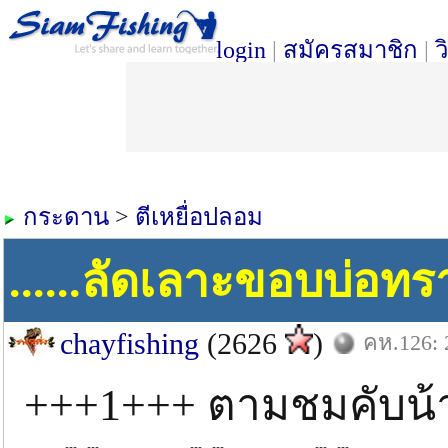
login
|
สมัครสมาชิก
|
ว
กระดาน
>
ตีเหยื่อปลอม
......ลัดเลาะขอบบ่อทราย
chayfishing
(2626
)
คห.126: 2
+++1+++ ตามชมคับน