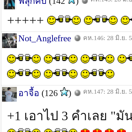
ฟลุ๊กคับ
(142
)
+++++
Not_Anglefree
คห.146: 28 มิ.ย. 
คห.147: 28 มิ.ย. 
อาจื้อ
(126
)
+1 เอาไป 3 คำเลย "ม