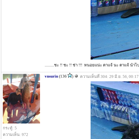
..........ชะ !! ชะ !! ช่า !!! หนอยแน่ะ ตาแจ้ นะ ตาแจ้ นำไป
vnsurin
(136
)
ความเห็นที่ 304: 29 มิ.ย. 56, 00:17
กระทู้: 5
ความเห็น: 972