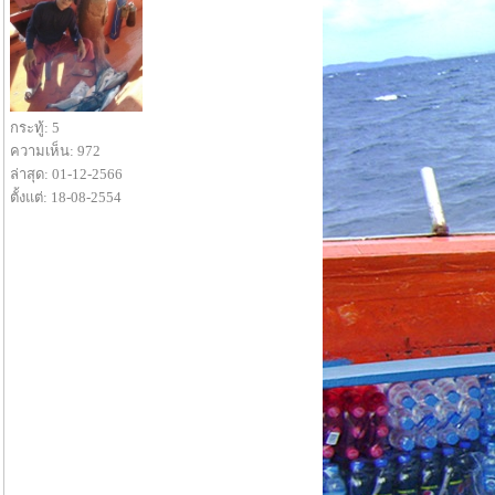
กระทู้: 5
ความเห็น: 972
ล่าสุด: 01-12-2566
ตั้งแต่: 18-08-2554