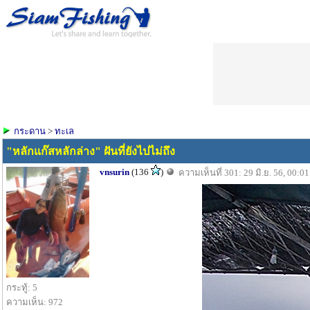
กระดาน
>
ทะเล
"หลักแก๊สหลักล่าง" ฝันที่ยังไปไม่ถึง
vnsurin
(136
)
ความเห็นที่ 301: 29 มิ.ย. 56, 00:01
กระทู้: 5
ความเห็น: 972