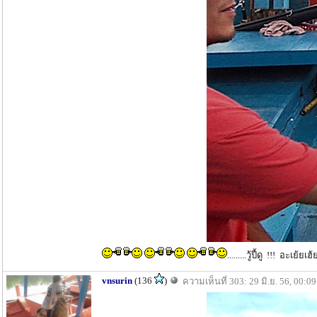
.........วู้ปี้ดู !!! อะเย้
vnsurin
(136
)
ความเห็นที่ 303: 29 มิ.ย. 56, 00:09