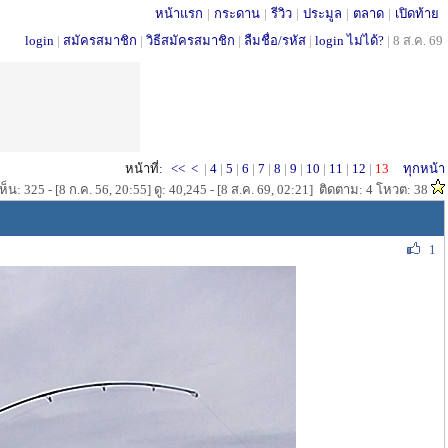
หน้าแรก
|
กระดาน
|
รีวิว
|
ประมูล
|
ตลาด
|
เปิดท้าย
login
|
สมัครสมาชิก
|
วิธีสมัครสมาชิก
|
ลืมชื่อ/รหัส
|
login ไม่ได้?
|
8 ส.ค. 69
หน้าที่:
<<
<
|
4
|
5
|
6
|
7
|
8
|
9
|
10
|
11
|
12
|
13
ทุกหน้า
็น: 325 - [8 ก.ค. 56, 20:55] ดู: 40,245 - [8 ส.ค. 69, 02:21] ติดตาม: 4 โหวต: 38
1