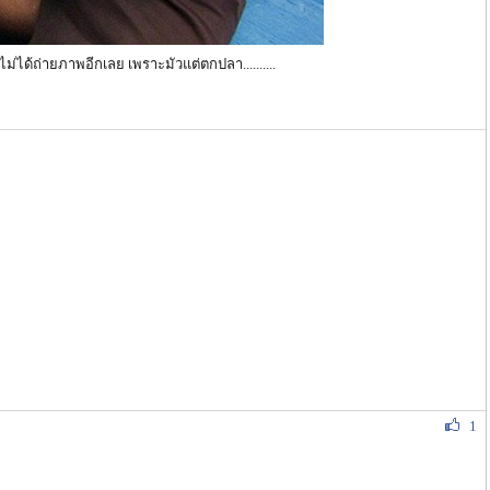
มก็ไม่ได้ถ่ายภาพอีกเลย เพราะมัวแต่ตกปลา..........
1