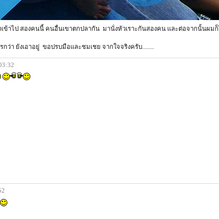
อิอิอิ..!!!! เอาเข้าไป สองคนนี้ คนอื่นเขาตกปลากัน มานั่งหัวเราะกันสองคน และต่อจากนั้นผ
เมตรกว่า ยังเอาอยู่ ขอปรบมือและชมเชย จากใจจริงครับ........
 03:32
52