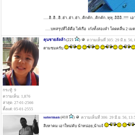
......ฮิ..ฮิ...ฮิ..ฮ่า..ฮ่า..ฮ่า...คิกคัก...คิกคัก..หุหุ..
......บทสรุปที่ได้คือ ไต๋เรือ เก๋งทั้งสองลำ โดดคลื่น 2 
คุนชายลัลล้า
(221
)
ความเห็นที่ 305: 29 มิ.ย. 56,
ตามชมครับ
กระทู้: 9
ความเห็น: 1,876
ล่าสุด: 27-01-2566
ตั้งแต่: 05-01-2555
satorman
(410
)
ความเห็นที่ 306: 29 มิ.ย. 56, 13:
สิงหาคม เอาใหม่คับ น้าหน่อย,น้าแจ้