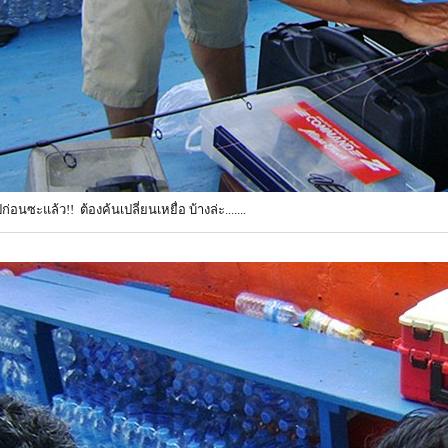
ก่อนซะแล้ว!! ต้องค้นเปลี่ยนเหยื่อ บ้างล่ะ.......