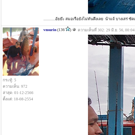
.............อัยย๊ะ สมอเรือยังไม่ทันตึงเลย น้าแจ้ บางเสร่ ซัดเอาซ
vnsurin
(136
)
ความเห็นที่ 302: 29 มิ.ย. 56, 00:04
กระทู้: 5
ความเห็น: 972
ล่าสุด: 01-12-2566
ตั้งแต่: 18-08-2554