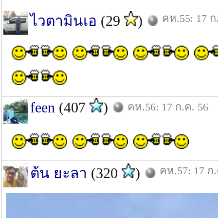
คห.55: 17 ก
ไวตามินเอ
(29
)
feen
(407
)
คห.56: 17 ก.ค. 56
คห.57: 17 ก.
ต้น ยะลา
(320
)