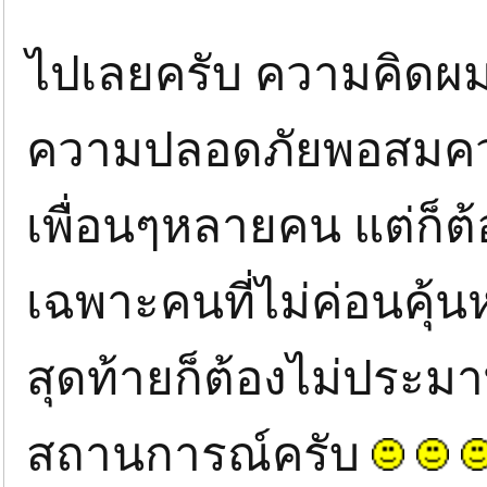
ไปเลยครับ ความคิดผม
ความปลอดภัยพอสมควรคร
เพื่อนๆหลายคน แต่ก็ต้
เฉพาะคนที่ไม่ค่อนคุ้น
สุดท้ายก็ต้องไม่ประม
สถานการณ์ครับ