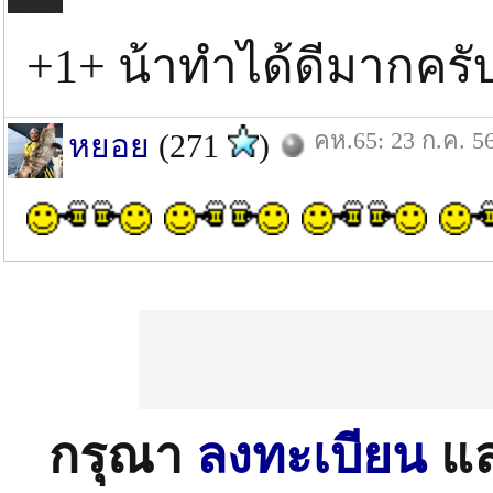
+1+ น้าทําได้ดีมากครั
คห.65: 23 ก.ค. 5
หยอย
(271
)
กรุณา
ลงทะเบียน
แ