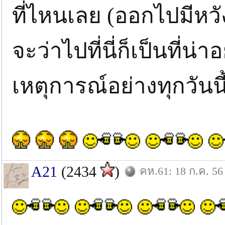
ที่ไหนเลย (ออกไปมีหว
จะว่าไปที่นี่ก็เป็นที่น่
เหตุการณ์อย่างทุกวันนี
A21
(2434
)
คห.61: 18 ก.ค. 56