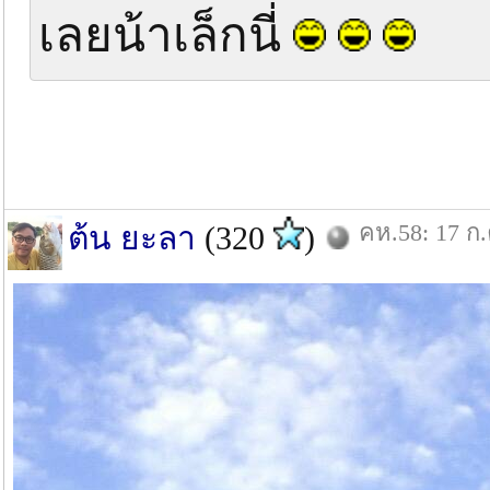
เลยน้าเล็กนี่
คห.58: 17 ก.
ต้น ยะลา
(320
)