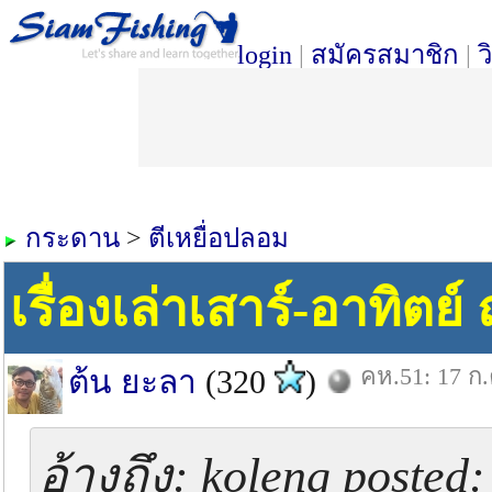
login
|
สมัครสมาชิก
|
ว
กระดาน
>
ตีเหยื่อปลอม
เรื่องเล่าเสาร์-อาทิต
คห.51: 17 ก.
ต้น ยะลา
(320
)
อ้างถึง: koleng posted