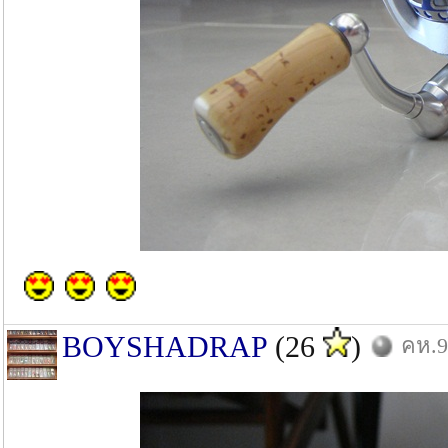
BOYSHADRAP
(26
)
คห.9