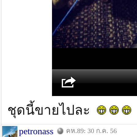
ชุดนี้ขายไปละ
petronass
คห.89: 30 ก.ค. 56