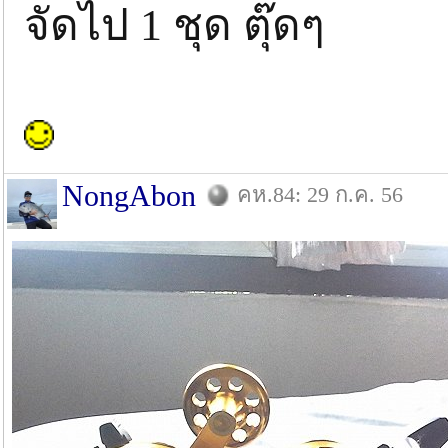
จัดไป 1 ชุด ตุ๊ดๆ
NongAbon
คห.84: 29 ก.ค. 56