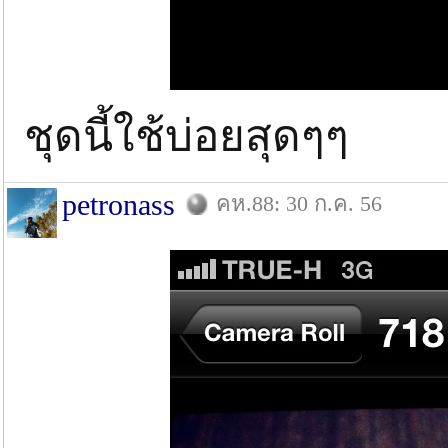
ชุดนี้ใช้บ่อยสุดๆๆ
petronass
คห.88: 30 ก.ค. 56