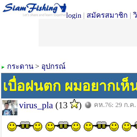
login
|
สมัครสมาชิก
|
ว
กระดาน
>
อุปกรณ์
เบื่อฝนตก ผมอยากเห็
virus_pla
(13
)
คห.76: 29 ก.ค.