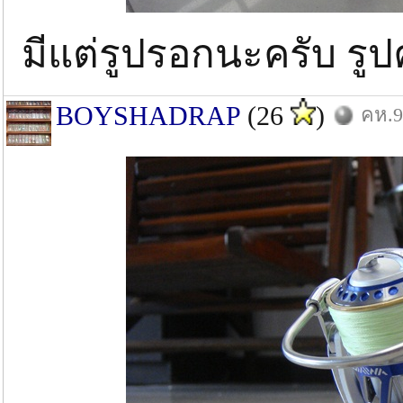
มีแต่รูปรอกนะครับ รูป
BOYSHADRAP
(26
)
คห.9