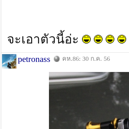
จะเอาตัวนี้อ่ะ
petronass
คห.86: 30 ก.ค. 56