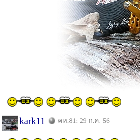
kark11
คห.81: 29 ก.ค. 56