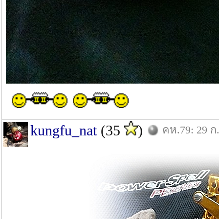
kungfu_nat
(35
)
คห.79: 29 ก