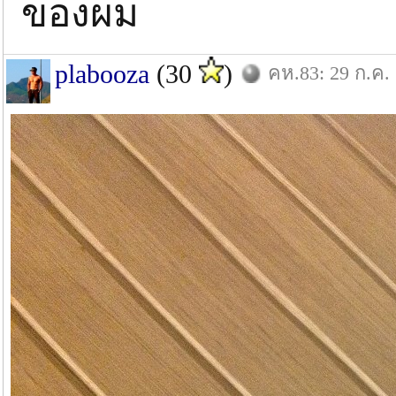
ของผม
plabooza
(30
)
คห.83: 29 ก.ค.