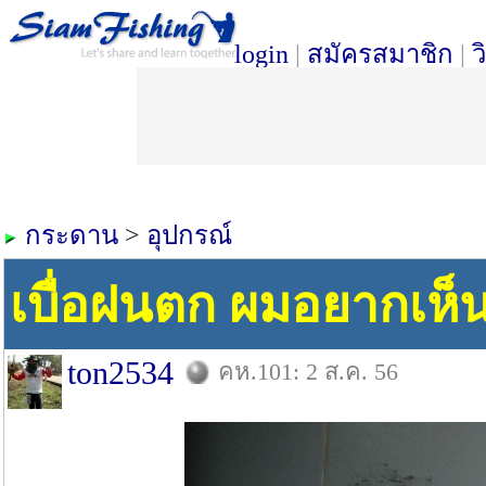
login
|
สมัครสมาชิก
|
ว
กระดาน
>
อุปกรณ์
เบื่อฝนตก ผมอยากเห็
ton2534
คห.101: 2 ส.ค. 56