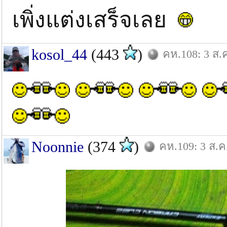
เพิ่งแต่งเสร็จเลย
kosol_44
(443
)
คห.108: 3 ส.ค
Noonnie
(374
)
คห.109: 3 ส.ค