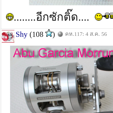
........อีกซักติ๊ด....
Shy
(108
)
คห.117: 4 ส.ค. 56