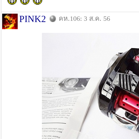
PINK2
คห.106: 3 ส.ค. 56