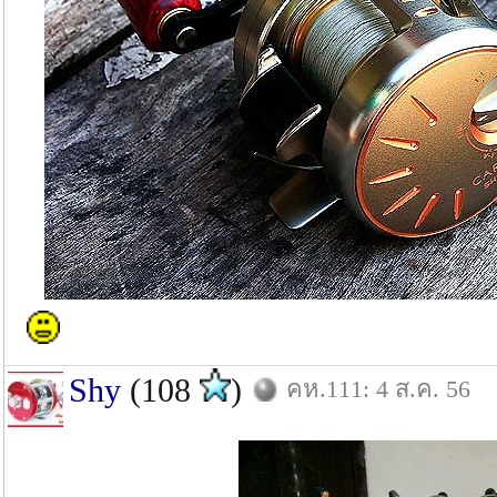
Shy
(108
)
คห.111: 4 ส.ค. 56