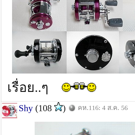
เรื่อย..ๆ
Shy
(108
)
คห.116: 4 ส.ค. 56