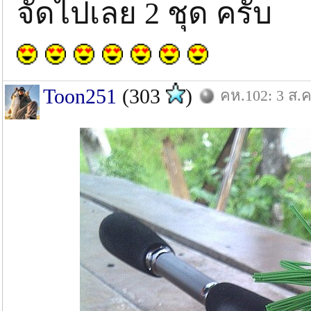
จัดไปเลย 2 ชุด ครับ
Toon251
(303
)
คห.102: 3 ส.ค