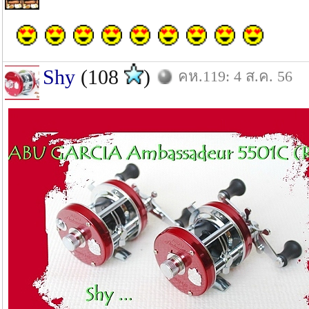
Shy
(108
)
คห.119: 4 ส.ค. 56