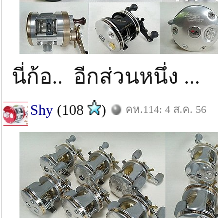
นี่ก้อ.. อีกส่วนหนึ่ง ..
Shy
(108
)
คห.114: 4 ส.ค. 56