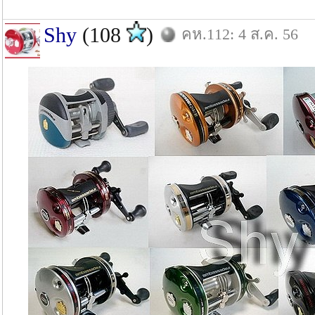
Shy
(108
)
คห.112: 4 ส.ค. 56