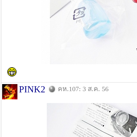
PINK2
คห.107: 3 ส.ค. 56