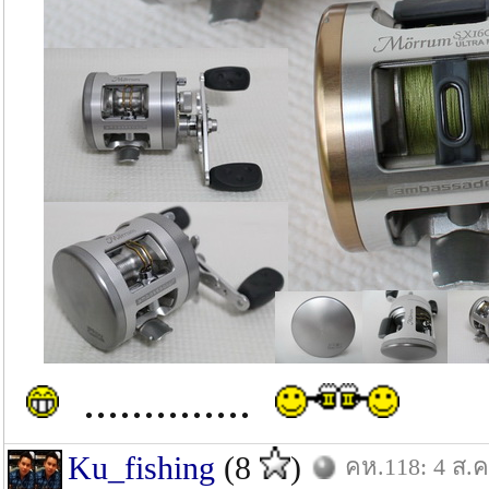
..............
Ku_fishing
(8
)
คห.118: 4 ส.ค