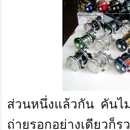
ส่วนหนึ่งแล้วกัน คันไ
ถ่ายรอกอย่างเดียวก็รว