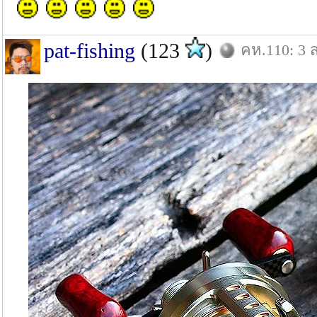
pat-fishing
(123
)
คห.110: 3 ส