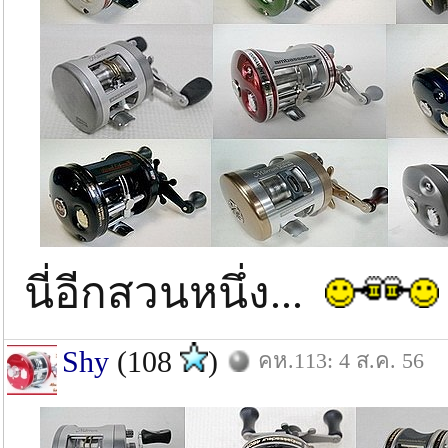
นี่อีกสวนหนึ่ง...
Shy
(108
)
คห.113: 4 ส.ค. 56