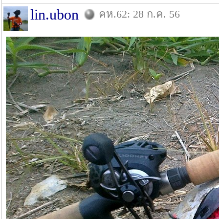
lin.ubon
คห.62: 28 ก.ค. 56