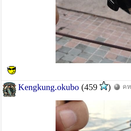
Kengkung.okubo
(459
)
คห