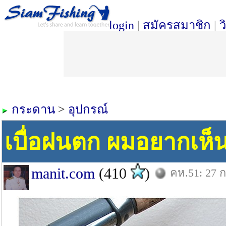
login
|
สมัครสมาชิก
|
ว
กระดาน
>
อุปกรณ์
เบื่อฝนตก ผมอยากเห็
manit.com
(410
)
คห.51: 27 ก