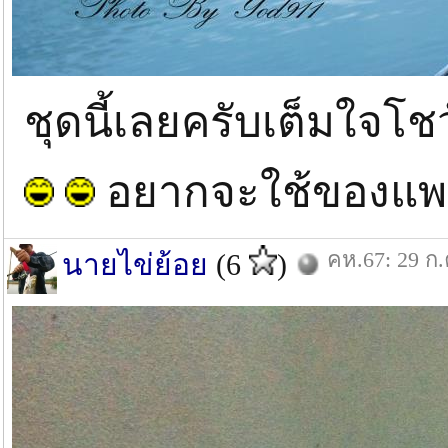
ชุดนี้เลยครับเต็มใจโช
อยากจะใช้ของแพง
คห.67: 29 ก.
นายไข่ย้อย
(6
)