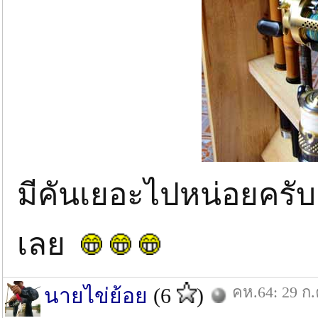
มีคันเยอะไปหน่อยครั
เลย
คห.64: 29 ก.
นายไข่ย้อย
(6
)