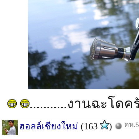
...........งานฉะโดครับ
คห.5
ฮอลล์เชียงใหม่
(163
)