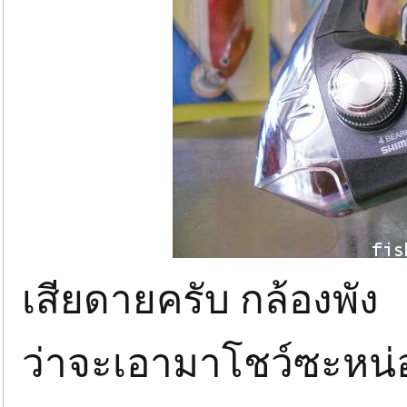
เสียดายครับ กล้องพัง
ว่าจะเอามาโชว์ซะหน่อย