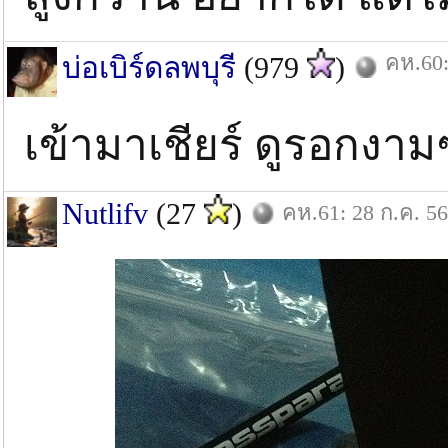
คห.60:
บ่อเบิร์ดลพบุรี
(979
)
เข้ามาเชียร์ ดูรอกงาม
Nutlifv
(27
)
คห.61: 28 ก.ค. 56