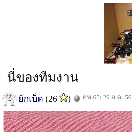
นี่ของทีมงาน
คห.65: 29 ก.ค. 56
ยักเบ็ด
(26
)