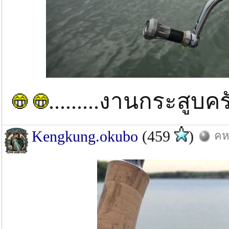
.........งานกระสูบครับ
Kengkung.okubo
(459
)
คห