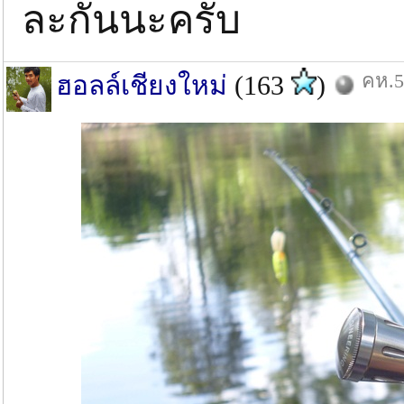
ละกันนะครับ
คห.5
ฮอลล์เชียงใหม่
(163
)