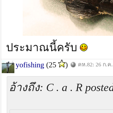
ประมาณนี้ครับ
yofishing
(25
)
คห.82: 26 ก.ค.
อ้างถึง: C . a . R post