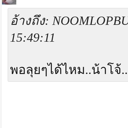
อ้างถึง: NOOMLOPBUR
15:49:11
พอลุยๆได้ไหม..น้าโจ้.....