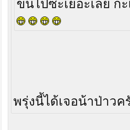
ขนไปซะเยอะเลย กะเป
พรุ่งนี้ได้เจอน้าป่าว