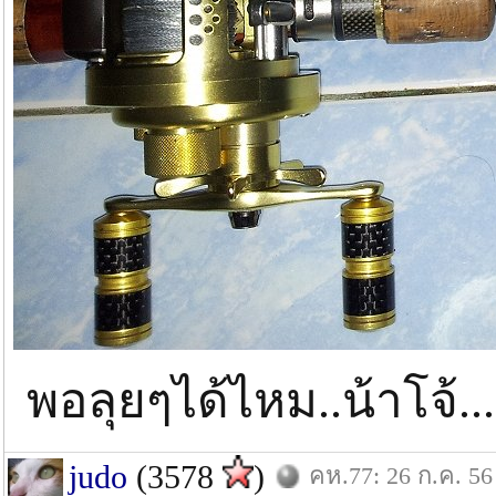
พอลุยๆได้ไหม..น้าโจ้......
judo
(3578
)
คห.77: 26 ก.ค. 56