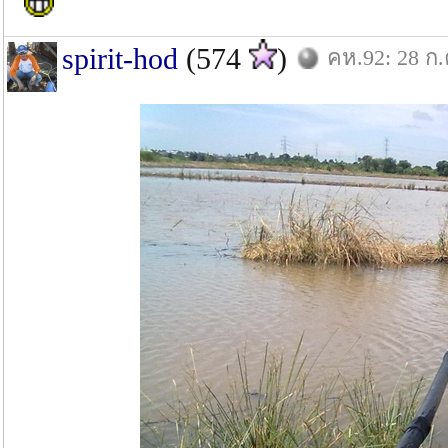
spirit-hod
(574
)
คห.92: 28 ก.