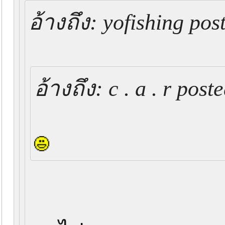
อ้างถึง: yofishing po
อ้างถึง: c . a . r po