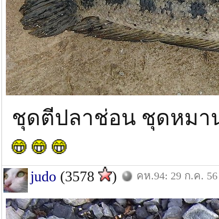
ชุดตีปลาช่อน ชุดหมา
judo
(3578
)
คห.94: 29 ก.ค. 56