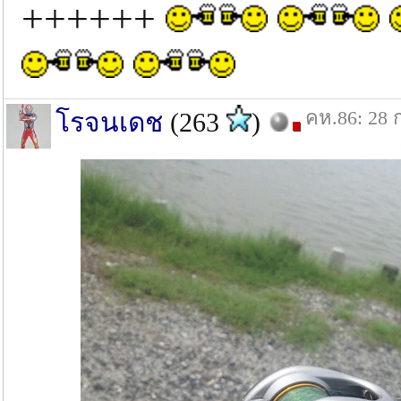
++++++
คห.86: 28 
โรจนเดช
(263
)