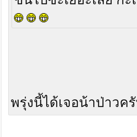
พรุ่งนี้ได้เจอน้าป่าวค