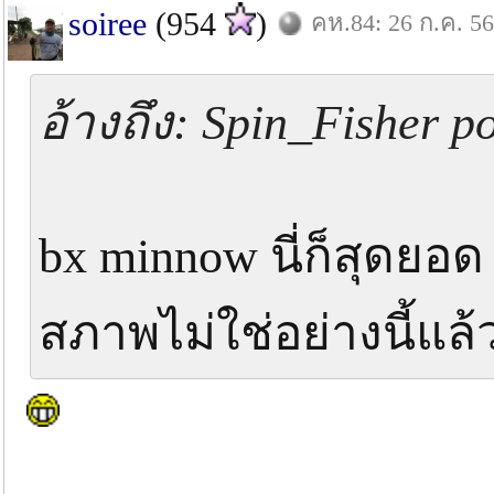
soiree
(954
)
คห.84: 26 ก.ค. 56
อ้างถึง: Spin_Fisher p
bx minnow นี่ก็สุดยอด
สภาพไม่ใช่อย่างนี้แล้