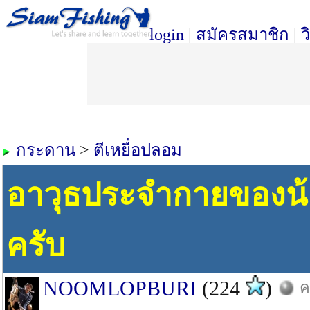
login
|
สมัครสมาชิก
|
ว
กระดาน
>
ตีเหยื่อปลอม
อาวุธประจำกายของน้า
ครับ
NOOMLOPBURI
(224
)
ค