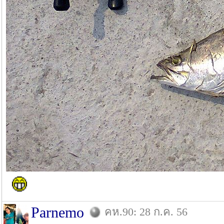
Parnemo
คห.90: 28 ก.ค. 56