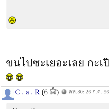
ขนไปซะเยอะเลย กะเปิ
C . a . R
(6
)
คห.80: 26 ก.ค. 56