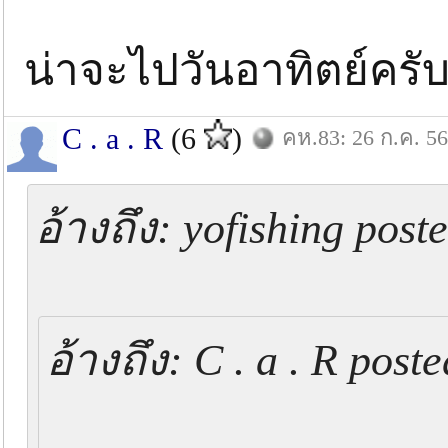
น่าจะไปวันอาทิตย์ครั
C . a . R
(6
)
คห.83: 26 ก.ค. 56
อ้างถึง: yofishing pos
อ้างถึง: C . a . R pos