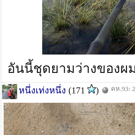
อันนี้ชุดยามว่างของ
คห.93: 2
หนึ่งเท่งหนึ่ง
(171
)