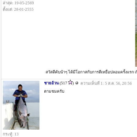
ล่าสุด: 19-05-2569
ตั้งแต่: 28-01-2555
สวัสดีคับน้าๆ ได้มีโอกาสกับการตีเหยื่อปลอมครั้งแรก 
ชายอ้วน
(517
)
ความเห็นที่ 1: 5 ส.ค. 56, 20:56
ตามชมครับ
กระทู้: 13