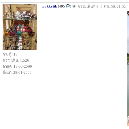
tookkatik
(495
)
ความเห็นที่ 8: 5 ส.ค. 56, 21:02
กระทู้: 18
ความเห็น: 1,526
ล่าสุด: 19-05-2569
ตั้งแต่: 28-01-2555