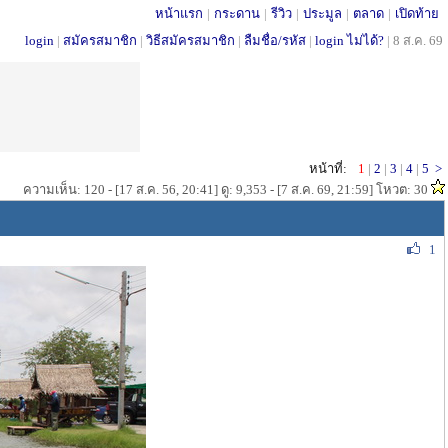
หน้าแรก
|
กระดาน
|
รีวิว
|
ประมูล
|
ตลาด
|
เปิดท้าย
login
|
สมัครสมาชิก
|
วิธีสมัครสมาชิก
|
ลืมชื่อ/รหัส
|
login ไม่ได้?
|
8 ส.ค. 69
หน้าที่:
1
|
2
|
3
|
4
|
5
>
ความเห็น: 120 - [17 ส.ค. 56, 20:41] ดู: 9,353 - [7 ส.ค. 69, 21:59] โหวต: 30
1