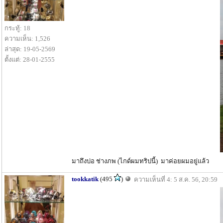
กระทู้: 18
ความเห็น: 1,526
ล่าสุด: 19-05-2569
ตั้งแต่: 28-01-2555
มาถึงบ่อ ช่างภพ (ไกด์ผมทริปนี้) มาค่อยผมอยู่แล้ว
tookkatik
(495
)
ความเห็นที่ 4: 5 ส.ค. 56, 20:59