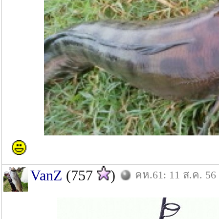
VanZ
(757
)
คห.61: 11 ส.ค. 56