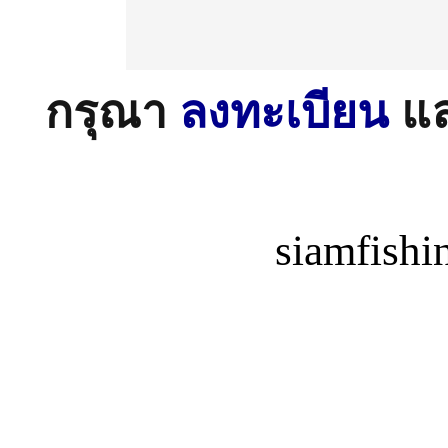
กรุณา
ลงทะเบียน
แ
siamfish