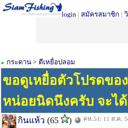
login
|
สมัครสมาชิก
|
ว
กระดาน
>
ตีเหยื่อปลอม
ขอดูเหยื่อตัวโปรดของน
หน่อยนิดนึงครับ จะได
คห.51: 11 ส.ค. 5
กินแห้ว
(65
)