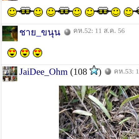
คห.52: 11 ส.ค. 56
ชาย_ขนุน
JaiDee_Ohm
(108
)
คห.53: 1