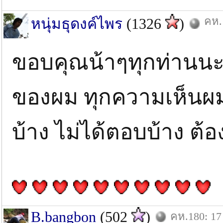
คห.
หนุ่มธุดงค์ไพร
(1326
)
ขอบคุณน้าๆทุกท่านนะคร
ของผม ทุกความเห็นผ
บ้าง ไม่ได้ตอบบ้าง ต
B.bangbon
(502
)
คห.180: 17