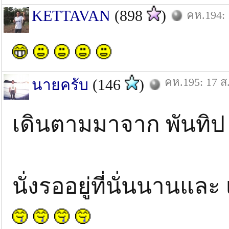
KETTAVAN
(898
)
คห.194: 
คห.195: 17 ส
นายครับ
(146
)
เดินตามมาจาก พันทิป 
นั่งรออยู่ที่นั่นนานแล