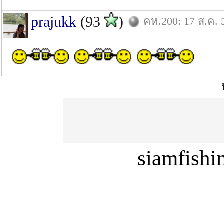
prajukk
(93
)
คห.200: 17 ส.ค. 
siamfish