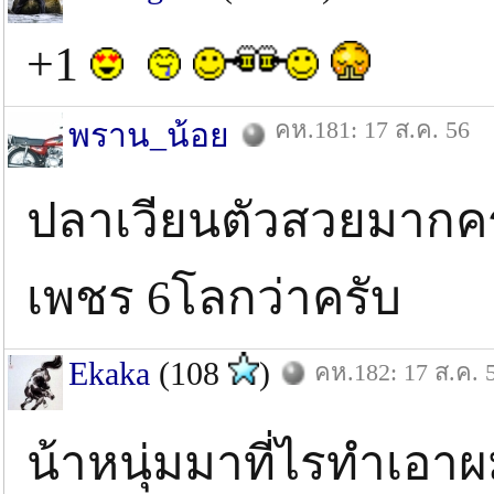
+1
คห.181: 17 ส.ค. 56
พราน_น้อย
ปลาเวียนตัวสวยมากครับ
เพชร 6โลกว่าครับ
Ekaka
(108
)
คห.182: 17 ส.ค. 
น้าหนุ่มมาที่ไรทำเอาผม