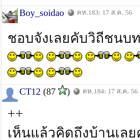
Boy_soidao
คห.183: 17 ส.ค. 56
ชอบจังเลยคับวิถีชนบท
CT12
(87
)
คห.184: 17 ส.ค. 56
++
เห็นแล้วคิดถึงบ้านเลย