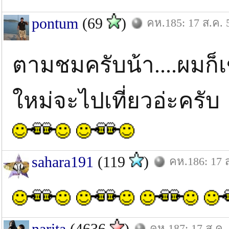
pontum
(69
)
คห.185: 17 ส.ค. 
ตามชมครับน้า....ผมก็เ
ใหม่จะไปเที่ยวอ่ะค
sahara191
(119
)
คห.186: 17 
narita
(4636
)
คห.187: 17 ส.ค.