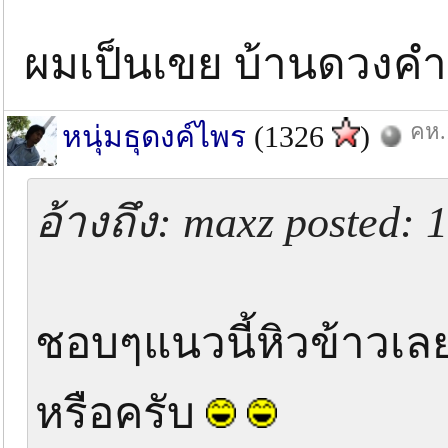
ผมเป็นเขย บ้านดวงคำ ต
คห.
หนุ่มธุดงค์ไพร
(1326
)
อ้างถึง: maxz posted: 
ชอบๆแนวนี้หิวข้าวเล
หรือครับ