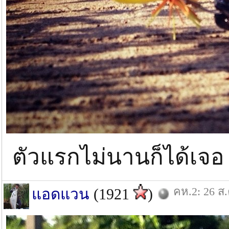
ตัวแรกไม่นานก็ได้เจ
คห.2: 26 ส.
แอดแวน
(1921
)