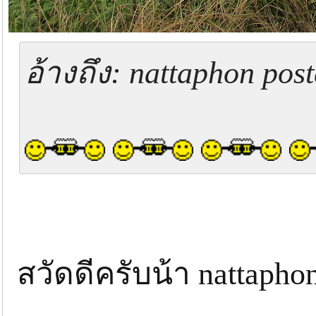
อ้างถึง: nattaphon pos
สวัดดีครับน้า nattap