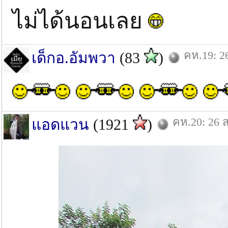
ไม่ได้นอนเลย
คห.19: 2
เด็กอ.อัมพวา
(83
)
คห.20: 26 ส
แอดแวน
(1921
)