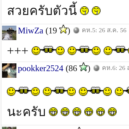
สวยครับตัวนี้
MiwZa
(19
)
คห.5: 26 ส.ค. 56
+++
pookker2524
(86
)
คห.6: 26 
นะครับ