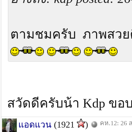
ตามชมครับ ภาพสวยด
สวัดดีครับน้า Kdp ขอ
คห.12: 26 ส
แอดแวน
(1921
)