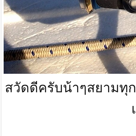
สวัดดีครับน้าๆสยามทุก