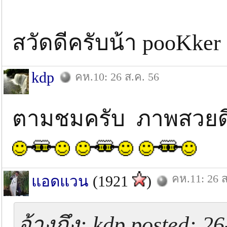
สวัดดีครับน้า pooKke
kdp
คห.10: 26 ส.ค. 56
ตามชมครับ ภาพสวยด
คห.11: 26 ส
แอดแวน
(1921
)
อ้างถึง: kdp posted: 2