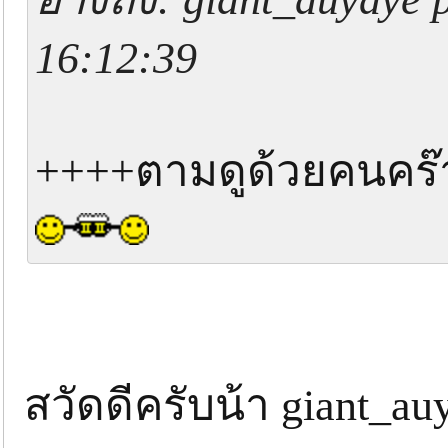
16:12:39
++++ตามดูด้วยคนคร๊
สวัดดีครับน้า giant_