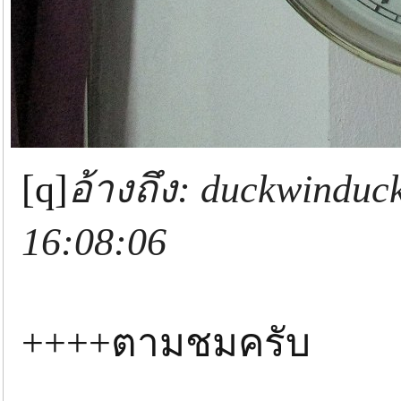
[q]
อ้างถึง: duckwinduc
16:08:06
++++ตามชมครับ