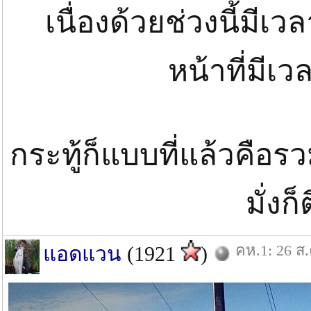
เนื่องด้วยช่วงนี้ม
หน้าที่มีเ
กระทู้ก็แบบที่แล้วคื
มั่งก
คห.1: 26 ส.
แอดแวน
(1921
)