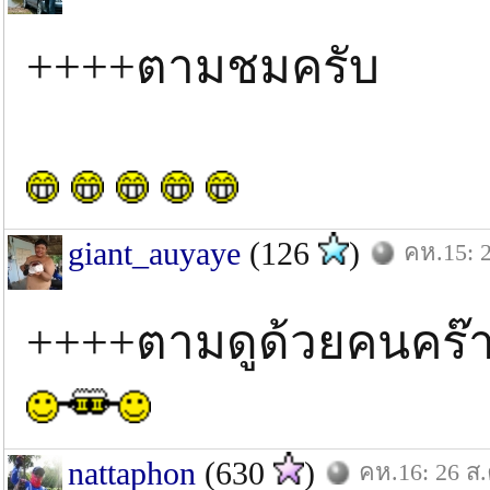
++++ตามชมครับ
giant_auyaye
(126
)
คห.15: 2
++++ตามดูด้วยคนคร๊
nattaphon
(630
)
คห.16: 26 ส.