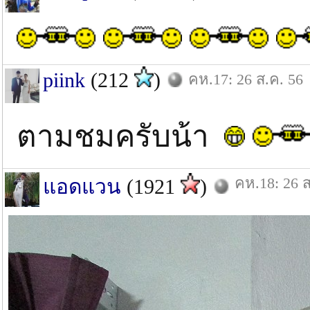
piink
(212
)
คห.17: 26 ส.ค. 56
ตามชมครับน้า
คห.18: 26 ส
แอดแวน
(1921
)