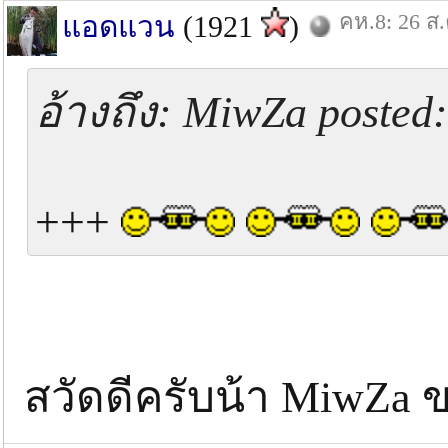
คห.8: 26 ส.
แอดแวน
(1921
)
อ้างถึง: MiwZa posted
+++
สวัดดีครับน้า MiwZa