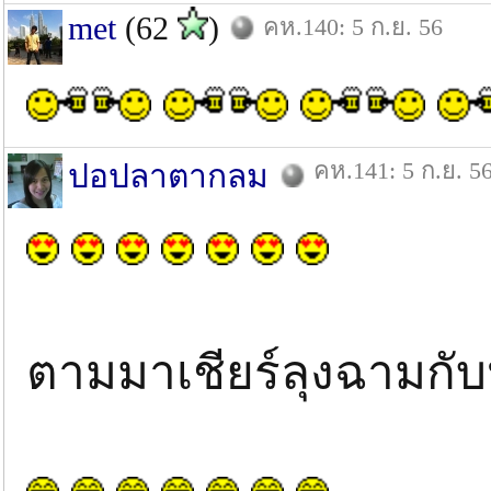
met
(62
)
คห.140: 5 ก.ย. 56
คห.141: 5 ก.ย. 5
ปอปลาตากลม
ตามมาเชียร์ลุงฉามกับป