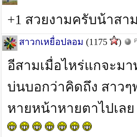
+1 สวยงามครับน้าส
ค
สาวกเหยื่อปลอม
(1175
)
อีสามเมื่อไหร่แกจะมาทุ
บ่นบอกว่าคิดถึง สาวๆ
หายหน้าหายตาไปเลย ไม่