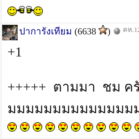
คห.12
ปาการังเทียม
(6638
)
+1
+++++ ตามมา ชม ครั
มมมมมมมมมมมมมมม