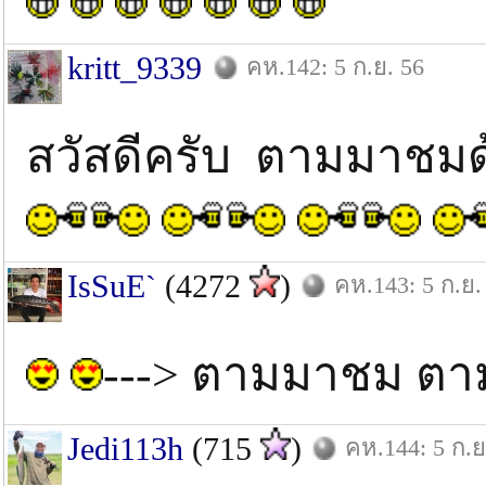
kritt_9339
คห.142: 5 ก.ย. 56
สวัสดีครับ ตามมาชม
IsSuE`
(4272
)
คห.143: 5 ก.ย.
---> ตามมาชม ตามม
Jedi113h
(715
)
คห.144: 5 ก.ย