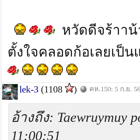
หวัดดีจร้าาน้
ตั้งใจคลอดก้อเลยเป็นแบบ
lek-3
(1108
)
คห.150: 5 ก.ย. 5
อ้างถึง: Taewruymuy p
11:00:51