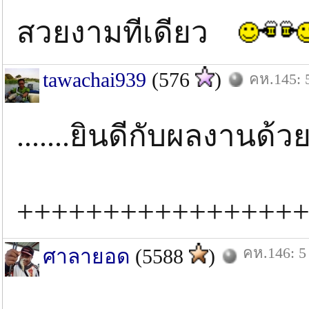
สวยงามทีเดียว
tawachai939
(576
)
คห.145: 5
.......ยินดีกับผลงานด้วยค
++++++++++++++++
คห.146: 5
ศาลายอด
(5588
)