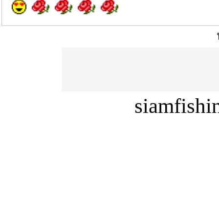
siamfish