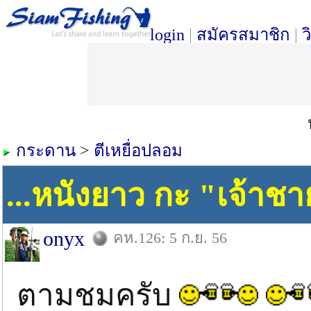
login
|
สมัครสมาชิก
|
ว
กระดาน
>
ตีเหยื่อปลอม
...หนังยาว กะ "เจ้าชา
onyx
คห.126: 5 ก.ย. 56
ตามชมครับ