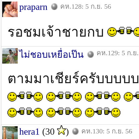
praparn
คห.128: 5 ก.ย. 56
รอชมเจ้าชายกบ
คห.129: 5 ก.ย.
ไม่ชอบเหยื่อเป๊น
ตามมาเชียร์ครับบบ
hera1
(30
)
คห.130: 5 ก.ย. 56