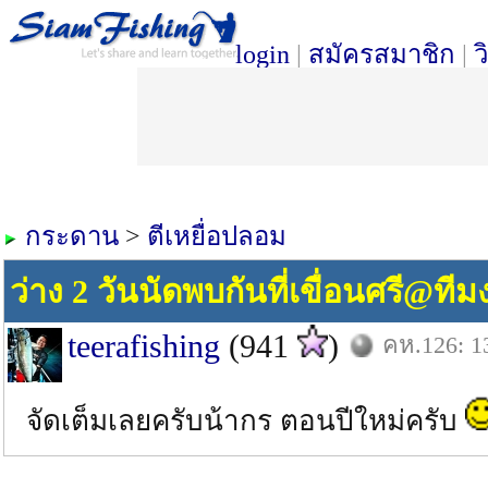
login
|
สมัครสมาชิก
|
ว
กระดาน
>
ตีเหยื่อปลอม
ว่าง 2 วันนัดพบกันที่เขื่อนศรี@ท
teerafishing
(941
)
คห.126: 1
จัดเต็มเลยครับน้ากร ตอนปีใหม่ครับ