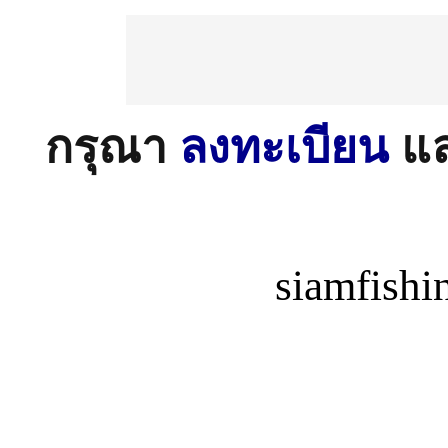
กรุณา
ลงทะเบียน
แ
siamfish