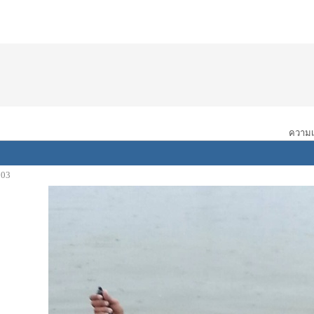
ความเห
:03