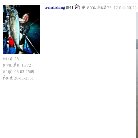
teerafishing
(941
)
ความเห็นที่ 77: 12 ก.ย. 56, 11
กระทู้: 28
ความเห็น: 1,772
ล่าสุด: 03-03-2569
ตั้งแต่: 26-11-2551