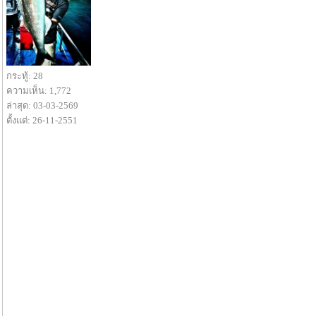
กระทู้: 28
ความเห็น: 1,772
ล่าสุด: 03-03-2569
ตั้งแต่: 26-11-2551