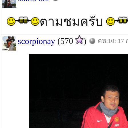
ตามชมครับ
scorpionay
(570
)
คห.10: 17 