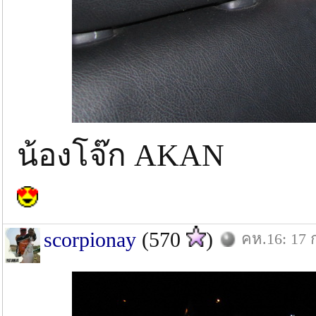
น้องโจ๊ก AKAN
scorpionay
(570
)
คห.16: 17 