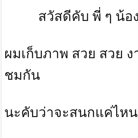
สวัสดีคับ พี่ ๆ น้อ
ผมเก็บภาพ สวย สวย ง
ชมกัน
นะคับว่าจะสนกแค่ไหน