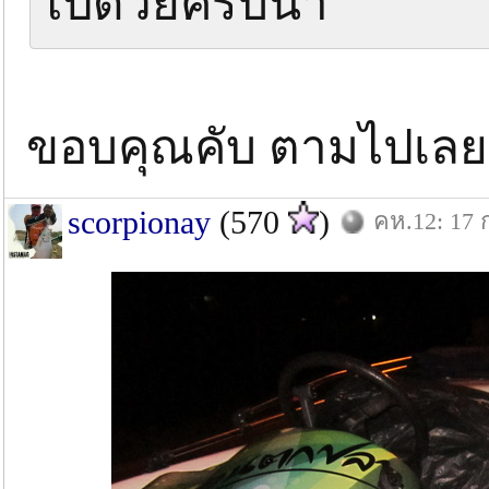
ไปด้วยครับน้า
ขอบคุณคับ ตามไปเลย
scorpionay
(570
)
คห.12: 17 