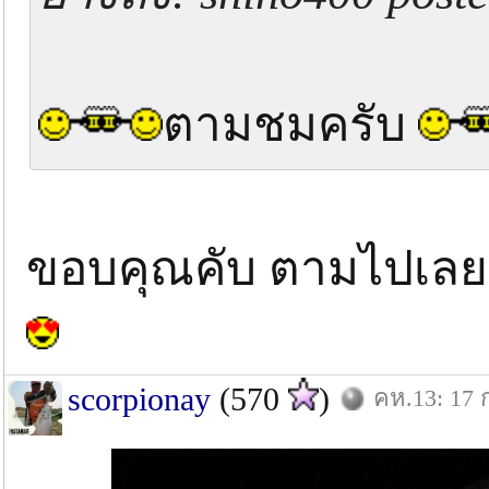
ตามชมครับ
ขอบคุณคับ ตามไปเลย
scorpionay
(570
)
คห.13: 17 