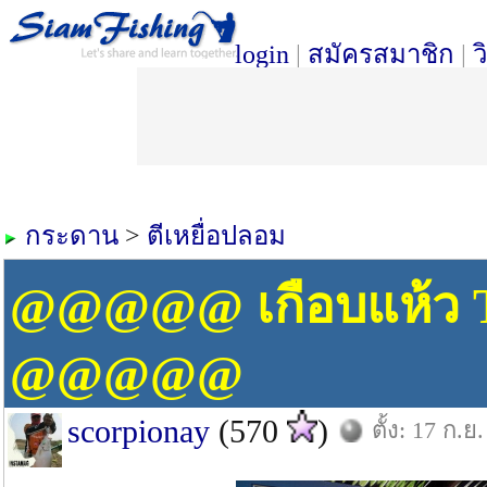
login
|
สมัครสมาชิก
|
ว
กระดาน
>
ตีเหยื่อปลอม
@@@@@ เกือบแห้ว 
@@@@@
scorpionay
(570
)
ตั้ง: 17 ก.ย