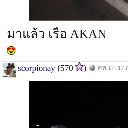
มาแล้ว เรือ AKAN
scorpionay
(570
)
คห.17: 17 