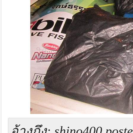
อ้างถึง: shino400 post