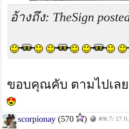
อ้างถึง: TheSign poste
ขอบคุณคับ ตามไปเลย
scorpionay
(570
)
คห.7: 17 ก.