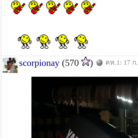
scorpionay
(570
)
คห.1: 17 ก.