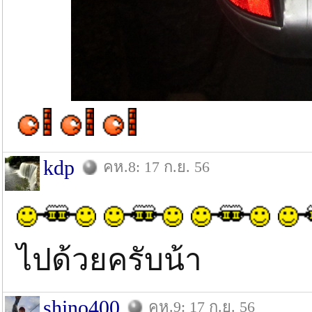
kdp
คห.8: 17 ก.ย. 56
ไปด้วยครับน้า
shino400
คห.9: 17 ก.ย. 56