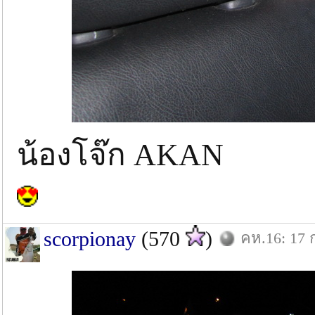
น้องโจ๊ก AKAN
scorpionay
(570
)
คห.16: 17 