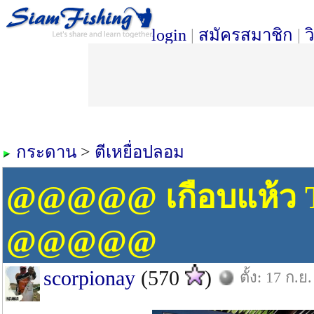
login
|
สมัครสมาชิก
|
ว
กระดาน
>
ตีเหยื่อปลอม
@@@@@ เกือบแห้ว 
@@@@@
scorpionay
(570
)
ตั้ง: 17 ก.ย