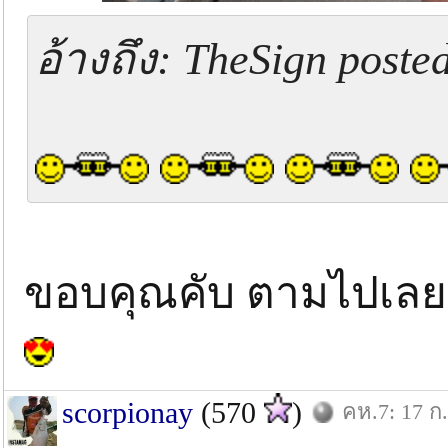
อ้างถึง: TheSign poste
ขอบคุณคับ ตามไปเลย
scorpionay
(570
)
คห.7: 17 ก.