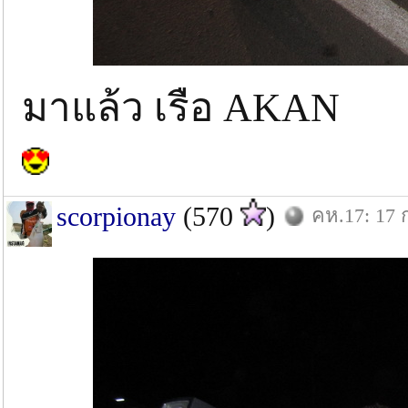
มาแล้ว เรือ AKAN
scorpionay
(570
)
คห.17: 17 