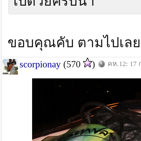
ไปด้วยครับน้า
ขอบคุณคับ ตามไปเลย
scorpionay
(570
)
คห.12: 17 