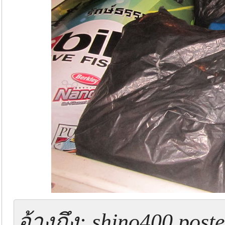
อ้างถึง: shino400 post