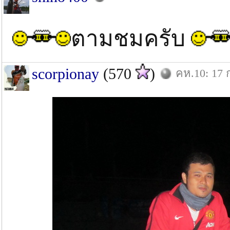
ตามชมครับ
scorpionay
(570
)
คห.10: 17 