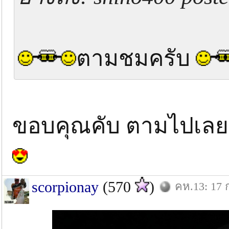
ตามชมครับ
ขอบคุณคับ ตามไปเลย
scorpionay
(570
)
คห.13: 17 