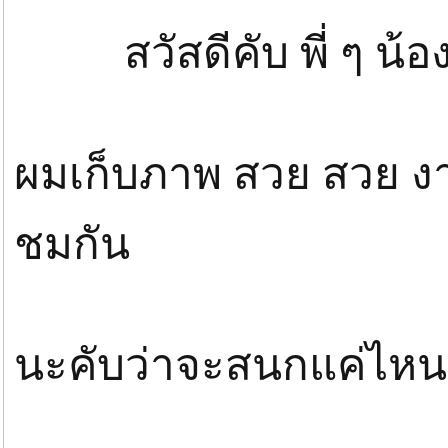
สวัสดีคับ พี่ ๆ น้อ
ผมเก็บภาพ สวย สวย ง
ชมกัน
นะคับว่าจะสนกแค่ไหน