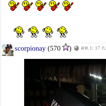
scorpionay
(570
)
คห.1: 17 ก.