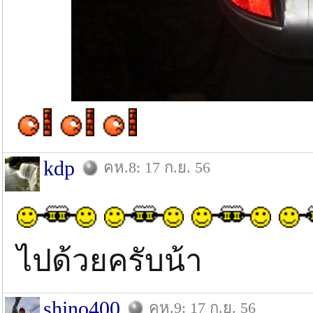
kdp
คห.8: 17 ก.ย. 56
ไปด้วยครับน้า
shino400
คห.9: 17 ก.ย. 56