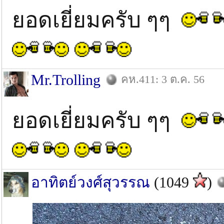
ยอดเยี่ยมครับ ๆๆ
Mr.Trolling
คห.411: 3 ต.ค. 56
ยอดเยี่ยมครับ ๆๆ
อาทิตย์วงศ์สุวรรณ
(1049
)