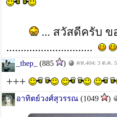
... สวัสดีครับ
..............................
_thep_
(885
)
คห.404: 3 ต.ค. 
+++
อาทิตย์วงศ์สุวรรณ
(1049
)