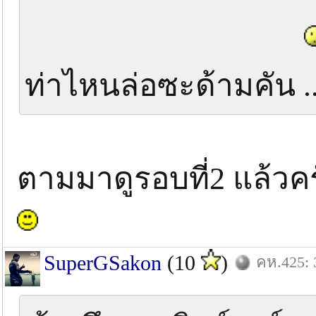
ท่าไหนล่อซะด้ามคัน .
ตามมาดูรอบที่2 แล้วคร
SuperGSakon
(10
)
คห.425: 