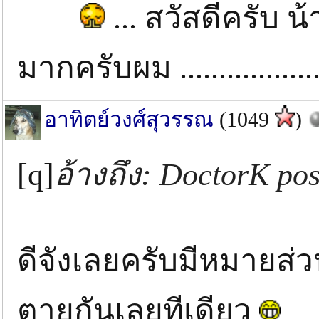
... สวัสดีครับ น
มากครับผม ...................
อาทิตย์วงศ์สุวรรณ
(1049
)
[q]
อ้างถึง: DoctorK po
ดีจังเลยครับมีหมายส่ว
ตายกันเลยทีเดียว