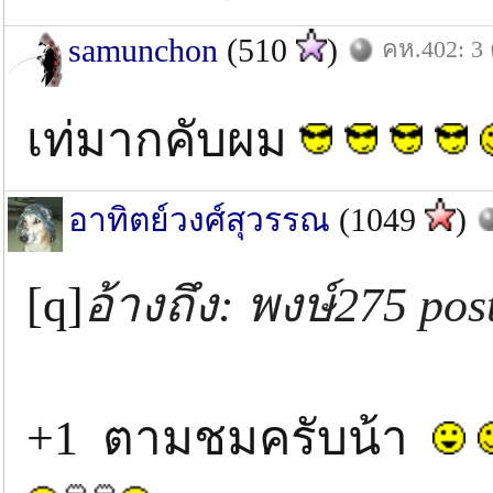
samunchon
(510
)
คห.402: 3 
เท่มากคับผม
อาทิตย์วงศ์สุวรรณ
(1049
)
[q]
อ้างถึง: พงษ์275 pos
+1 ตามชมครับน้า