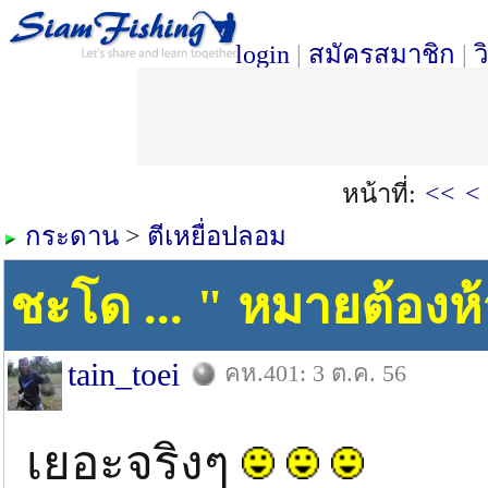
login
|
สมัครสมาชิก
|
ว
หน้าที่:
<<
<
กระดาน
>
ตีเหยื่อปลอม
ชะโด ... " หมายต้องห
tain_toei
คห.401: 3 ต.ค. 56
เยอะจริงๆ