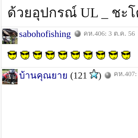
ด้วยอุปกรณ์ UL _ ชะโด 
sabohofishing
คห.406: 3 ต.ค. 56
คห.407: 
บ้านคุณยาย
(121
)