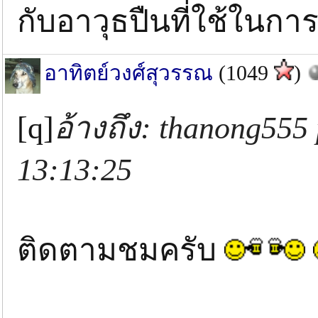
กับอาวุธปืนที่ใช้ในก
อาทิตย์วงศ์สุวรรณ
(1049
)
[q]
อ้างถึง: thanong555
13:13:25
ติดตามชมครับ