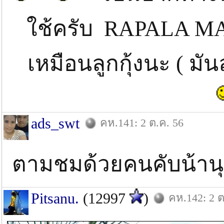
ใช้ครับ RAPALA MA
เหมือนลูกกุ้งนะ ( ม
ads_swt
คห.141: 2 ต.ค. 56
ตามชมด้วยคนคับน้าน
Pitsanu.
(12997
)
คห.142: 2 ต