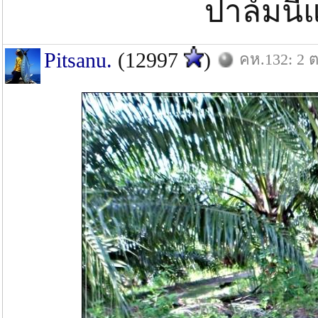
ปาล์มน
Pitsanu.
(12997
)
คห.132: 2 ต