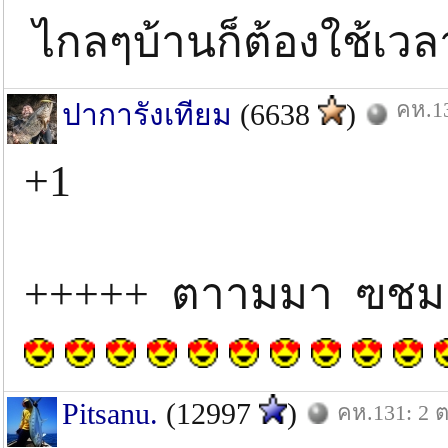
ไกลๆบ้านก็ต้องใช้เ
คห.13
ปาการังเทียม
(6638
)
+1
+++++ ตาามมา ฃชม ค
Pitsanu.
(12997
)
คห.131: 2 ต