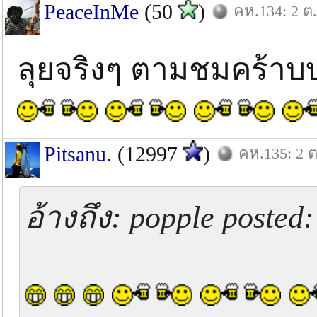
PeaceInMe
(50
)
คห.134: 2 ต.
ลุยจริงๆ ตามชมคร้
Pitsanu.
(12997
)
คห.135: 2 ต
อ้างถึง: popple posted