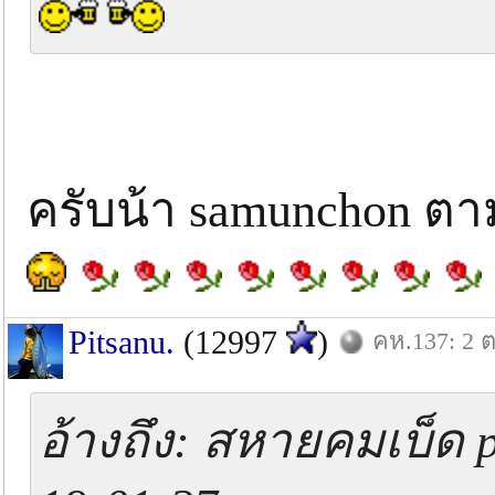
ครับน้า samunchon 
Pitsanu.
(12997
)
คห.137: 2 ต
อ้างถึง: สหายคมเบ็ด p