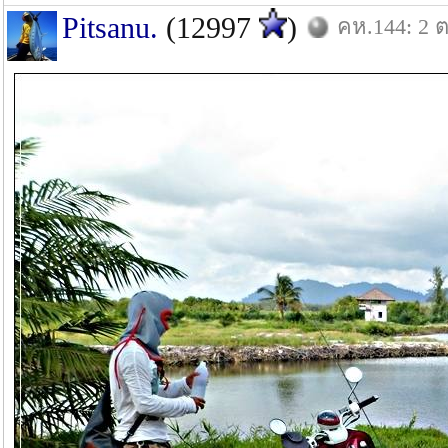
Pitsanu.
(12997
)
คห.144: 2 ต