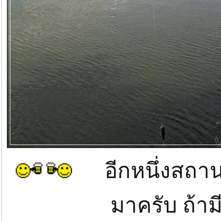
อีกหนึ่งสถานที่
มาครับ ถ้