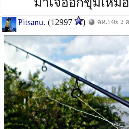
มาเจออีกขุมเหมื
Pitsanu.
(12997
)
คห.140: 2 ต