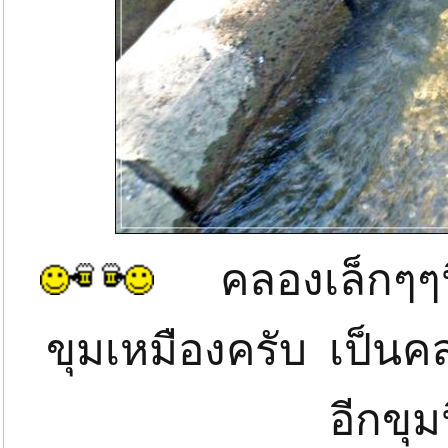
คลองเล็กๆๆนี้
ขุมเหมืองครับ เป็นคล
อีกขุ