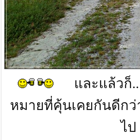
และแล้วก็....
หมายที่คุ้นเคยกันดีก
ไ