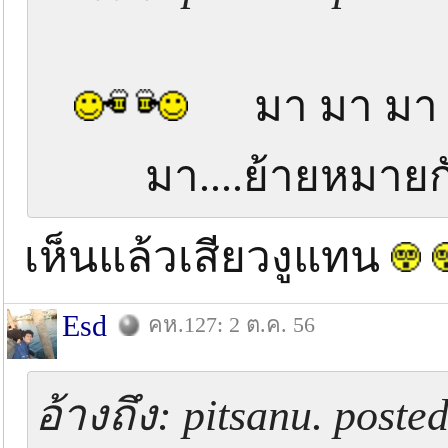
มา มา มา .......
มา....ย้ายหมา
เห็นแล้วเสียวงูแทน
Esd
คห.127: 2 ต.ค. 56
อ้างถึง: pitsanu. post