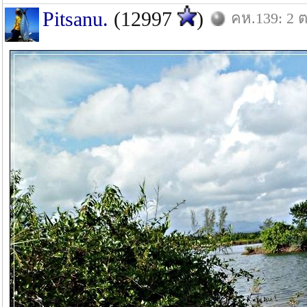
Pitsanu.
(12997
)
คห.139: 2 ต