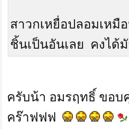
สาวกเหยื่อปลอมเหมือ
ชิ้นเป็นอันเลย คงได้ม
ครับน้า อมรฤทธิ์ ขอ
คร๊าฟฟฟ