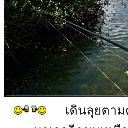
เดินลุยตามคลอ