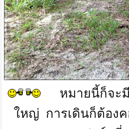
หมายนี้ก็จะมี
ใหญ่ การเดินก็ต้องค