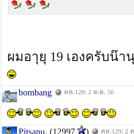
ผมอาุยุ 19 เองครับน๊า
bombang
คห.128: 2 ต.ค. 56
Pitsanu.
(12997
)
คห.129: 2 ต