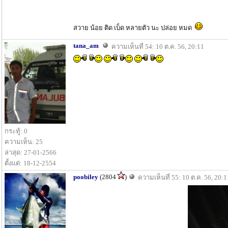
สวาย น้อย ติด เบ็ด หลายตัว นะ ปล่อย หมด
tana_am
ความเห็นที่ 54: 10 ต.ค. 56, 20:11
กระทู้: 0
ความเห็น: 25
ล่าสุด: 27-01-2566
ตั้งแต่: 18-12-2554
poobiley
(2804
)
ความเห็นที่ 55: 10 ต.ค. 56, 20:1