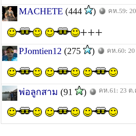
MACHETE
(444
)
คห.59: 20
+++
PJomtien12
(275
)
คห.60: 20
คห.61: 23 ต.
พ่อลูกสาม
(91
)