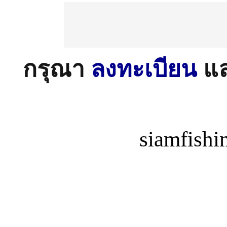
กรุณา
ลงทะเบียน
แ
siamfish