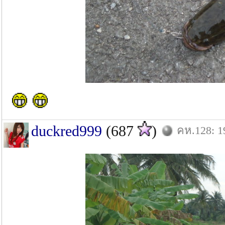
duckred999
(687
)
คห.128: 1