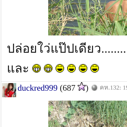
ปล่อยใว่แป๊ปเดียว.....
และ
duckred999
(687
)
คห.132: 1