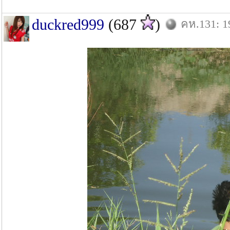
duckred999
(687
)
คห.131: 1