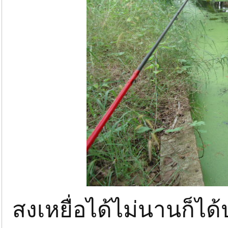
สงเหยื่อได้ไม่นานก็ไ