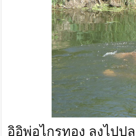
อิอิพ่อไกรทอง ลงไปปล