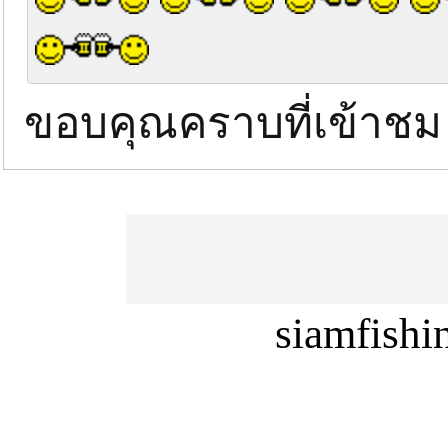
ขอบคุณคราบที่เข้าช
siamfish