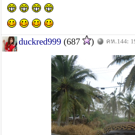
duckred999
(687
)
คห.144: 1