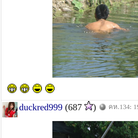
duckred999
(687
)
คห.134: 1