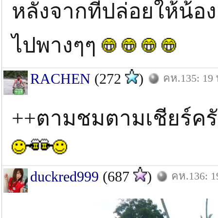
หลังจากที่ปล่อยให้น้องล
ไปพางๆๆ
RACHEN
(272
)
คห.135: 19 
++ตามชมตามเชียร์คร
duckred999
(687
)
คห.136: 1