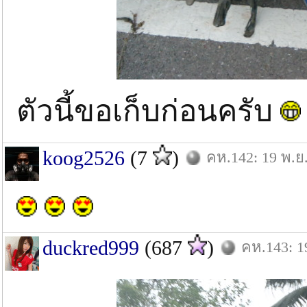
ตัวนี้ขอเก็บก่อนครับ
koog2526
(7
)
คห.142: 19 พ.ย
duckred999
(687
)
คห.143: 1