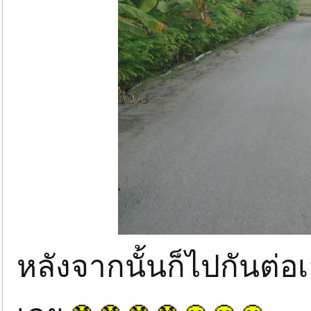
หลังจากนั้นก็ไปกันต่อ