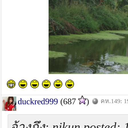
duckred999
(687
)
คห.149: 1
อ้างถึง: nikun posted: