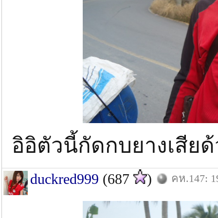
อิอิตัวนี้กัดกบยางเสียด้
duckred999
(687
)
คห.147: 1