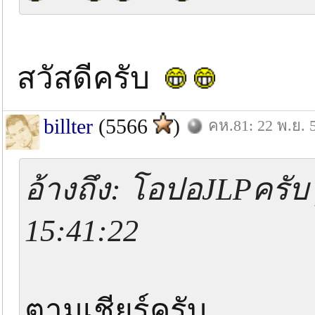
สวัสดีครับ
billter
(5566
)
คห.81: 22 พ.ย. 
อ้างถึง: โอปอJLPครับ 
15:41:22
ตามเชียร์ครับ