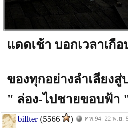
แดดเช้า บอกเวลาเกือบ
ของทุกอย่างลำเลียงสู
" ล่อง-ไปชายขอบฟ้า 
billter
(5566
)
คห.94: 22 พ.ย. 