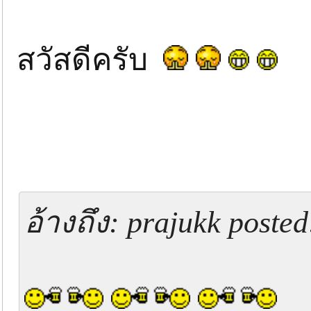
สวัสดีครับ
อ้างถึง: prajukk poste