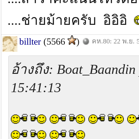
....ช่ายม้ายครับ อิอิอิ
billter
(5566
)
คห.80: 22 พ.ย. 
อ้างถึง: Boat_Baandin 
15:41:13