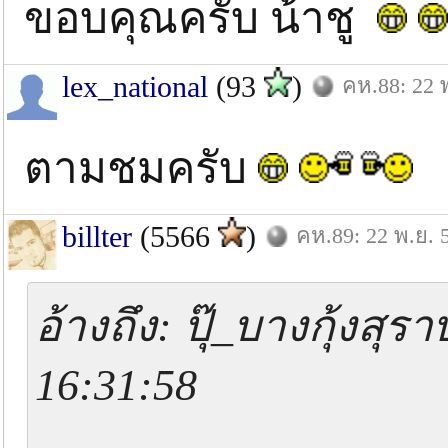
ขอบคุณครับ น้าชู
lex_national
(93
)
คห.88: 22 
ตามชมครับ
billter
(5566
)
คห.89: 22 พ.ย. 
อ้างถึง: ปุ๊_บางกุ้งสุร
16:31:58