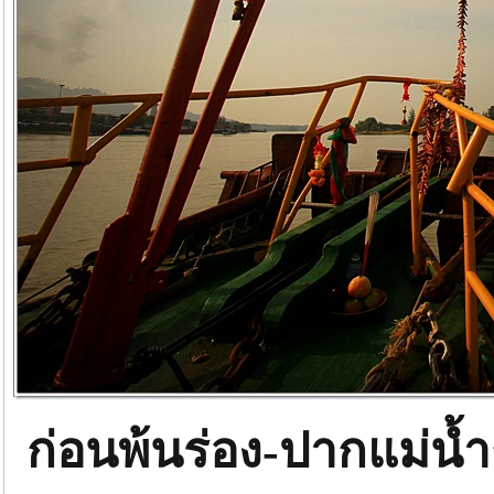
ก่อนพ้นร่อง-ปากแม่น้ำ