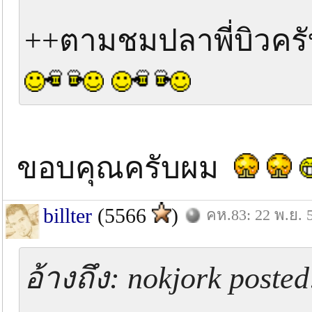
++ตามชมปลาพี่บิวคร
ขอบคุณครับผม
billter
(5566
)
คห.83: 22 พ.ย. 
อ้างถึง: nokjork poste