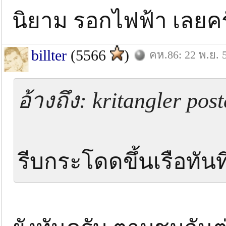
นิยาม รอกไฟฟ้า เลยค
billter
(5566
)
คห.86: 22 พ.ย. 
อ้างถึง: kritangler po
รีบกระโดดขึ้นเรือทัน