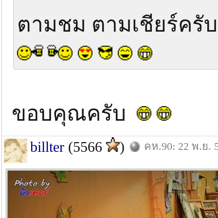
ตามชม ตามเชียร์ครั
ขอบคุณครับ
billter
(5566
)
คห.90: 22 พ.ย. 