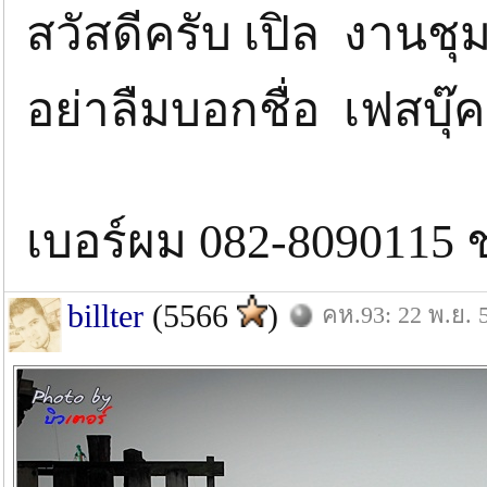
สวัสดีครับ เปิล งานชุม
อย่าลืมบอกชื่อ เฟสบุ๊ค
เบอร์ผม 082-8090115 
billter
(5566
)
คห.93: 22 พ.ย. 