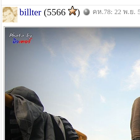
billter
(5566
)
คห.78: 22 พ.ย. 