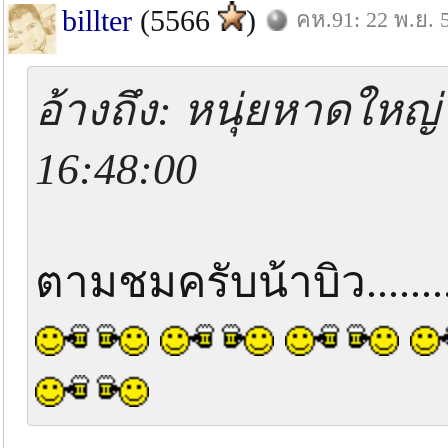
billter
(5566
)
คห.91: 22 พ.ย. 
อ้างถึง: หนุ่ยหาดใหญ่
16:48:00
ตามชมครับน้าบิว.......