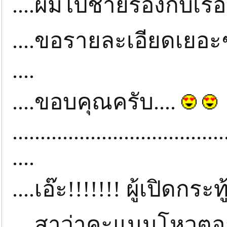
....ผมไปชายร่องกับเรือ
....ขอรายละเอียดเยอะๆ
....
....ขอบคุณครับ....
......................................
....
....เอ๊ะ!!!!!!! ผู้เปิดก
....สาว่าคะแนนโหวตอยา