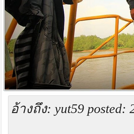
อ้างถึง: yut59 posted: