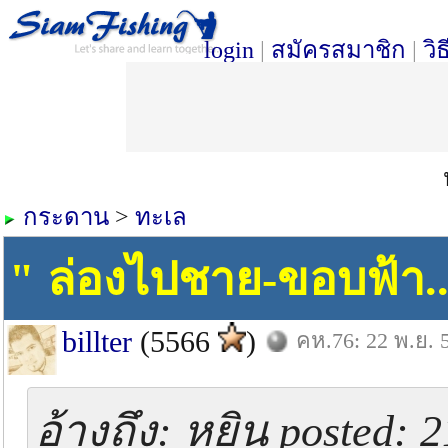
login
|
สมัครสมาชิก
|
วิ
กระดาน
>
ทะเล
" ล่องไปชาย-ขอบฟ้า.
billter
(5566
)
คห.76: 22 พ.ย. 
อ้างถึง: หยิน posted: 