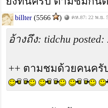
ยังทันครับ ตามชมกัน
billter
(5566
)
คห.87: 22 พ.ย. 
อ้างถึง: tidchu posted
++ ตามชมด้วยคนครับ