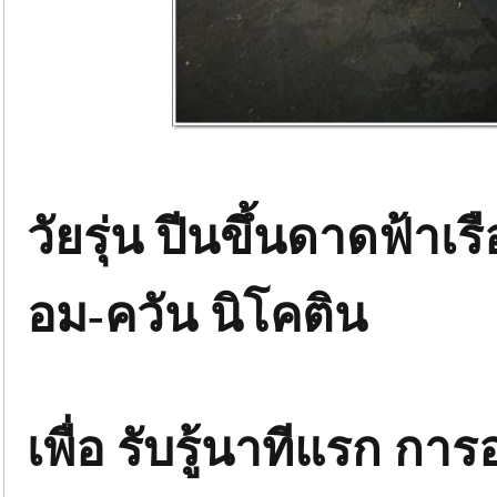
วัยรุ่น ปีนขึ้นดาดฟ้าเ
อม-ควัน นิโคติน
เพื่อ รับรู้นาทีแรก การ