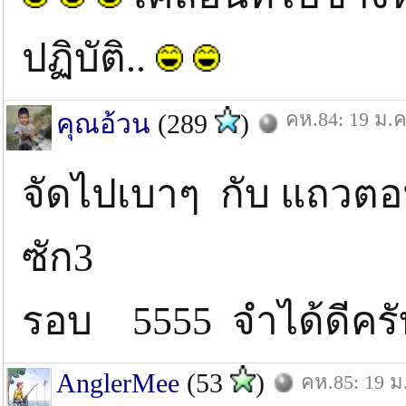
ปฏิบัติ..
คห.84: 19 ม.ค
คุณอ้วน
(289
)
จัดไปเบาๆ กับ แถวตอ
ซัก3
รอบ 5555 จำได้ดีคร
AnglerMee
(53
)
คห.85: 19 ม