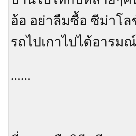
อ้อ อย่าลืมซื้อ ซีม่าโ
รถไปเกาไปได้อารมณ์เ
......