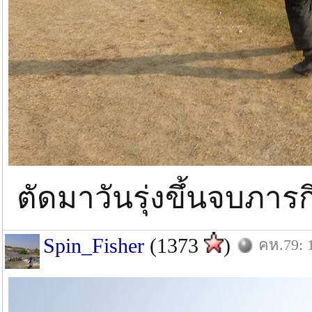
ตัดมาวันรุ่งขึ้นจบภารก
Spin_Fisher
(1373
)
คห.79: 