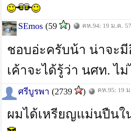
SEmos
(59
)
คห.94: 19 ม.ค. 5
ชอบอ่ะครับน้า น่าจะม
เค้าจะได้รู้ว่า นศท. ไม
คห.95: 19 ม
ศรีบูรพา
(2739
)
ผมได้เหรียญแม่นปืนในง