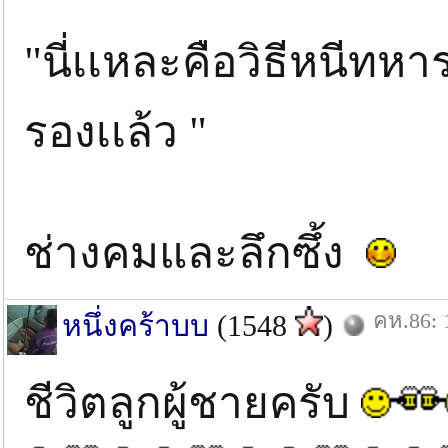
"นี่เเหละคือวิธีหนีทหา
รองเเล้ว "
ช่างคมและลึกซึ้ง
คห.86: 
หนึ่งคร้าบบ
(1548
)
ชีวิตลูกผู้ชายครับ