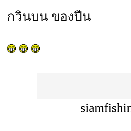
กวินบน ของปืน
siamfish