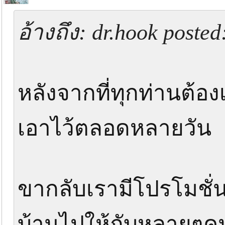
อ้างถึง: dr.hook poste
หลังจากที่ทุกท่านต้อง
เอาไว้ตลอดหลายวัน
ขากลับเรามีโปรโมชั่น 
บ้านไปให้กับหลายๆคนที่