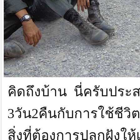
คิดถึงบ้าน นี่ครับประ
3วัน2คืนกับการใช้ชีวิ
สิ่งที่ต้องการปลูกฝังให