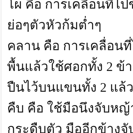
โผ คือ การเคลื่อนที่ไ
ย่อๆตัวหัวก้มต่ำๆ
คลาน คือ การเคลื่อนท
พื้นแล้วใช้ศอกทั้ง 2 ข
ปืนไว้บนแขนทั้ง 2 แล้ว
คืบ คือ ใช้มือนึงจับหญ
กระดืบตัว มืออีกข้างจั