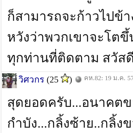
ก็สามารถจะก้าวไปข้าง
หวังว่าพวกเขาจะโตขึ้
ทุกท่านที่ติดตาม สวัส
คห.82: 19 ม.ค. 5
วิศวกร
(25
)
สุดยอดครับ...อนาคตของช
กำบัง...กลิ้งซ้าย..กลิ