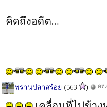
คิดถึงอดีต...
คห.
พรานปลาสร้อย
(563
)
เคลื่อนที่ไปข้าง