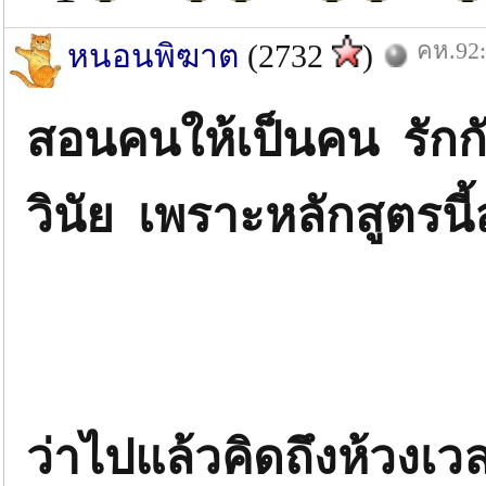
คห.92:
หนอนพิฆาต
(2732
)
สอนคนให้เป็นคน รักกั
วินัย เพราะหลักสูตรนี
ว่าไปแล้วคิดถึงห้วงเวล