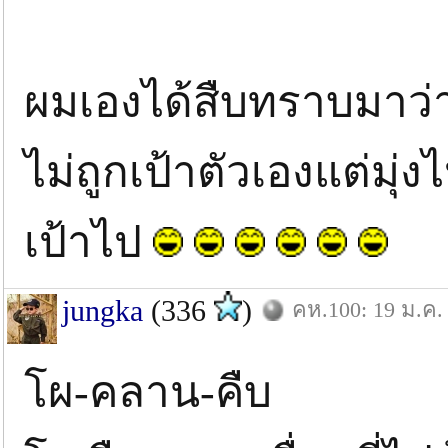
ผมเองได้สืบทราบมาว่า.
ไม่ถูกเป้าตัวเองแต่มุ่
เป้าไป
jungka
(336
)
คห.100: 19 ม.ค.
โผ-คลาน-คืบ