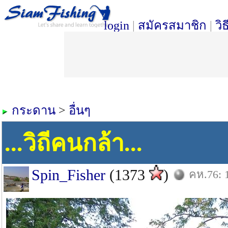
login
|
สมัครสมาชิก
|
วิ
กระดาน
>
อื่นๆ
...วิถีคนกล้า...
Spin_Fisher
(1373
)
คห.76: 