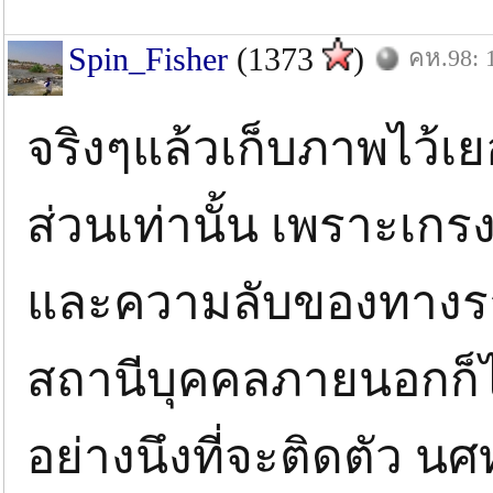
Spin_Fisher
(1373
)
คห.98: 
จริงๆแล้วเก็บภาพไว้เ
ส่วนเท่านั้น เพราะเกร
และความลับของทางรา
สถานีบุคคลภายนอกก็ไม
อย่างนึงที่จะติดตัว 