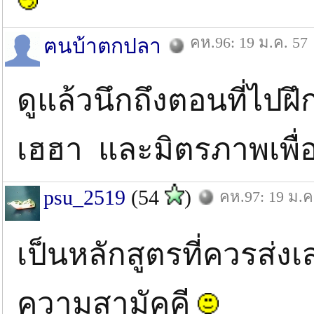
คห.96: 19 ม.ค. 57
ฅนบ้าตกปลา
ดูแล้วนึกถึงตอนที่ไปฝ
เฮฮา และมิตรภาพเพื่
psu_2519
(54
)
คห.97: 19 ม.ค
เป็นหลักสูตรที่ควรส่ง
ความสามัคคี