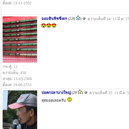
ตั้งแต่: 23-11-2552
ออมสินฟิชชิ่ง69
(226
)
ความเห็นที่ 34: 13 มี.ค. 5
กระทู้: 12
ความเห็น: 450
ล่าสุด: 15-03-2568
ตั้งแต่: 19-06-2555
บ่อตกปลาบางใหญ่
(29
)
ความเห็นที่ 35: 13 มี.ค. 
สุดยอดเลยครับ.