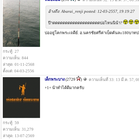
อ้างถึง: Abarai_renji posted: 12-03-2557, 19:19:27
ป๊าดดดดดดดดดดดดดดดดดดดบ่อไหนนิน้า?
บ่ออยู่โคกพระเจดีย์. อ.นครชัยศรีค่าเบ็ดคันละ180บา
กระทู้: 27
ความเห็น: 844
ล่าสุด: 01-11-2568
ตั้งแต่: 04-03-2556
เด็กพระบาง
(2729
)
ความเห็นที่ 33: 13 มี.ค. 57, 0
+1+ น้าทําได้ดีมากครับ
กระทู้: 59
ความเห็น: 31,279
ล่าสุด: 13-07-2569