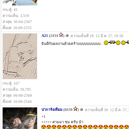
กระทู้: 45
ความเห็น: 3,519
ล่าสุด: 30-04-2567
ตั้งแต่: 20-09-2555
A21
(2434
)
ความเห็นที่ 29: 12 มี.ค. 57, 19:58
ยินดีกับผลงานด้วยคร้าบบบบบบบบบบ...
กระทู้: 107
ความเห็น: 59,795
ล่าสุด: 06-08-2569
ตั้งแต่: 16-08-2544
ปาการังเทียม
(6638
)
ความเห็นที่ 30: 12 มี.ค. 57,
+1
+++++ ตามมา ชม ครับ น้า