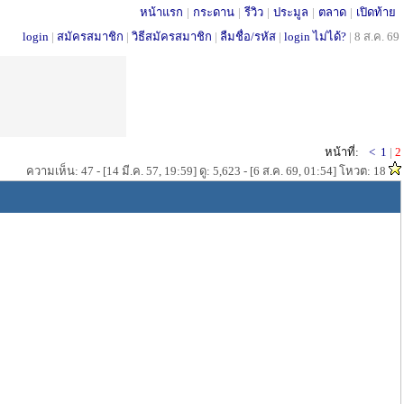
หน้าแรก
|
กระดาน
|
รีวิว
|
ประมูล
|
ตลาด
|
เปิดท้าย
login
|
สมัครสมาชิก
|
วิธีสมัครสมาชิก
|
ลืมชื่อ/รหัส
|
login ไม่ได้?
|
8 ส.ค. 69
หน้าที่:
<
1
|
2
ความเห็น: 47 - [14 มี.ค. 57, 19:59] ดู: 5,623 - [6 ส.ค. 69, 01:54] โหวต: 18