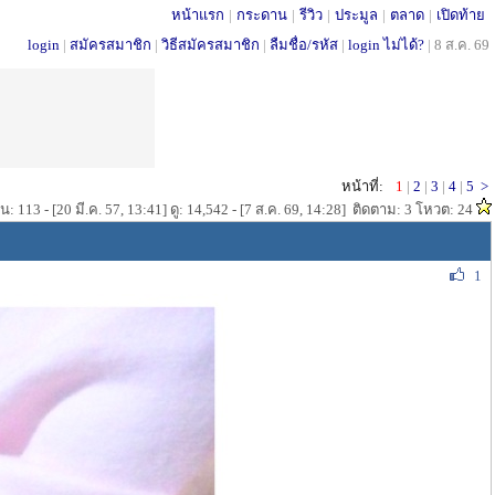
หน้าแรก
|
กระดาน
|
รีวิว
|
ประมูล
|
ตลาด
|
เปิดท้าย
login
|
สมัครสมาชิก
|
วิธีสมัครสมาชิก
|
ลืมชื่อ/รหัส
|
login ไม่ได้?
|
8 ส.ค. 69
หน้าที่:
1
|
2
|
3
|
4
|
5
>
: 113 - [20 มี.ค. 57, 13:41] ดู: 14,542 - [7 ส.ค. 69, 14:28] ติดตาม: 3 โหวต: 24
1