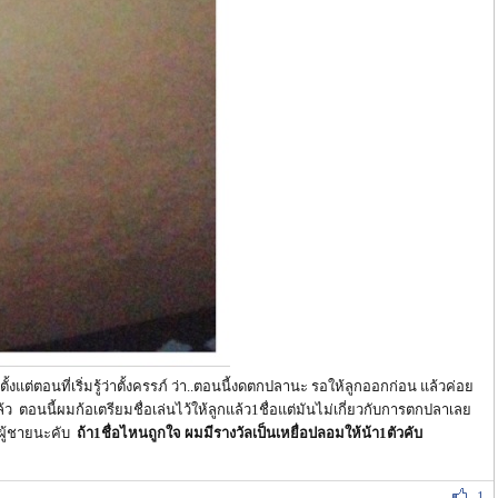
แต่ตอนที่เริ่มรู้ว่าตั้งครรภ์ ว่า..ตอนนี้งดตกปลานะ รอให้ลูกออกก่อน แล้วค่อย
้ว ตอนนี้ผมก้อเตรียมชื่อเล่นไว้ให้ลูกแล้ว1ชื่อแต่มันไม่เกี่ยวกับการตกปลาเลย
นผู้ชายนะคับ
ถ้า1ชื่อไหนถูกใจ ผมมีรางวัลเป็นเหยื่อปลอมให้น้า1ตัวคับ
1