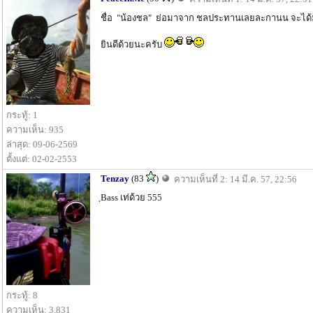
ชื่อ "น้องชล" ย่อมาจาก ชลประทานเลยละกานน จะไ
ยินดีด้วยนะครับ
กระทู้: 1
ความเห็น: 935
ล่าสุด: 09-06-2569
ตั้งแต่: 02-02-2553
Tenzay
(83
)
ความเห็นที่ 2: 14 มี.ค. 57, 22:56
ฺBass เท่ด้วย 555
กระทู้: 8
ความเห็น: 3,831