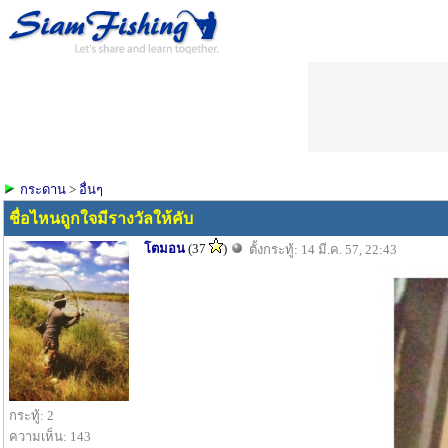
กระดาน
>
อื่นๆ
ชื่อไหนถูกใจมีรางวัลให้คับ
โตมอน
(37
)
ตั้งกระทู้: 14 มี.ค. 57, 22:43
กระทู้: 2
ความเห็น: 143