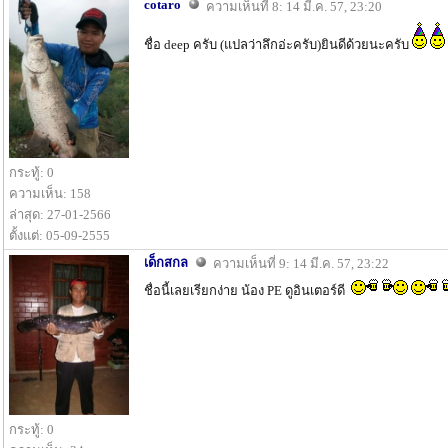
cotaro
ความเห็นที่ 8: 14 มี.ค. 57, 23:20
ชื่อ deep ครับ (แปลว่าลึกอ่ะครับ)ยินดีด้วยนะครับ
กระทู้: 0
ความเห็น: 158
ล่าสุด: 27-01-2566
ตั้งแต่: 05-09-2555
เด็กสกล
ความเห็นที่ 9: 14 มี.ค. 57, 23:22
ชื่อนี้เลยเรียกง่าย น้อง PE ดูอินเตอร์ดี
กระทู้: 0