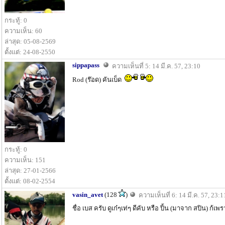
กระทู้: 0
ความเห็น: 60
ล่าสุด: 05-08-2569
ตั้งแต่: 24-08-2550
sippapass
ความเห็นที่ 5: 14 มี.ค. 57, 23:10
Rod (ร๊อด) คันเบ็ด
กระทู้: 0
ความเห็น: 151
ล่าสุด: 27-01-2566
ตั้งแต่: 08-02-2554
vasin_avet
(128
)
ความเห็นที่ 6: 14 มี.ค. 57, 23:1
ชื่อ เบส ครับ ดูเก๋ๆเท่ๆ ดีคับ หรือ ปิ้น (มาจาก สปิน) ก้เ