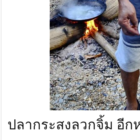
ปลากระสงลวกจิ้ม อีกหนึ