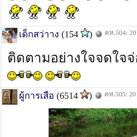
คห.504: 20 
เด็กสว่าาง
(154
)
ติดตามอย่างใจจดใจจ่ออ
คห.505: 20 
ผู้การเสือ
(6514
)