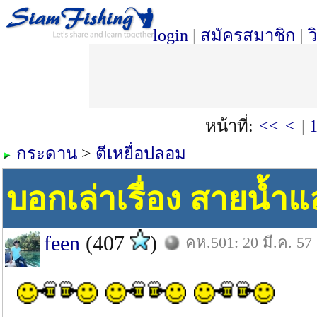
login
|
สมัครสมาชิก
|
ว
หน้าที่:
<<
<
|
กระดาน
>
ตีเหยื่อปลอม
บอกเล่าเรื่อง สายน้ำ
feen
(407
)
คห.501: 20 มี.ค. 57