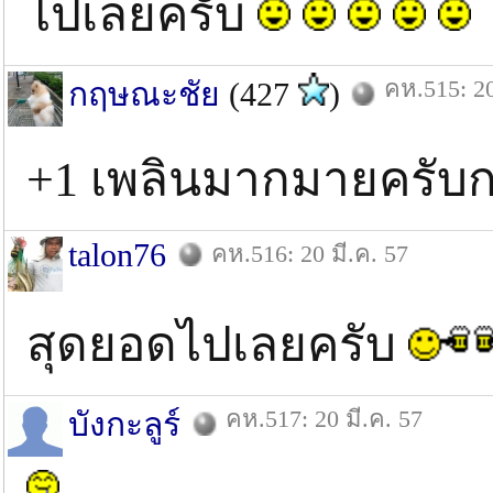
ไปเลยครับ
คห.515: 20
กฤษณะชัย
(427
)
+1 เพลินมากมายครับกร
talon76
คห.516: 20 มี.ค. 57
สุดยอดไปเลยครับ
คห.517: 20 มี.ค. 57
บังกะลูร์