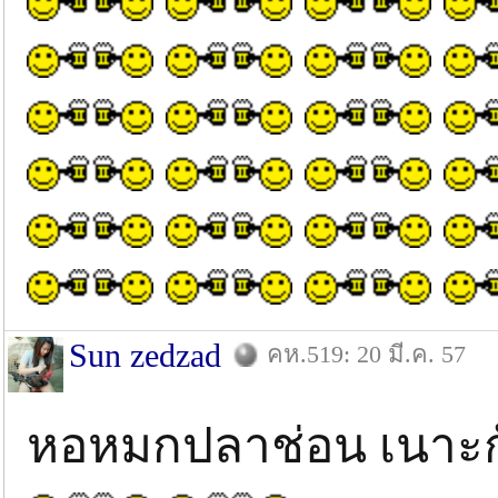
Sun zedzad
คห.519: 20 มี.ค. 57
หอหมกปลาช่อน เนาะกั