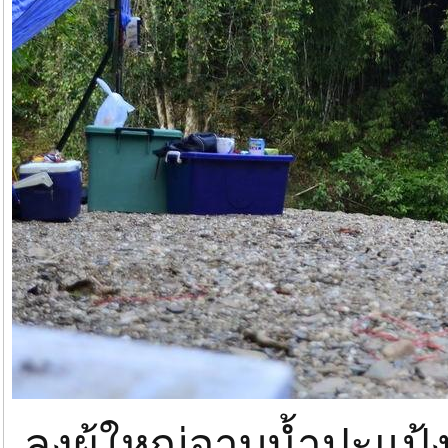
ลุงผู้ใหญ่อาบน้ำปะแป