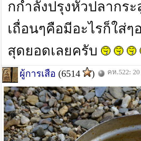
กกำลังปรุงหัวปลากระ
เถื่อนๆคือมีอะไรก็ใส่
สุดยอดเลยครับ
คห.522: 20 
ผู้การเสือ
(6514
)