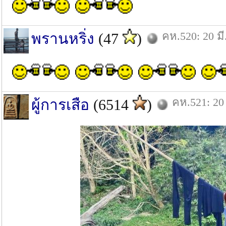
คห.520: 20 มี
พรานหริ่ง
(47
)
คห.521: 20 
ผู้การเสือ
(6514
)