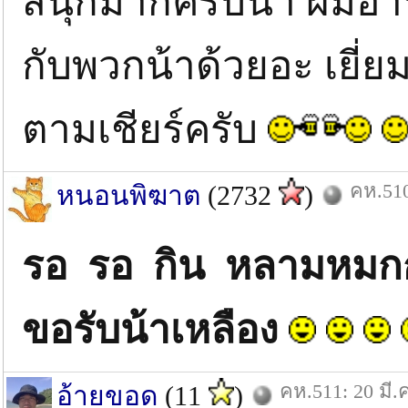
สนุกมากครับน้า ผมอ่
กับพวกน้าด้วยอะ เยี่ยม
ตามเชียร์ครับ
คห.510
หนอนพิฆาต
(2732
)
รอ รอ กิน หลามหมกก
ขอรับน้าเหลือง
คห.511: 20 มี.
อ้ายขอด
(11
)