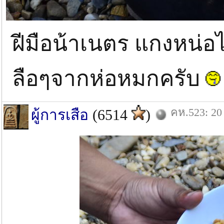
ฝีมือน้าเนตร แกงหน่อไม
ลือๆจากห่อหมกครับ
คห.523: 20 
ผู้การเสือ
(6514
)