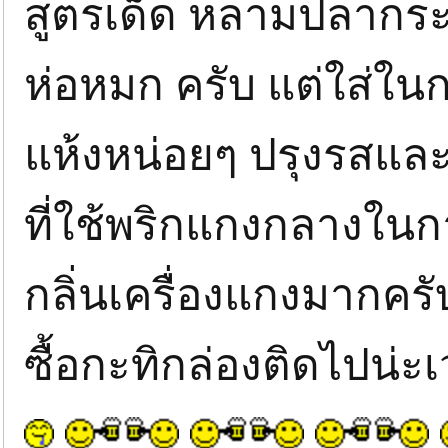
สูตรเด็ด หลามปลาก
ห่อหมก ครับ แต่ใส่ใน
แห้งหน่อยๆ ปรุงรสแล
ที่ใช้พริกแกงกลางใน
กลิ่นเครื่องแกงมากครั
ซื้อกะทิกล่องติดไปน่ะ