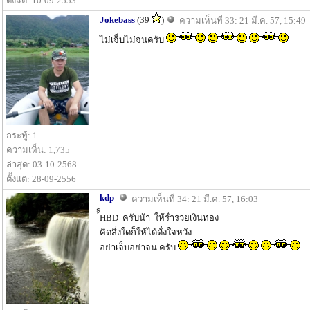
ตั้งแต่: 10-09-2553
Jokebass
(39
)
ความเห็นที่ 33: 21 มี.ค. 57, 15:49
ไม่เจ็บไม่จนครับ
กระทู้: 1
ความเห็น: 1,735
ล่าสุด: 03-10-2568
ตั้งแต่: 28-09-2556
kdp
ความเห็นที่ 34: 21 มี.ค. 57, 16:03
้็HBD ครับน้า ให้ร่ำรวยเงินทอง
คิดสิ่งใดก็ให้ได้ดั่งใจหวัง
อย่าเจ็บอย่าจน ครับ