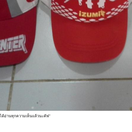
ด้อ่านทุกความเห็นแล้วนะคัฟ"