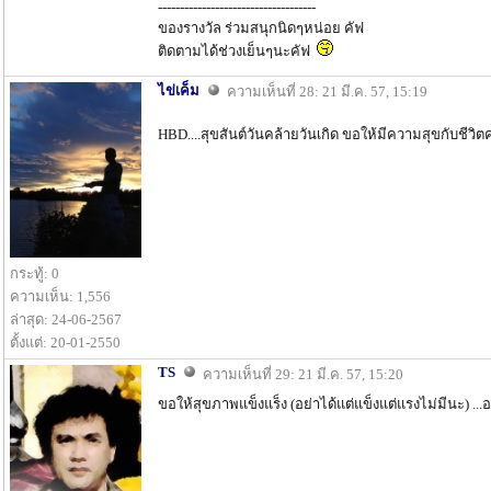
------------------------------------
ของรางวัล ร่วมสนุกนิดๆหน่อย คัฟ
ติดตามได้ช่วงเย็นๆนะคัฟ
ไข่เค็ม
ความเห็นที่ 28: 21 มี.ค. 57, 15:19
HBD....สุขสันต์วันคล้ายวันเกิด ขอให้มีความสุขกับชีวิต
กระทู้: 0
ความเห็น: 1,556
ล่าสุด: 24-06-2567
ตั้งแต่: 20-01-2550
TS
ความเห็นที่ 29: 21 มี.ค. 57, 15:20
ขอให้สุขภาพแข็งแร็ง (อย่าได้แต่แข็งแต่แรงไม่มีนะ) ...อ