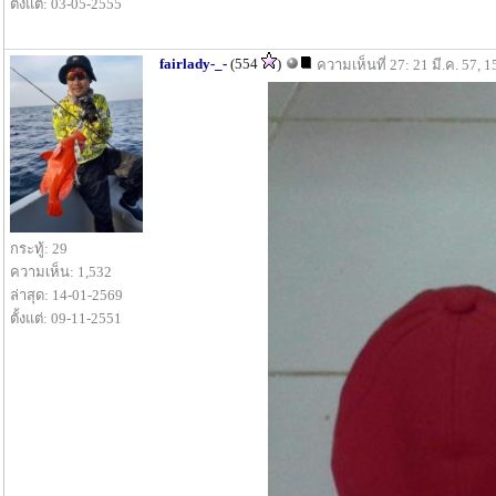
ตั้งแต่: 03-05-2555
fairlady-_-
(554
)
ความเห็นที่ 27: 21 มี.ค. 57, 1
กระทู้: 29
ความเห็น: 1,532
ล่าสุด: 14-01-2569
ตั้งแต่: 09-11-2551