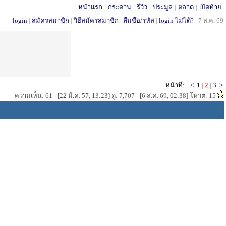
หน้าแรก
|
กระดาน
|
รีวิว
|
ประมูล
|
ตลาด
|
เปิดท้าย
login
|
สมัครสมาชิก
|
วิธีสมัครสมาชิก
|
ลืมชื่อ/รหัส
|
login ไม่ได้?
|
7 ส.ค. 69
หน้าที่:
<
1
|
2
|
3
>
ความเห็น: 61 - [22 มี.ค. 57, 13:23] ดู: 7,707 - [6 ส.ค. 69, 02:38] โหวต: 15