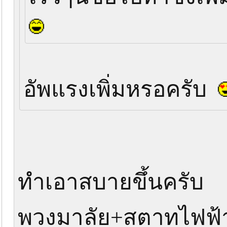
อัพแรงเพิ่มหรอครับ
ทำเอาสบายขึ้นครับ
พวงมาลัย+สตาทไฟฟ้า