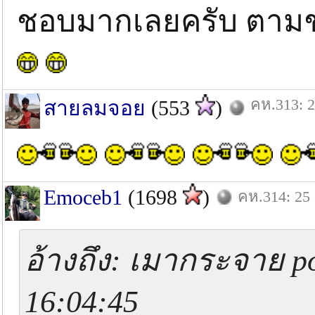
ชอบมากเลยครับ ตามช
คห.313: 2
สายลมจอย
(553
)
Emoceb1
(1698
)
คห.314: 25 
อ้างถึง: เมากระจาย po
16:04:45