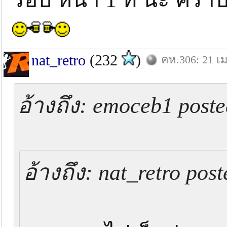
nat_retro
(232
)
คห.306: 21 เม
อ้างถึง: emoceb1 post
อ้างถึง: nat_retro pos