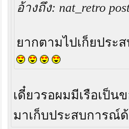
อ้างถึง: nat_retro po
ยากตามไปเก็ยประสบ
เดี๋ยวรอผมมีเรือเป็
มาเก็บประสบการณ์ด้