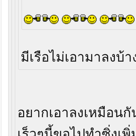
มีเรือไม่เอามาลงบ้า
อยากเอาลงเหมือนกั
เร็วๆนี้ขอไปทำซิ่งเพิ