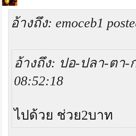
อ้างถึง: emoceb1 post
อ้างถึง: ปอ-ปลา-ตา-ก
08:52:18
ไปด้วย ช่วย2บาท