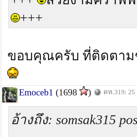
+++
ขอบคุณครับ ที่ติดตามช
Emoceb1
(1698
)
คห.319: 25 
อ้างถึง: somsak315 po