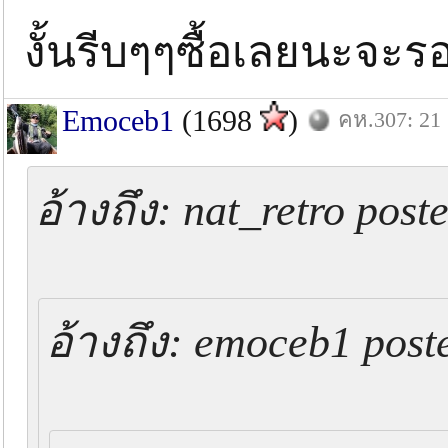
งั้นรีบๆๆซื้อเลยนะจะรอ
Emoceb1
(1698
)
คห.307: 21 
อ้างถึง: nat_retro pos
อ้างถึง: emoceb1 post