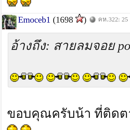
Emoceb1
(1698
)
คห.322: 25 
อ้างถึง: สายลมจอย pos
ขอบคุณครับน้า ที่ติดต