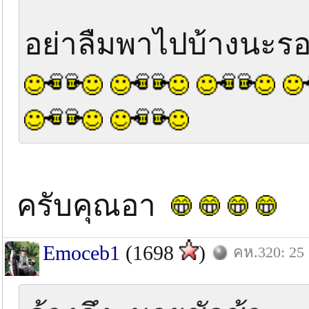
อย่าลืมพาไปบ้างนะรอ
ครับคุณอา
Emoceb1
(1698
)
คห.320: 25 