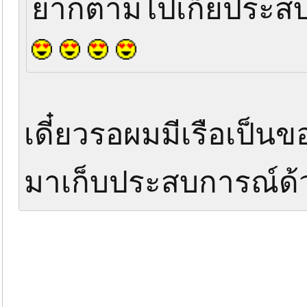
ยากตามไปเก็ยประสบก
เดี๋ยวรอผมมีเรือเป็น
มาเก็บประสบการณ์ด้