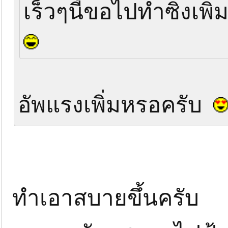
เร็วๆนี้ขอไปทำซิ่งเพิ
อัพแรงเพิ่มหรอครับ
ทำเอาสบายขึ้นครับ