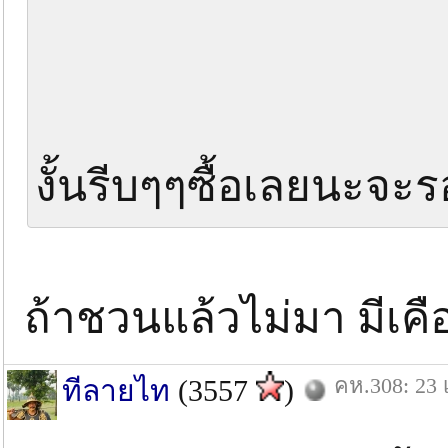
งั้นรีบๆๆซื้อเลยนะจะรอ
ถ้าชวนแล้วไม่มา มีเค
คห.308: 23 
ทีลายไท
(3557
)