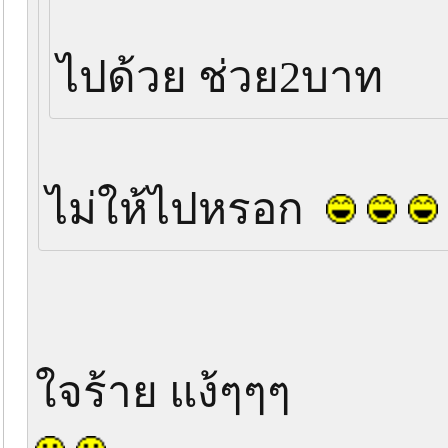
ไปด้วย ช่วย2บาท
ไม่ให้ไปหรอก
ใจร้าย แง้ๆๆๆ