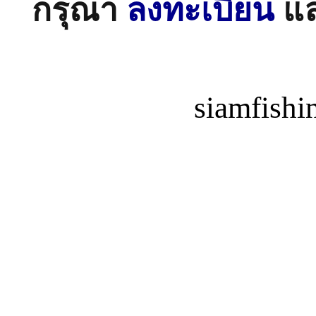
กรุณา
ลงทะเบียน
แ
siamfish