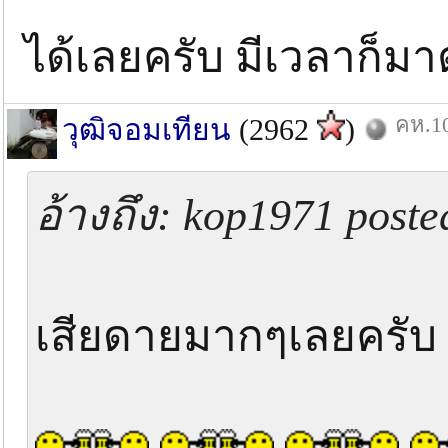
ได้เลยครับ มีเวลาก็
คห.10
วุฒิจอมเทียน
(2962
)
อ้างถึง: kop1971 poste
เสียดายมากๆเลยครับ 