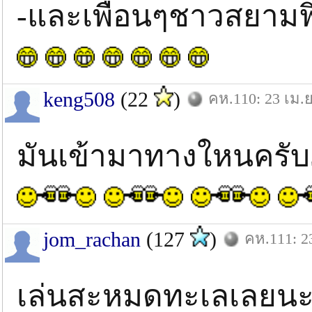
-และเพื่อนๆชาวสยามฟิ
keng508
(22
)
คห.110: 23 เม.ย
มันเข้ามาทางใหนครั
jom_rachan
(127
)
คห.111: 2
เล่นสะหมดทะเลเลยนะ