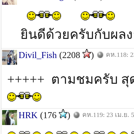
ยินดีด้วยครับกับผ
Divil_Fish
(2208
)
คห.118: 2
+++++ ตามชมครับ 
HRK
(176
)
คห.119: 23 เม.ย. 