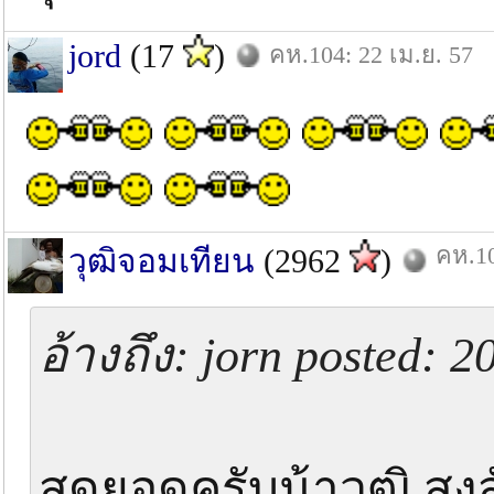
jord
(17
)
คห.104: 22 เม.ย. 57
คห.10
วุฒิจอมเทียน
(2962
)
อ้างถึง: jorn posted: 
สุดยอดครับน้าวุฒิ สงส