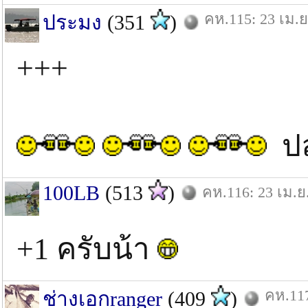
คห.115: 23 เม.ย
ประมง
(351
)
+++
ปล
100LB
(513
)
คห.116: 23 เม.ย
+1 ครับน้า
คห.117
ช่างเอกranger
(409
)