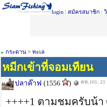
login
|
สมัครสมาชิก
|
ว
กระดาน
>
ทะเล
หมีกเข้าที่จอมเทียน
คห.101: 21 
ปลาค๊าฟ
(1556
)
++++1 ตามชมครับน้า