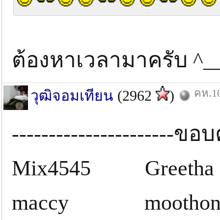
ต้องหาเวลามาครับ ^_
คห.10
วุฒิจอมเทียน
(2962
)
----------------------ขอบค
Mix4545 Greetha
maccy moothong1