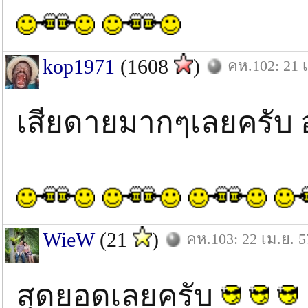
kop1971
(1608
)
คห.102: 21 เ
เสียดายมากๆเลยครับ 
WieW
(21
)
คห.103: 22 เม.ย. 5
สุดยอดเลยครับ