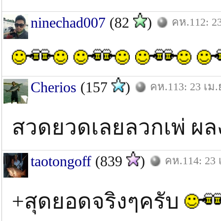
ninechad007
(82
)
คห.112: 23
Cherios
(157
)
คห.113: 23 เม.
สวดยวดเลยลวกเพ่ ผลง
taotongoff
(839
)
คห.114: 23 
+สุดยอดจริงๆครับ