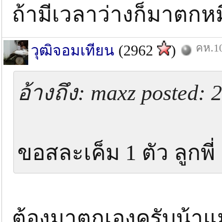
ถ้ามีเวลาว่างก็มาตก
คห.10
วุฒิจอมเทียน
(2962
)
อ้างถึง: maxz posted: 
ขอสละเค็ม 1 ตัว ลูกพี
ต้องมาตกเองครับน้า