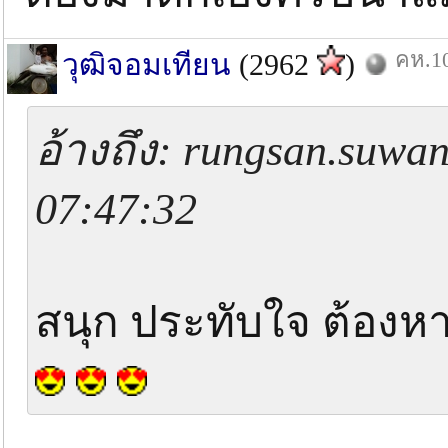
คห.10
วุฒิจอมเทียน
(2962
)
อ้างถึง: rungsan.suwa
07:47:32
สนุก ประทับใจ ต้องห