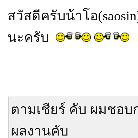
สวัสดีครับน้าโอ(saosi
นะครับ
ตามเชียร์ คับ ผมชอบก
ผลงานคับ