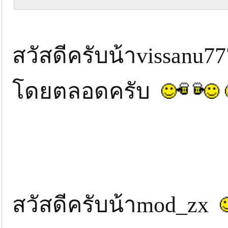
สวัสดีครับน้าvissanu7
โดยตลอดครับ
สวัสดีครับน้าmod_zx