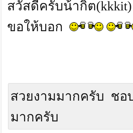
สวัสดีครับน้ากิต(kkkit
ขอให้บอก
สวยงามมากครับ ชอบ
มากครับ