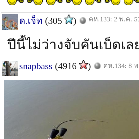
คห.133: 2 พ.ค. 5
ด.เจ็ท
(305
)
ปีนี้ไม่ว่างจับคันเบ็ดเลย
snapbass
(4916
)
คห.134: 8 พ