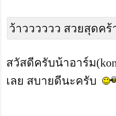
ว้าวววววว สวยสุดคร้
สวัสดีครับน้าอาร์ม(ko
เลย สบายดีนะครับ