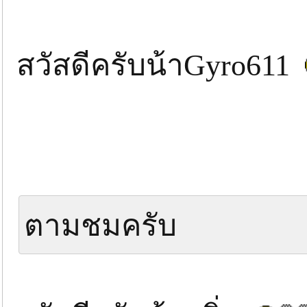
สวัสดีครับน้าGyro611
ตามชมครับ