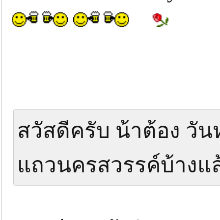
สวัสดีครับ น้าต้อง ว
แถวนครสวรรค์บ้างแล้ว.