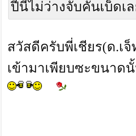
ปีนี้ไม่ว่างจับคันเบ็ดเล
สวัสดีครับพี่เชียร(ด.เจ
เข้ามาเพียบซะขนาดนั้