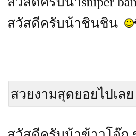
สวัสดีครับน้าsniper b
สวัสดีครับน้าชินชิน
สวยงามสุดยอยไปเลย
สวัสดีครับน้าข้าวโจ๊