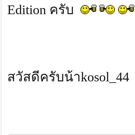
Edition ครับ
สวัสดีครับน้าkosol_4