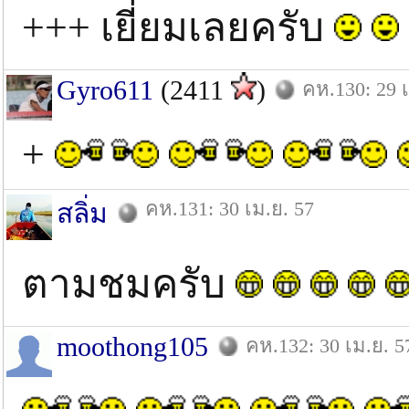
+++ เยี่ยมเลยครับ
Gyro611
(2411
)
คห.130: 29 เ
+
คห.131: 30 เม.ย. 57
สลิ่ม
ตามชมครับ
moothong105
คห.132: 30 เม.ย. 5