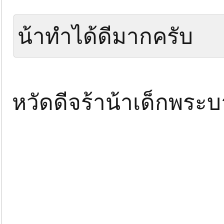
น้าทําได้ดีมากครับ
หวัดดีจร้าน้าเด็กพระ