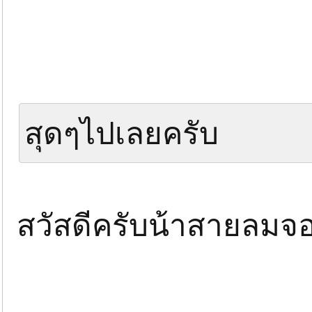
สุดๆไปเลยครับ
สวัสดีครับน้าสายลม