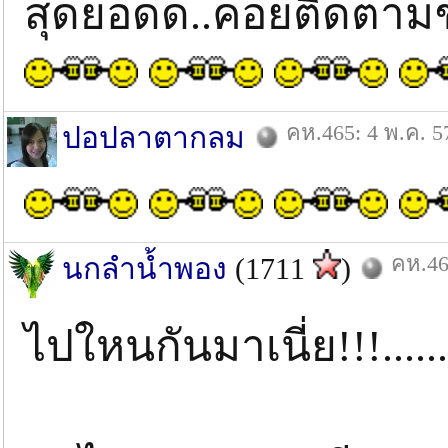
สุดยอดด..คอยติดตามชม
คห.465: 4 พ.ค. 5
ปอปลาตากลม
คห.46
นกลำน้ำพอง
(1711
)
ไปใหนกันมาเนี่ย!!!......