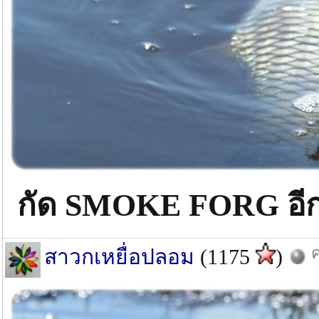
กัด SMOKE FORG อีก
ค
สาวกเหยื่อปลอม
(1175
)