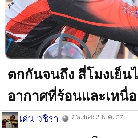
ตกกันจนถึง สี่โมงเย็
อากาศที่ร้อนและเหนื่อ
คห.464: 3 พ.ค. 57
เด่น วชิรา