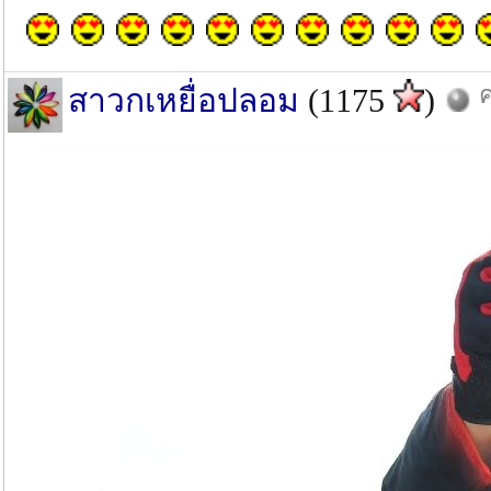
ค
สาวกเหยื่อปลอม
(1175
)