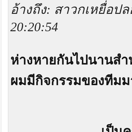
อ้างถึง: สาวกเหยื่อปล
20:20:54
ห่างหายกันไปนานสำหรับ
ผมมีกิจกรรมของทีมม
เป็นครั้งที่ 2