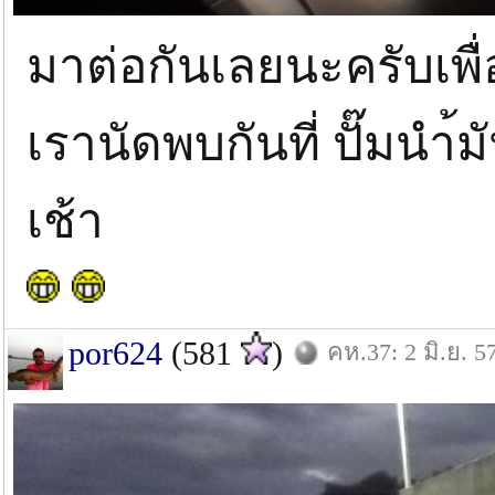
มาต่อกันเลยนะครับเพื
เรานัดพบกันที่ ปั๊มนำ้ม
เช้า
por624
(581
)
คห.37: 2 มิ.ย. 5