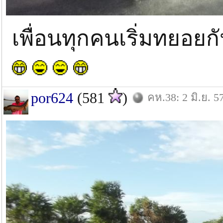
เพื่อนทุกคนเริ่มทยอยก
por624
(581
)
คห.38: 2 มิ.ย. 5