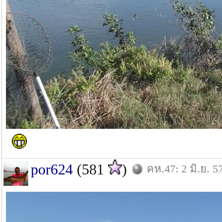
por624
(581
)
คห.47: 2 มิ.ย. 5