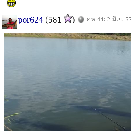
por624
(581
)
คห.44: 2 มิ.ย. 5