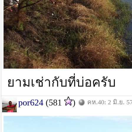
ยามเช่ากับที่บ่อครับ
por624
(581
)
คห.40: 2 มิ.ย. 5