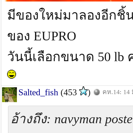
มีของใหม่มาลองอีกชิ้
ของ EUPRO
วันนี้เลือกขนาด 50 lb 
Salted_fish
(453
)
คห.14: 14 ม
อ้างถึง: navyman post