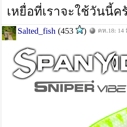
เหยื่อที่เราจะใช้วันนี้
Salted_fish
(453
)
คห.18: 14 ม