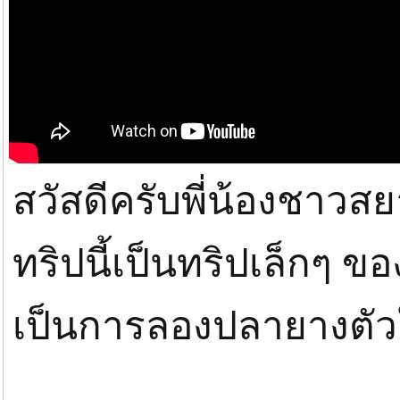
สวัสดีครับพี่น้องชาวสย
ทริปนี้เป็นทริปเล็กๆ 
เป็นการลองปลายางตัวให