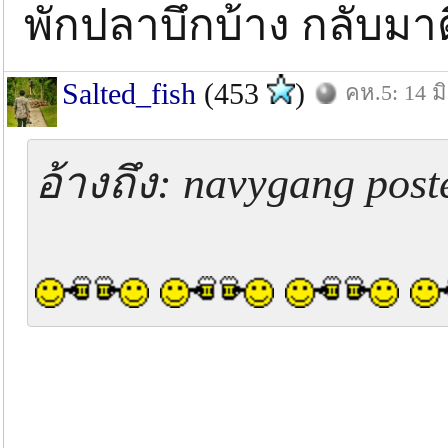
พักปลาบึกบ้าง กลับมา
Salted_fish
(453
)
คห.5: 14 มิ
อ้างถึง: navygang post