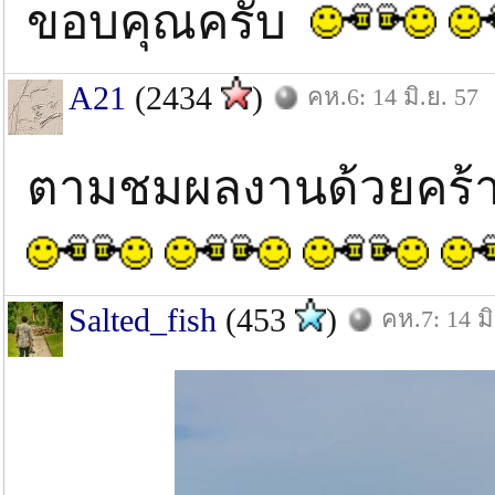
ขอบคุณครับ
A21
(2434
)
คห.6: 14 มิ.ย. 57
ตามชมผลงานด้วยคร้
Salted_fish
(453
)
คห.7: 14 มิ