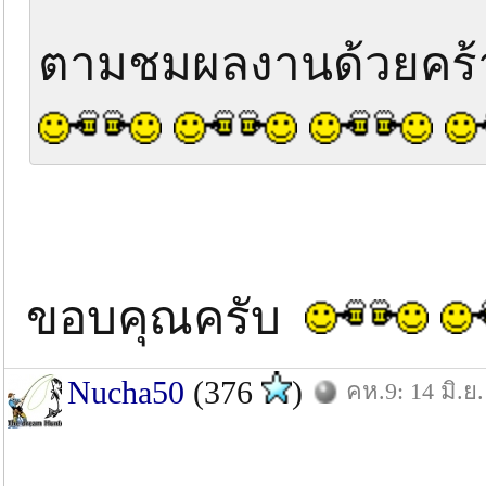
ตามชมผลงานด้วยคร
ขอบคุณครับ
Nucha50
(376
)
คห.9: 14 มิ.ย.