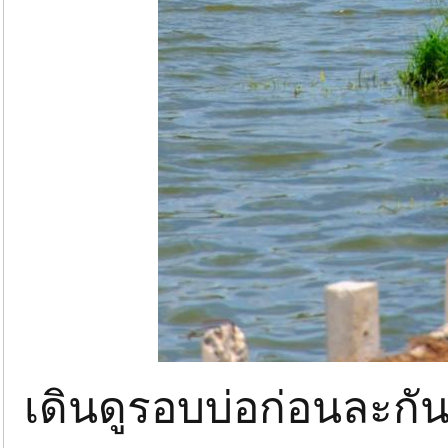
เดินดูรอบบ่อก่อนละกั