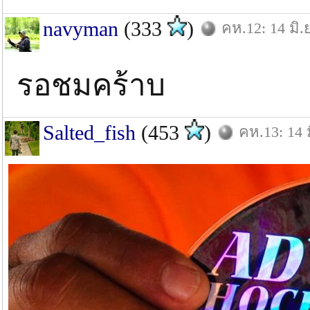
navyman
(333
)
คห.12: 14 มิ.
รอชมคร้าบ
Salted_fish
(453
)
คห.13: 14 ม