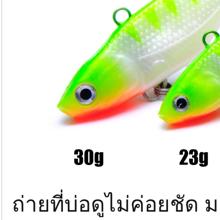
ถ่ายที่บ่อดูไม่ค่อยชั