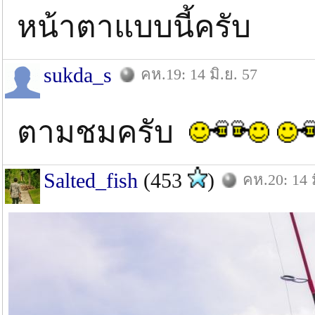
หน้าตาแบบนี้ครับ
sukda_s
คห.19: 14 มิ.ย. 57
ตามชมครับ
Salted_fish
(453
)
คห.20: 14 ม