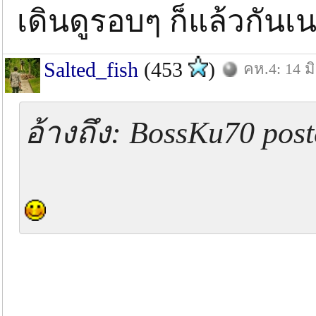
เดินดูรอบๆ ก็แล้วกันเ
Salted_fish
(453
)
คห.4: 14 มิ
อ้างถึง: BossKu70 pos