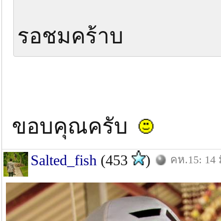
รอชมคร้าบ
ขอบคุณครับ
Salted_fish
(453
)
คห.15: 14 ม