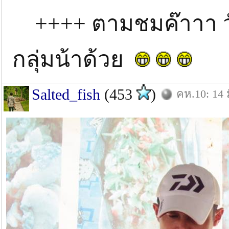
++++ ตามชมค๊าาา วันน
กลุ่มน้าด้วย
Salted_fish
(453
)
คห.10: 14 ม