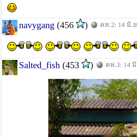
navygang
(456
)
คห.2: 14 มิ.ย
Salted_fish
(453
)
คห.3: 14 มิ