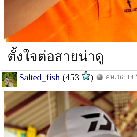
ตั้งใจต่อสายน่าดู
Salted_fish
(453
)
คห.16: 14 ม