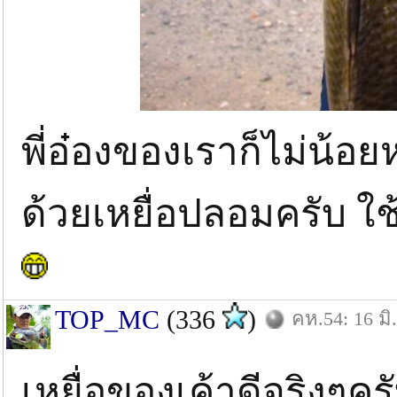
พี่อ๋องของเราก็ไม่น้อ
ด้วยเหยื่อปลอมครับ ใช
TOP_MC
(336
)
คห.54: 16 มิ
เหยื่อของเค้าดีจริงๆค