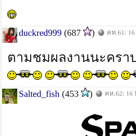
duckred999
(687
)
คห.61: 16 
ตามชมผลงานนะครา
Salted_fish
(453
)
คห.62: 16 ม