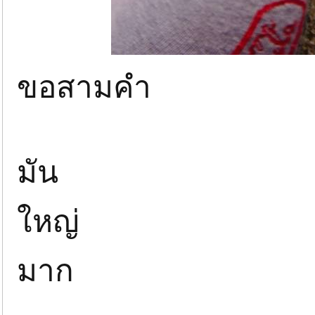
ขอสามคำ
มัน
ใหญ่
มาก