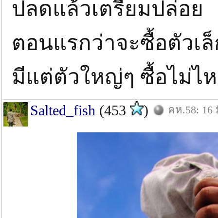
ปลดแล้วเตรียมปล่อย
ตอนแรกว่าจะซื้อตัวเล็
มีแต่ตัวใหญ่ๆ ซื้อไม่ไ
Salted_fish
(453
)
คห.58: 16 ม