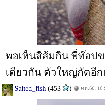
พอเห็นสีส้มกิน พี่ท๊อป
เดียวกัน ตัวใหญ่กัดอี
Salted_fish
(453
)
คห.60: 16 ม