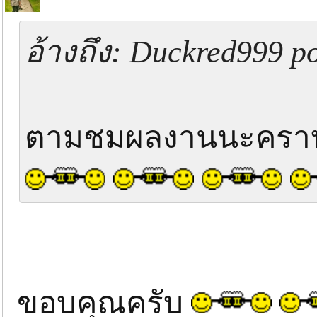
อ้างถึง: Duckred999 p
ตามชมผลงานนะคร
ขอบคุณครับ