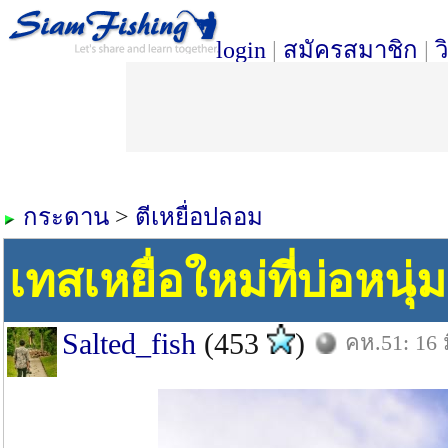
login
|
สมัครสมาชิก
|
ว
กระดาน
>
ตีเหยื่อปลอม
เทสเหยื่อใหม่ที่บ่อหนุ่ม
Salted_fish
(453
)
คห.51: 16 ม