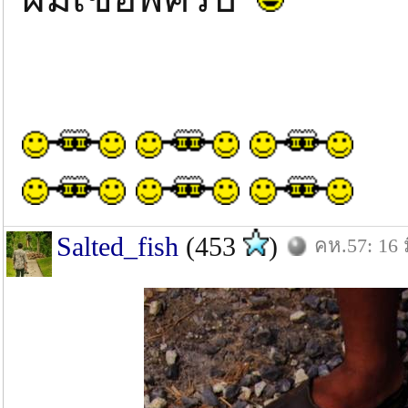
Salted_fish
(453
)
คห.57: 16 ม