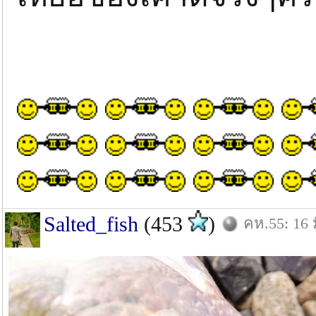
Salted_fish
(453
)
คห.55: 16 ม