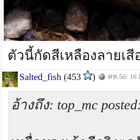
ตัวนี้กัดสีเหลืองลายเสี
Salted_fish
(453
)
คห.56: 16 ม
อ้างถึง: top_mc posted