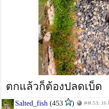
ตกแล้วก็ต้องปลดเบ็ด
Salted_fish
(453
)
คห.53: 16 ม