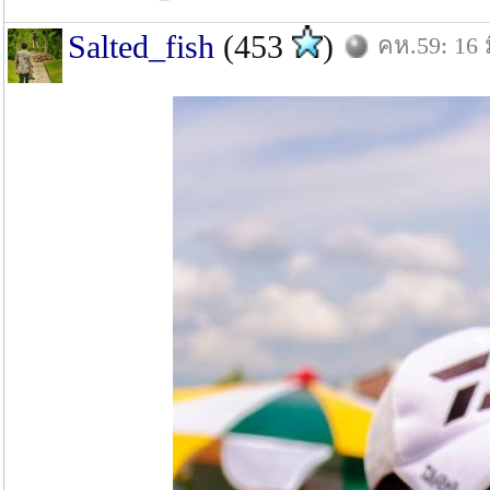
Salted_fish
(453
)
คห.59: 16 ม