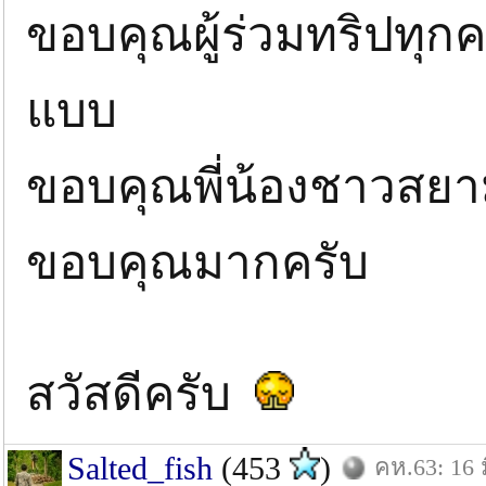
ขอบคุณผู้ร่วมทริปทุก
แบบ
ขอบคุณพี่น้องชาวสยาม
ขอบคุณมากครับ
สวัสดีครับ
Salted_fish
(453
)
คห.63: 16 ม