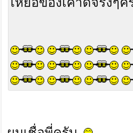
เหยื่อของเค้าดีจริงๆค
ผมเชื่อพี่ครับ