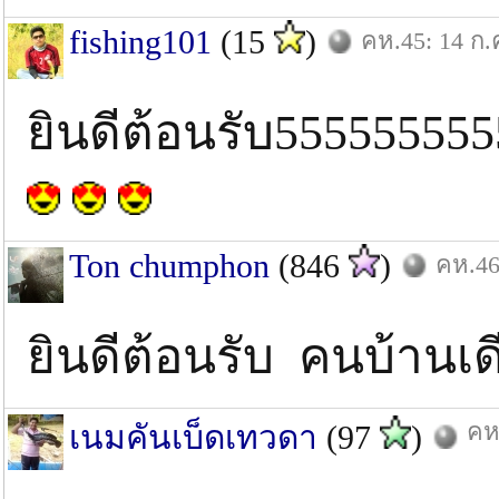
fishing101
(15
)
คห.45: 14 ก.
ยินดีต้อนรับ5555555
Ton chumphon
(846
)
คห.46
ยินดีต้อนรับ คนบ้านเ
คห
เนมคันเบ็ดเทวดา
(97
)