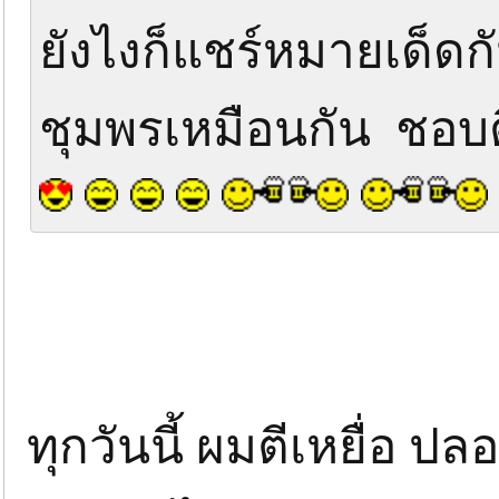
ยังไงก็แชร์หมายเด็ดก
ชุมพรเหมือนกัน ชอบต
ทุกวันนี้ ผมตีเหยื่อ ปลอ