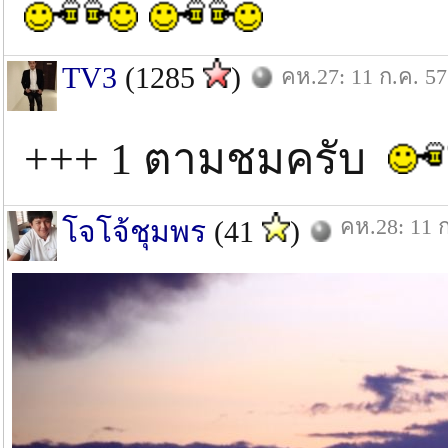
TV3
(1285
)
คห.27: 11 ก.ค. 57
+++ 1 ตามชมครับ
คห.28: 11 ก
โจโจ้ชุมพร
(41
)