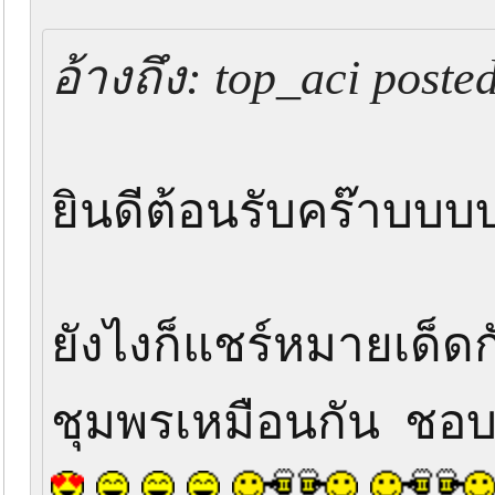
อ้างถึง: top_aci poste
ยินดีต้อนรับคร๊าบบบ
ยังไงก็แชร์หมายเด็ด
ชุมพรเหมือนกัน ชอบ