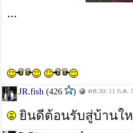
...
JR.fish
(426
)
คห.30: 11 ก.ค. 
ยินดีต้อนรับสู่บ้านใ