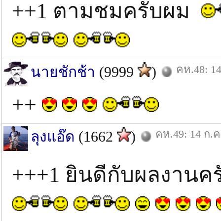
++1 ตามชมครับผม
คห.48: 14
นายชักช้า
(9999
)
++
คห.49: 14 ก.ค
ลุงแอ๊ด
(1662
)
+++1 ยินดีกับผลงานค