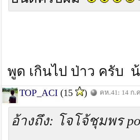
พูด เกินไป ป่าว ครับ
TOP_ACI
(15
)
คห.41: 14 ก.ค
อ้างถึง: โจโจ้ชุมพร po