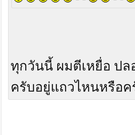
ทุกวันนี้ ผมตีเหยื่อ ปล
ครับอยู่แถวไหนหรือค