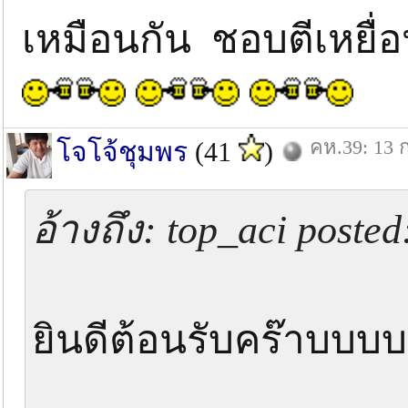
เหมือนกัน ชอบตีเหยื่
คห.39: 13 ก
โจโจ้ชุมพร
(41
)
อ้างถึง: top_aci posted
ยินดีต้อนรับคร๊าบบบบ