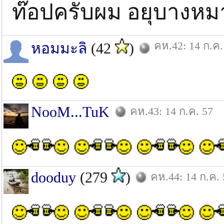
ท๊อปครับผม อยุบางหม
คห.42: 14 ก.ค.
หอมมะลิ
(42
)
NooM...TuK
คห.43: 14 ก.ค. 57
dooduy
(279
)
คห.44: 14 ก.ค. 