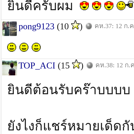
ยินดีครับผม
pong9123
(10
)
คห.37: 12 ก.ค
TOP_ACI
(15
)
คห.38: 12 ก.ค
ยินดีต้อนรับคร๊าบบบบ
ยังไงก็แชร์หมายเด็ดก