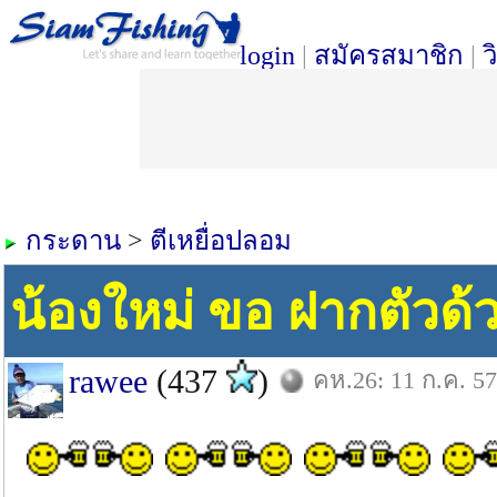
login
|
สมัครสมาชิก
|
ว
กระดาน
>
ตีเหยื่อปลอม
น้องใหม่ ขอ ฝากตัวด้
rawee
(437
)
คห.26: 11 ก.ค. 57