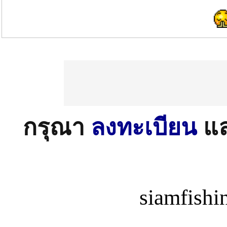
กรุณา
ลงทะเบียน
แ
siamfish