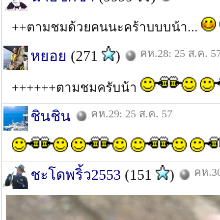
++ตามชมด้วยคนนะคร้าบบบน้า...
คห.28: 25 ส.ค. 5
หยอย
(271
)
++++++ตามชมครับน้า
คห.29: 25 ส.ค. 57
ชินชิน
คห.30
ชะโดพริ้ว2553
(151
)