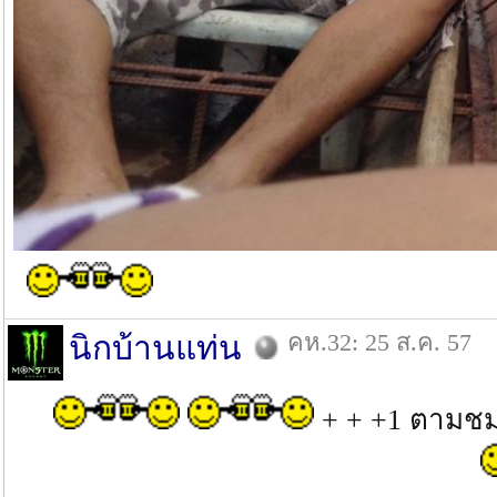
คห.32: 25 ส.ค. 57
นิกบ้านแท่น
+ + +1 ตามชม