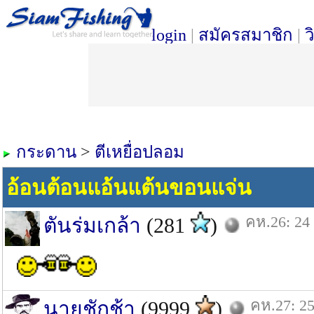
login
|
สมัครสมาชิก
|
ว
กระดาน
>
ตีเหยื่อปลอม
อ้อนต้อนแอ้นแต้นขอนแจ่น
คห.26: 24 
ตันร่มเกล้า
(281
)
คห.27: 25
นายชักช้า
(9999
)