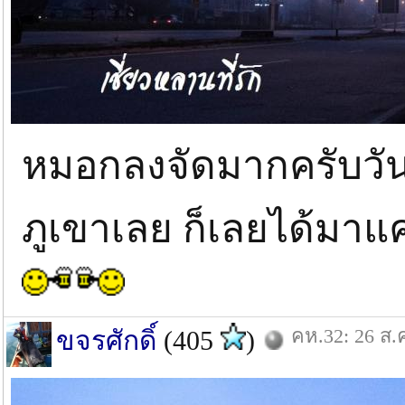
หมอกลงจัดมากครับวันน
ภูเขาเลย ก็เลยได้มา
คห.32: 26 ส.
ขจรศักดิ์
(405
)