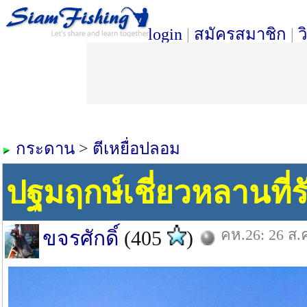
login
|
สมัครสมาชิก
|
ว
กระดาน
>
ตีเหยื่อปลอม
ปฐมฤกษ์เชี่ยวหลานที่รั
คห.26: 26 ส.
ขจรศักดิ์
(405
)