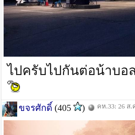
ไปครับไปกันต่อน้าบอ
คห.33: 26 ส.
ขจรศักดิ์
(405
)