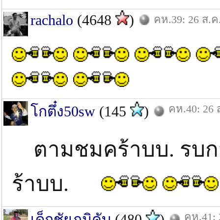
rachalo
(4648
)
คห.39: 26 ส.ค
คห.40: 26 
โกตึ๋ง50sw
(145
)
ตามชมคร้าบบ. รบกว
ร้าบบ.
คห.41: 
เด็กชัยภูมิคับ
(480
)