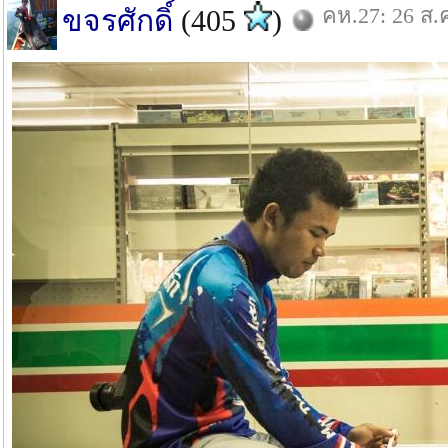
คห.27: 26 ส.
ขจรศักดิ์
(405
)