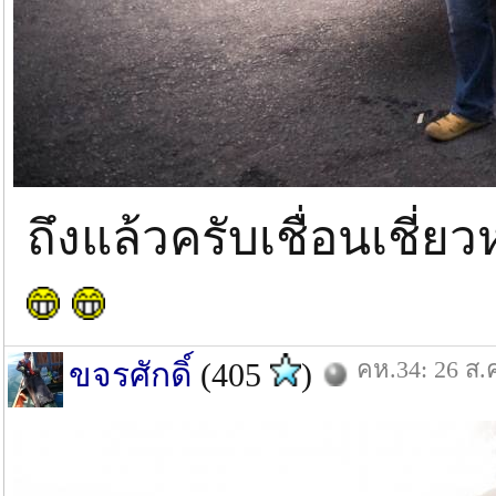
ถึงแล้วครับเชื่อนเชี่
คห.34: 26 ส.
ขจรศักดิ์
(405
)