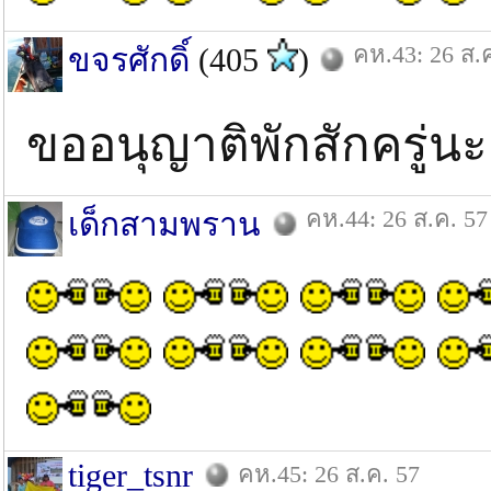
คห.43: 26 ส.
ขจรศักดิ์
(405
)
ขออนุญาติพักสักครู่น
คห.44: 26 ส.ค. 57
เด็กสามพราน
tiger_tsnr
คห.45: 26 ส.ค. 57