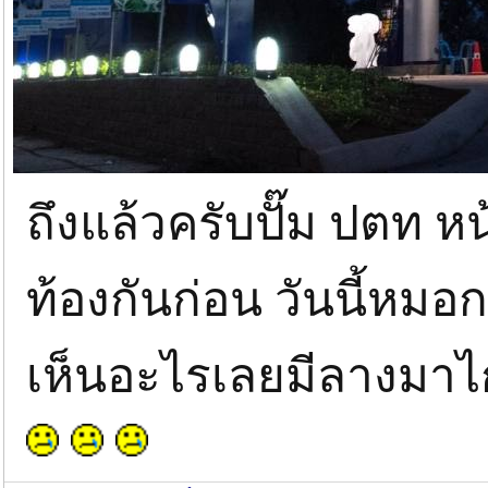
ถึงแล้วครับปั๊ม ปตท 
ท้องกันก่อน วันนี้ห
เห็นอะไรเลยมีลางมาไ