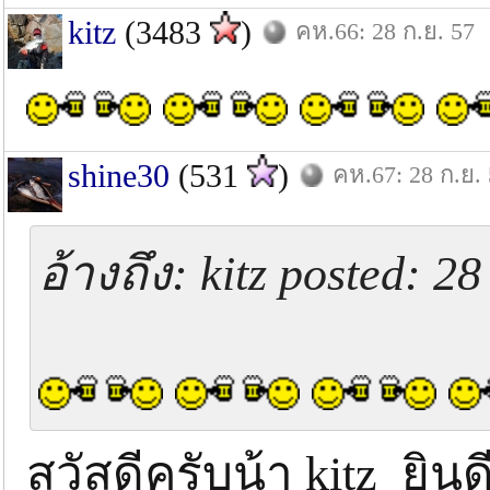
kitz
(3483
)
คห.66: 28 ก.ย. 57
shine30
(531
)
คห.67: 28 ก.ย.
อ้างถึง: kitz posted: 28
สวัสดีครับน้า kitz ยิน