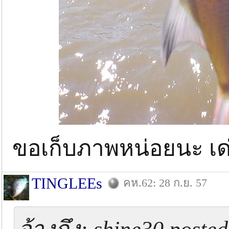
ขอเก็บภาพหน่อยนะ เด
TINGLEEs
คห.62: 28 ก.ย. 57