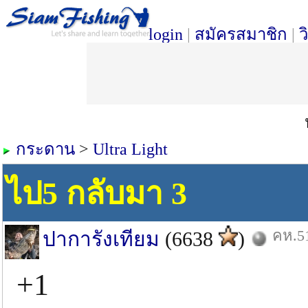
login
|
สมัครสมาชิก
|
ว
กระดาน
>
Ultra Light
ไป5 กลับมา 3
คห.51
ปาการังเทียม
(6638
)
+1