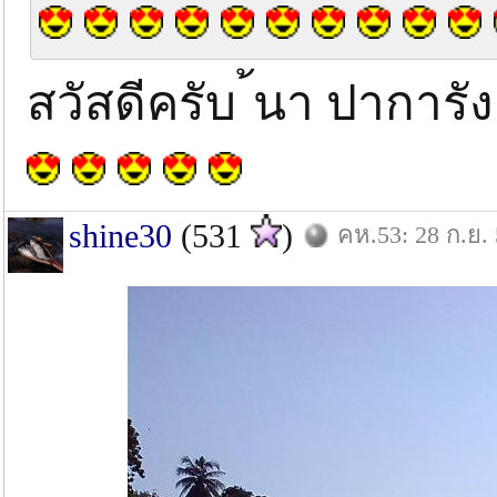
สวัสดีครับ ้นา ปาการัง
shine30
(531
)
คห.53: 28 ก.ย.