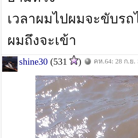
เวลาผมไปผมจะขับรถไป
ผมถึงจะเข้า
shine30
(531
)
คห.64: 28 ก.ย.