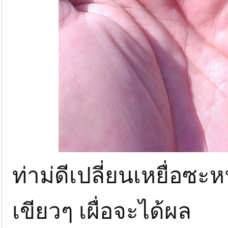
ท่าม่ดีเปลี่ยนเหยื่อซะ
เขียวๆ เผื่อจะได้ผล