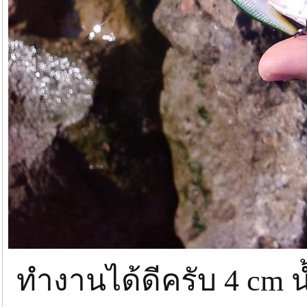
ทำงานได้ดีครับ 4 cm น