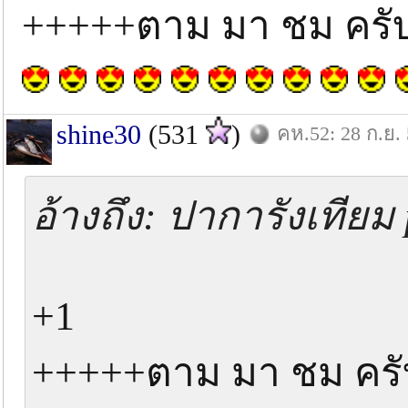
+++++ตาม มา ชม ครับ
shine30
(531
)
คห.52: 28 ก.ย.
อ้างถึง: ปาการังเทียม 
+1
+++++ตาม มา ชม ครั