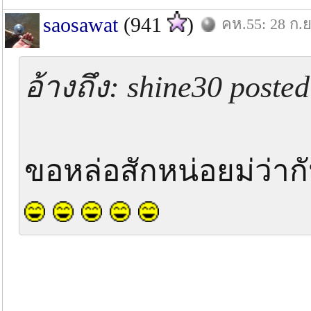
saosawat
(941
)
คห.55: 28 ก.ย
อ้างถึง: shine30 posted
ขอหล่อสักหน่อยม่ว่าก