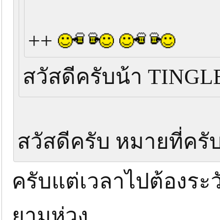
++
สวัสดีครับน้า TING
สวัสดีครับ หมายที่คร
ครับแต่เวลาไปต้องระว
ยามห่วง