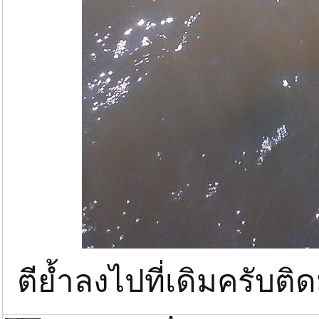
ตีย้ำลงไปที่เดิมครับติด