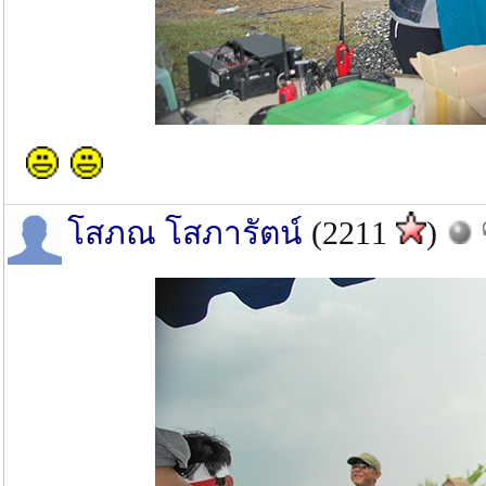
โสภณ โสภารัตน์
(2211
)