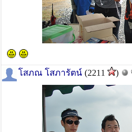
โสภณ โสภารัตน์
(2211
)