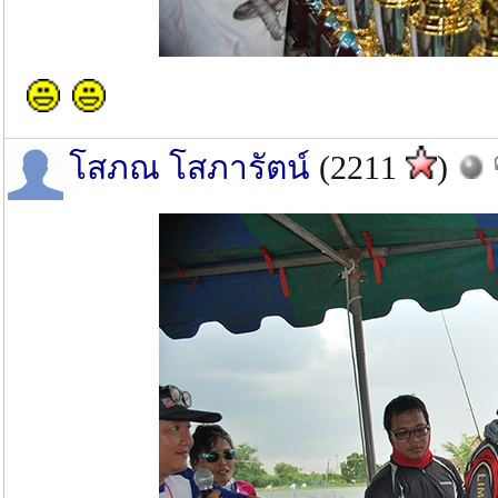
โสภณ โสภารัตน์
(2211
)