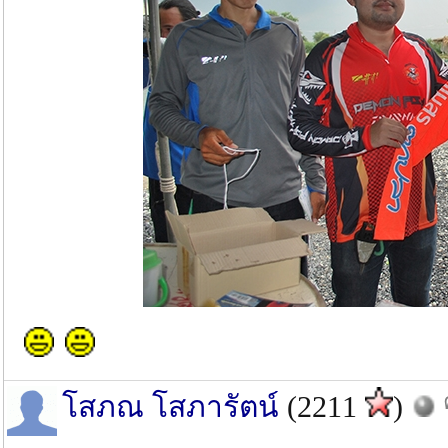
โสภณ โสภารัตน์
(2211
)