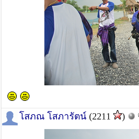
โสภณ โสภารัตน์
(2211
)