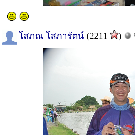
โสภณ โสภารัตน์
(2211
)