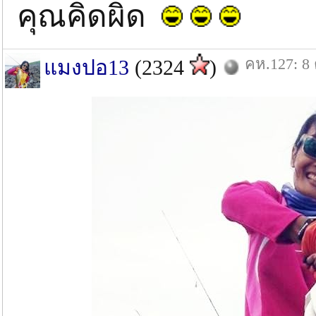
คุณคิดผิด
คห.127: 8 
แมงปอ13
(2324
)