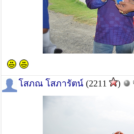
โสภณ โสภารัตน์
(2211
)