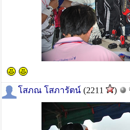
โสภณ โสภารัตน์
(2211
)