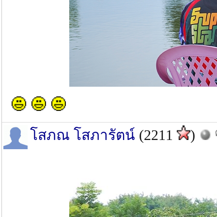
โสภณ โสภารัตน์
(2211
)