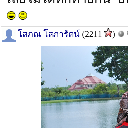
โสภณ โสภารัตน์
(2211
)