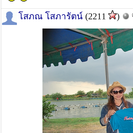
โสภณ โสภารัตน์
(2211
)