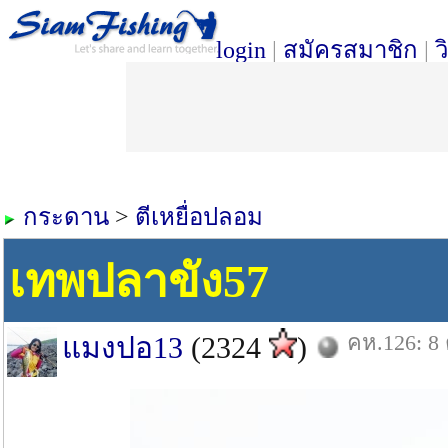
login
|
สมัครสมาชิก
|
ว
กระดาน
>
ตีเหยื่อปลอม
เทพปลาขัง57
คห.126: 8 
แมงปอ13
(2324
)