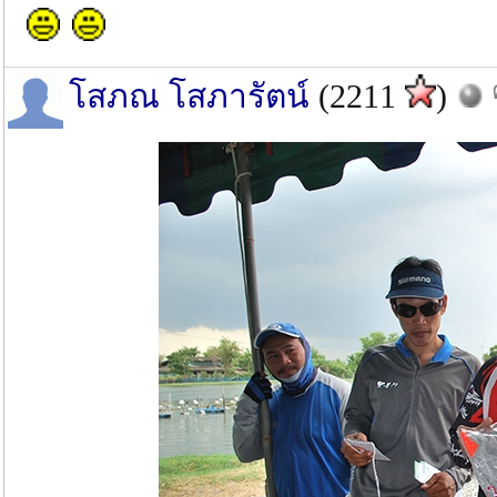
โสภณ โสภารัตน์
(2211
)