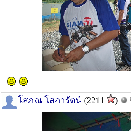
โสภณ โสภารัตน์
(2211
)