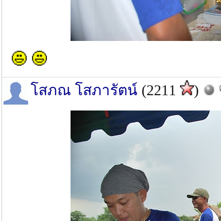
โสภณ โสภารัตน์
(2211
)