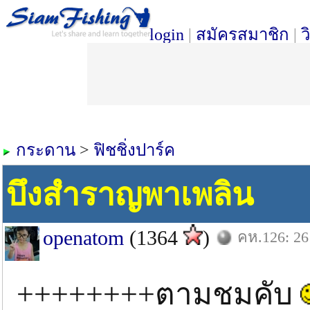
login
|
สมัครสมาชิก
|
ว
กระดาน
>
ฟิชชิ่งปาร์ค
บึงสำราญพาเพลิน
openatom
(1364
)
คห.126: 26
++++++++ตามชมคับ