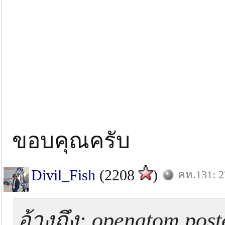
ขอบคุณครับ
Divil_Fish
(2208
)
คห.131: 2
อ้างถึง: openatom post