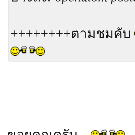
++++++++ตามชมคับ
ขอยคุณครับ