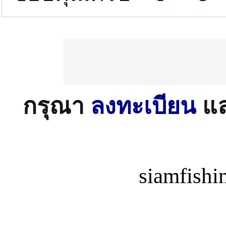
กรุณา
ลงทะเบียน
แ
siamfish