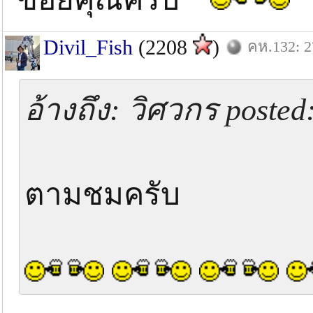
Divil_Fish
(2208
)
คห.132: 2
อ้างถึง: วิศวกร posted
ตามชมครับ