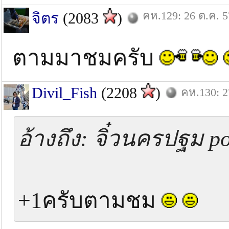
คห.129: 26 ต.ค. 5
จิตร
(2083
)
ตามมาชมครับ
Divil_Fish
(2208
)
คห.130: 2
อ้างถึง: จิ๋วนครปฐม po
+1ครับตามชม