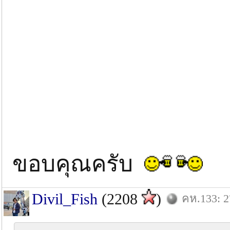
ขอบคุณครับ
Divil_Fish
(2208
)
คห.133: 2