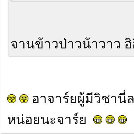
จานข้าวป่าวน้าวาว อิอ
อาจาร์ยผู้มีวิชานี
หน่อยนะจาร์ย