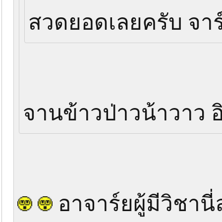
สวดยอดเลยครับ จา
จานข้าวป่าวน้าวาว อิ
อาจาร์ยผู้มีวิชาน