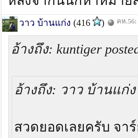
หลังจากนั้นก็หาหมาย
คห.56: 
วาว บ้านแก่ง
(416
)
อ้างถึง: kuntiger poste
อ้างถึง: วาว บ้านแก่ง
สวดยอดเลยครับ จาร