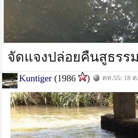
จัดแจงปล่อยคืนสูธรร
Kuntiger
(1986
)
คห.55: 18 ต