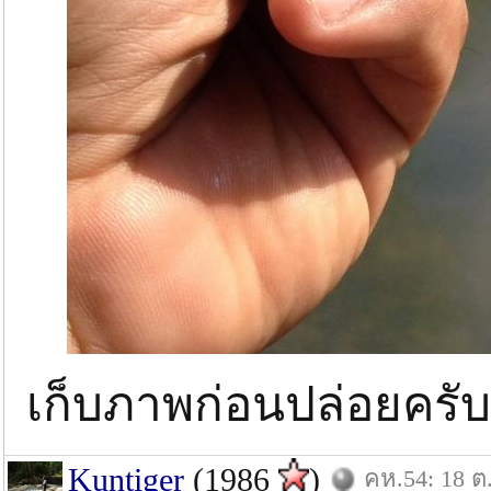
เก็บภาพก่อนปล่อยครั
Kuntiger
(1986
)
คห.54: 18 ต