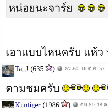
หน่อยนะจาร์ย
เอาแบบไหนครับ แห้ว 
Ta_J
(635
)
คห.60: 18 ต.ค. 57
ตามชมครับ
Kuntiger
(1986
)
คห.61: 18 ต