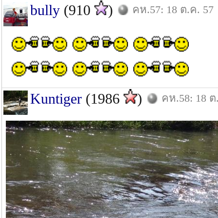
bully
(910
)
คห.57: 18 ต.ค. 57
Kuntiger
(1986
)
คห.58: 18 ต