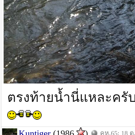
ตรงท้ายน้ำนี่แหละครับ
Kuntiger
(1986
)
คห.65: 18 ต