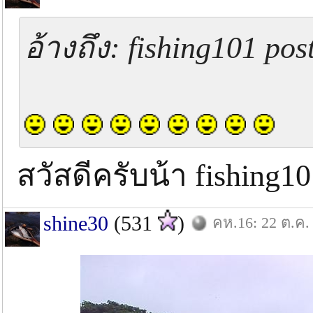
อ้างถึง: fishing101 pos
สวัสดีครับน้า fishing1
shine30
(531
)
คห.16: 22 ต.ค.