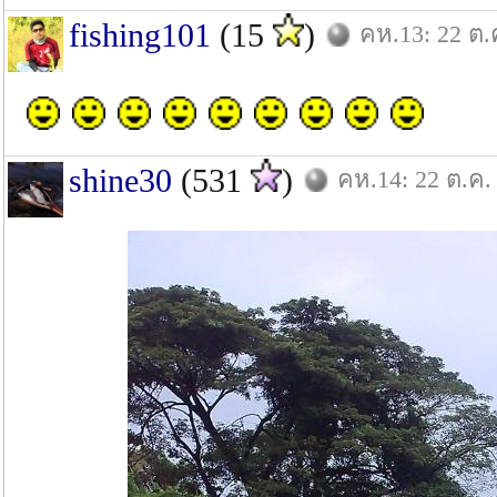
fishing101
(15
)
คห.13: 22 ต.
shine30
(531
)
คห.14: 22 ต.ค.