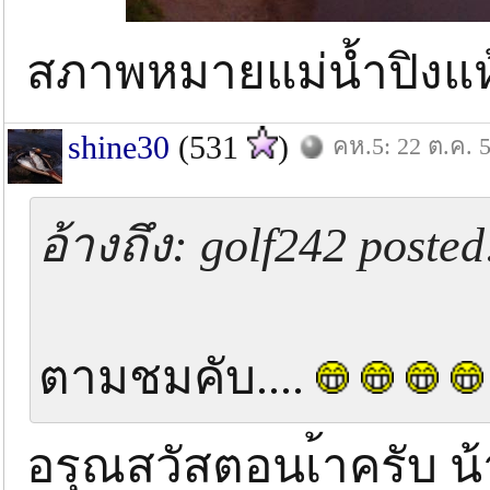
สภาพหมายแม่น้ำปิงแห
shine30
(531
)
คห.5: 22 ต.ค. 
อ้างถึง: golf242 posted
ตามชมคับ....
อรุณสวัสตอนเ้าครับ น้