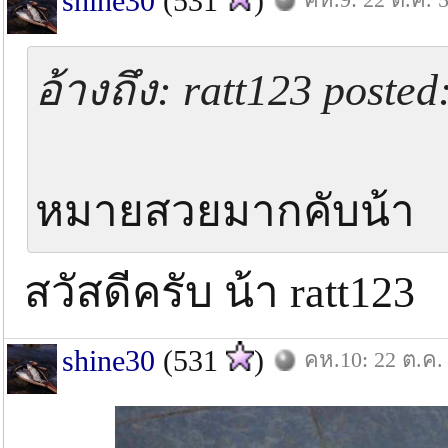
shine30
(531
)
อ้างถึง: ratt123 posted
หมายสวยมากคับน้า
สวัสดีครับ น้า ratt123
shine30
(531
)
คห.10: 22 ต.ค.