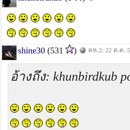
shine30
(531
)
คห.2: 22 ต.ค. 
อ้างถึง: khunbirdkub p