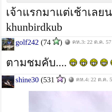
เจ้าแรกมาแต่เช้าเลยนะ
khunbirdkub
golf242
(74
)
คห.3: 22 ต.ค. 57
ตามชมคับ....
shine30
(531
)
คห.4: 22 ต.ค. 