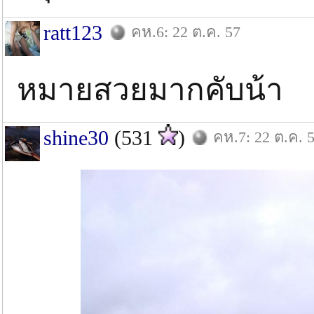
ratt123
คห.6: 22 ต.ค. 57
หมายสวยมากคับน้า
shine30
(531
)
คห.7: 22 ต.ค. 