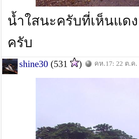
น้ำใสนะครับที่เห็นแด
ครับ
shine30
(531
)
คห.17: 22 ต.ค.