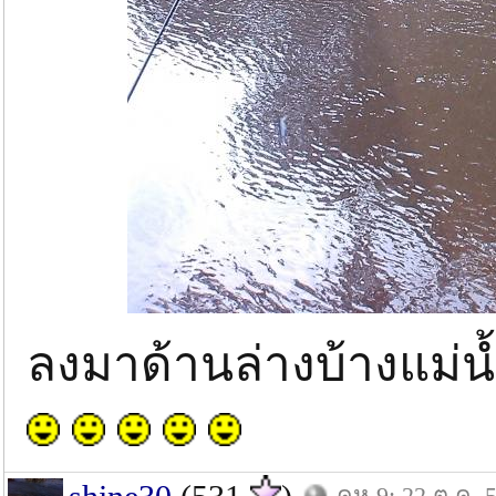
ลงมาด้านล่างบ้างแม่น้
คห.9: 22 ต.ค. 