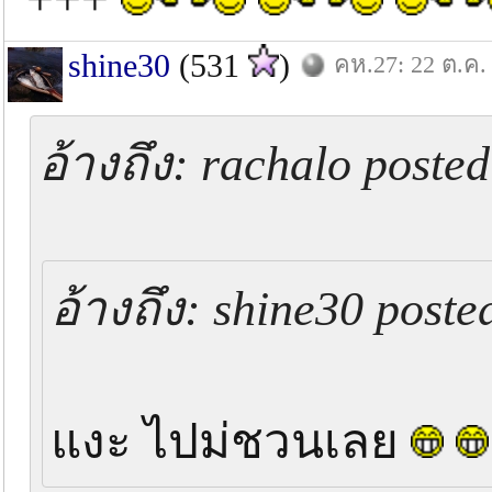
shine30
(531
)
คห.27: 22 ต.ค.
อ้างถึง: rachalo posted
อ้างถึง: shine30 poste
แงะ ไปม่ชวนเลย