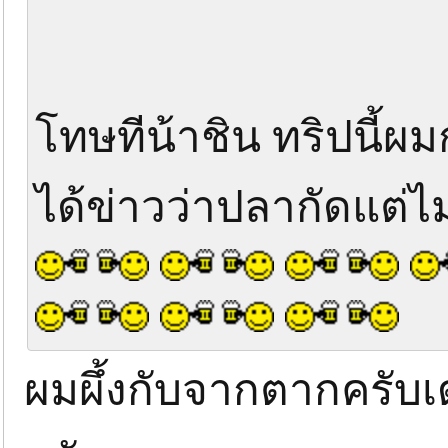
โทษทีน้าชิน ทริปนี้ผ
ได้ข่าวว่าปลากัดแต่ไม
ผมผึ้งกับจากตากครับ