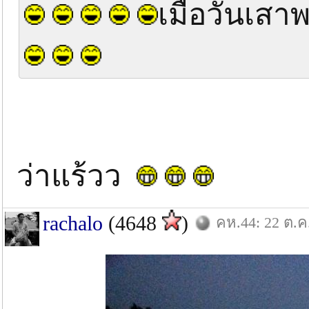
เมื่อวันเสา
ว่าแร้วว
rachalo
(4648
)
คห.44: 22 ต.ค