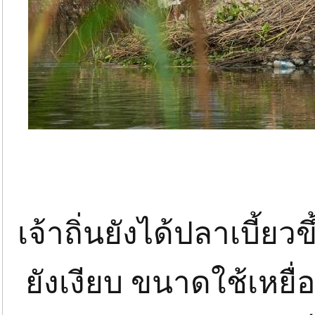
เจ้าถิ่นยังได้ปลาเบี้ย
ยังเงียบ ขนาดใช้เหยื่