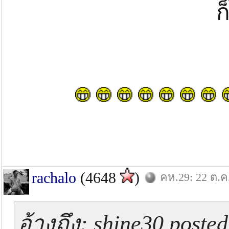
ก
rachalo
(4648
)
คห.29: 22 ต.ค
อ้างถึง: shine30 posted