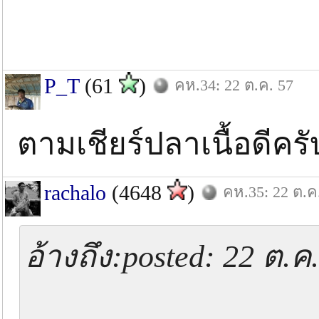
P_T
(61
)
คห.34: 22 ต.ค. 57
ตามเชียร์ปลาเนื้อดีคร
rachalo
(4648
)
คห.35: 22 ต.ค
อ้างถึง:posted: 22 ต.ค