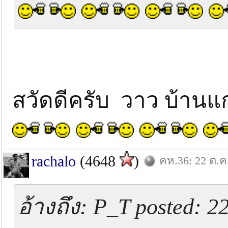
สวัดดีครับ วาว บ้านแ
rachalo
(4648
)
คห.36: 22 ต.ค
อ้างถึง: P_T posted: 2