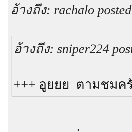
อ้างถึง: rachalo posted
อ้างถึง: sniper224 pos
+++ อูยยย ตามชมครับ