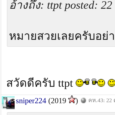
อ้างถึง: ttpt posted: 2
หมายสวยเลยครับอย่างน
สวัดดีครับ ttpt
sniper224
(2019
)
คห.43: 22 