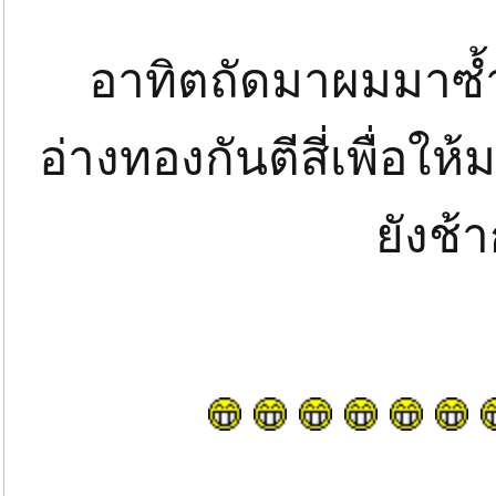
อาทิตถัดมาผมมาซ้ำ
อ่างทองกันตีสี่เพื่อให้
ยังช้า