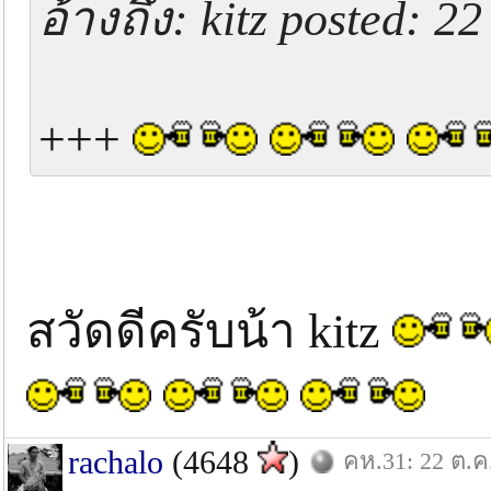
อ้างถึง: kitz posted: 2
+++
สวัดดีครับน้า kitz
rachalo
(4648
)
คห.31: 22 ต.ค