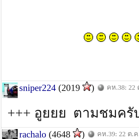
sniper224
(2019
)
คห.38: 22 
+++ อูยยย ตามชมครับพ
rachalo
(4648
)
คห.39: 22 ต.ค