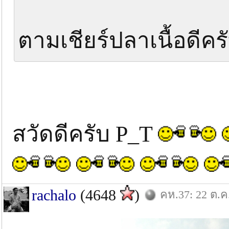
ตามเชียร์ปลาเนื้อดีคร
สวัดดีครับ P_T
rachalo
(4648
)
คห.37: 22 ต.ค