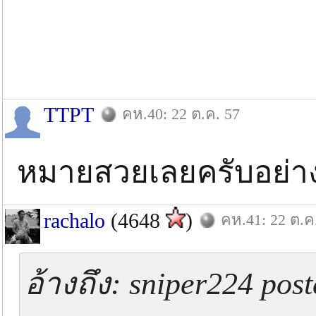
TTPT
คห.40: 22 ต.ค. 57
หมายสวยเลยครับอย่างนี
rachalo
(4648
)
คห.41: 22 ต.ค
อ้างถึง: sniper224 pos