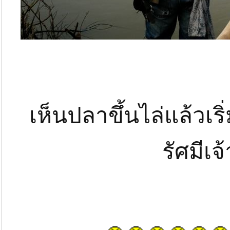
เห็นปลาขึ้นไล่แล้วเริ
รัศมีเจ