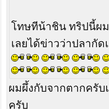
โทษทีน้าชิน ทริปนี้ผ
เลยได้ข่าวว่าปลากัดแต
ผมผึ้งกับจากตากครับ
ครับ