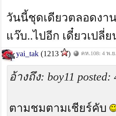
วันนี้ชุดเดียวตลอดงาน
แว๊บ..ไปอีก เดี๋ยวเปลี
yai_tak
(1213
)
คห.108: 4 พ.ย
อ้างถึง: boy11 posted: 
ตามชมตามเชียร์คับ