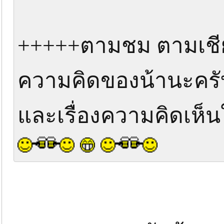
+++++ตามชม ตามเชีย
ความคิดของน้านะครับ
และเรื่องความคิดเห็นใ