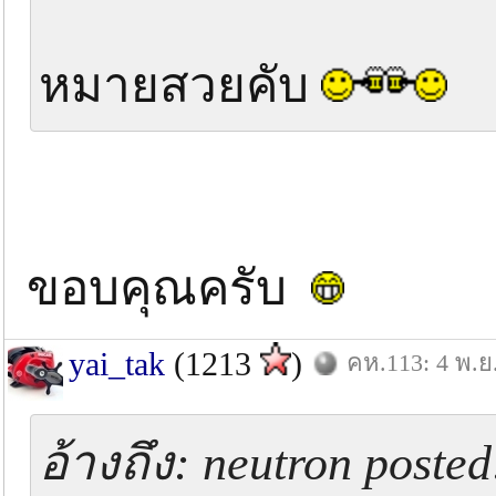
หมายสวยคับ
ขอบคุณครับ
yai_tak
(1213
)
คห.113: 4 พ.ย
อ้างถึง: neutron posted