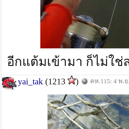
อีกแต้มเข้ามา ก็ไม่ใ
yai_tak
(1213
)
คห.115: 4 พ.ย