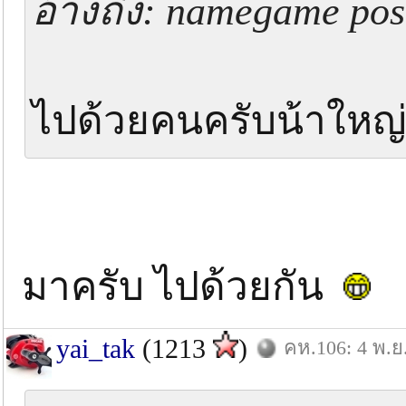
อ้างถึง: namegame post
ไปด้วยคนครับน้าใหญ
มาครับ ไปด้วยกัน
yai_tak
(1213
)
คห.106: 4 พ.ย