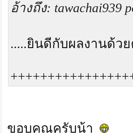
อ้างถึง: tawachai939 p
.....ยินดีกับผลงานด้วยค
++++++++++++++++
ขอบคุณครับน้า