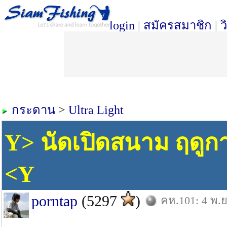
login
|
สมัครสมาชิก
|
ว
กระดาน
>
Ultra Light
Y> นัดเปิดสนาม ฤดูกา
<Y
porntap
(5297
)
คห.101: 4 พ.ย