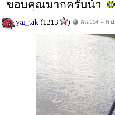
ขอบคุณมากครับน้า
yai_tak
(1213
)
คห.114: 4 พ.ย