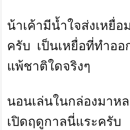
น้าเค้ามีน้ำใจส่งเหย
ครับ เป็นเหยื่อที่ทำอ
แพ้ชาติใดจริงๆ
นอนเล่นในกล่องมาหลาย
เปิดฤดูกาลนี่แระครับ