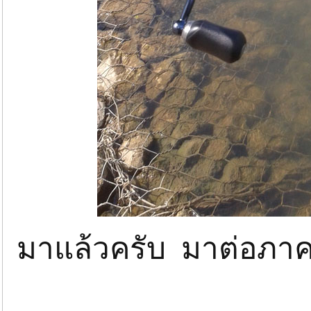
มาแล้วครับ มาต่อภาค