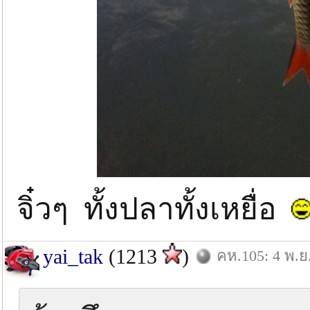
จิ๋วๆ ทั้งปลาทั้งเหยื่อ
yai_tak
(1213
)
คห.105: 4 พ.ย