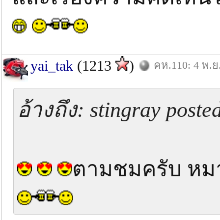
yai_tak
(1213
)
คห.110: 4 พ.ย
อ้างถึง: stingray poste
ตามชมครับ หม