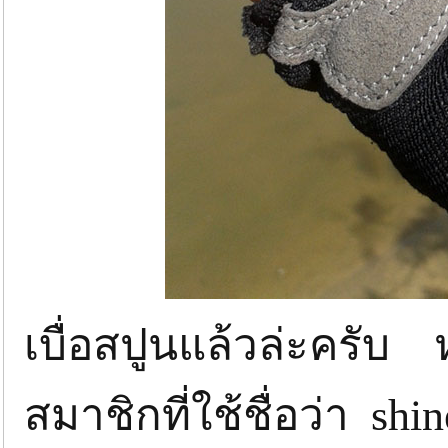
เบื่อสปูนแล้วล่ะครับ 
สมาชิกที่ใช้ชื่อว่า shi