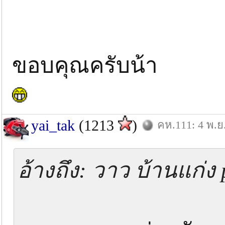
ขอบคุณครับน้า
yai_tak
(1213
)
คห.111: 4 พ.ย
อ้างถึง: วาว บ้านแก่ง 