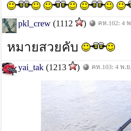
pkl_crew
(1112
)
คห.102: 4 พ
หมายสวยคับ
yai_tak
(1213
)
คห.103: 4 พ.ย