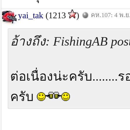
yai_tak
(1213
)
คห.107: 4 พ.ย
อ้างถึง: FishingAB pos
ต่อเนื่องน่ะครับ......
ครับ