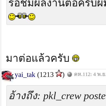
รอชมผลงานต่อครับ
มาต่อแล้วครับ
yai_tak
(1213
)
คห.112: 4 พ.ย
อ้างถึง: pkl_crew poste