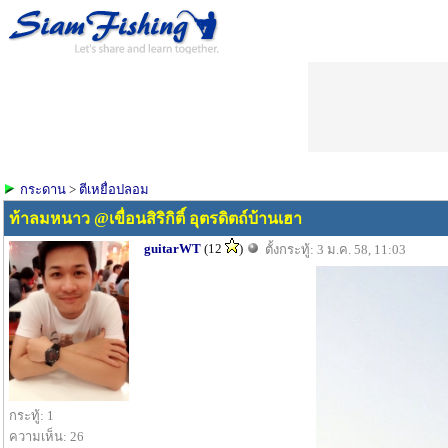
กระดาน
>
ตีเหยื่อปลอม
ท้าลมหนาว @เขื่อนสิริกิติ์ อุตรดิตถ์บ้านเฮา
guitarWT
(12
)
ตั้งกระทู้: 3 ม.ค. 58, 11:03
กระทู้: 1
ความเห็น: 26