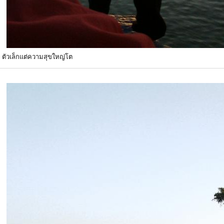
ย ตัวเล็กแต่ความสุขใหญ่โต