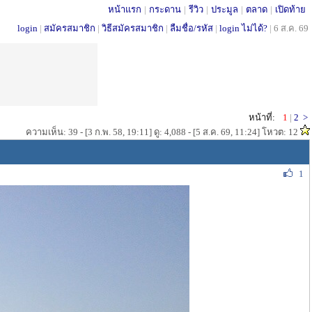
หน้าแรก
|
กระดาน
|
รีวิว
|
ประมูล
|
ตลาด
|
เปิดท้าย
login
|
สมัครสมาชิก
|
วิธีสมัครสมาชิก
|
ลืมชื่อ/รหัส
|
login ไม่ได้?
|
6 ส.ค. 69
หน้าที่:
1
|
2
>
ความเห็น: 39 - [3 ก.พ. 58, 19:11] ดู: 4,088 - [5 ส.ค. 69, 11:24] โหวต: 12
1