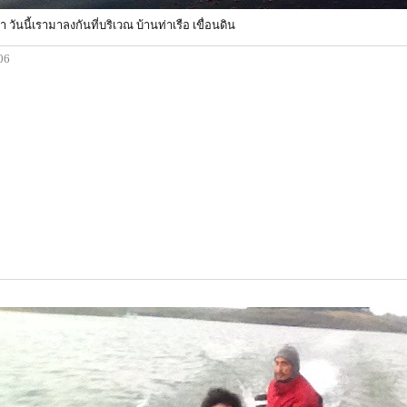
 วันนี้เรามาลงกันที่บริเวณ บ้านท่าเรือ เขื่อนดิน
:06