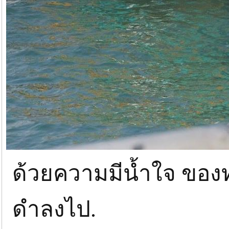
ด้วยความมีน้ำใจ ของท
ดำลงไป.