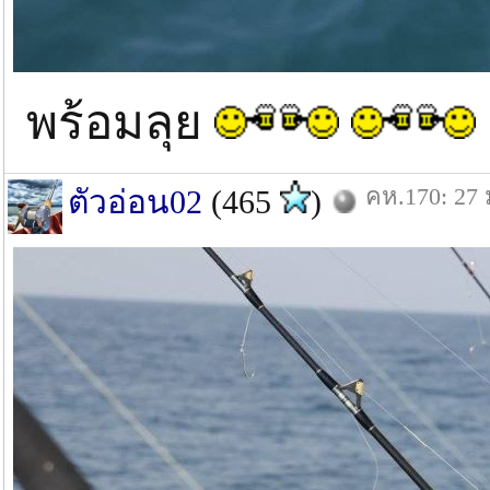
พร้อมลุย
คห.170: 27 
ตัวอ่อน02
(465
)