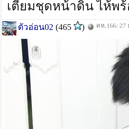
เตียมชุดหน้าดิน ไห้พ
คห.166: 27 
ตัวอ่อน02
(465
)