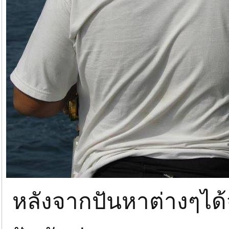
หลังจากปันหาต่างๆได้