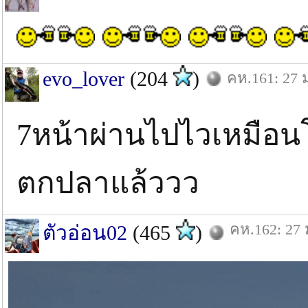
evo_lover
(204
)
คห.161: 27 
7หน้าผ่านไปไวเหมือ
ตกปลาแล้ววว
คห.162: 27 
ตัวอ่อน02
(465
)