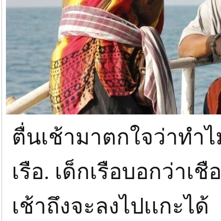
ตื่นเช้ามาตกใจว่าทำไ
เรือ. เด็กเรือบอกว่าเชื
เช้าถึงจะลงไปเเกะได้