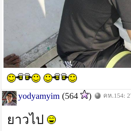
yodyamyim
(564
)
คห.154: 2
ยาวไป