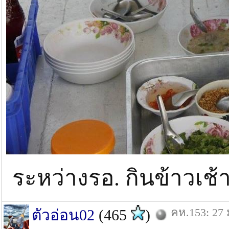
ระหว่างรอ. กินข้าวเช้
คห.153: 27 
ตัวอ่อน02
(465
)