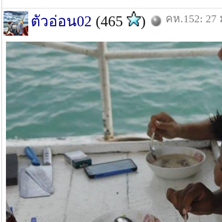
คห.152: 27 
ตัวอ่อน02
(465
)