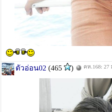
คห.168: 27 
ตัวอ่อน02
(465
)