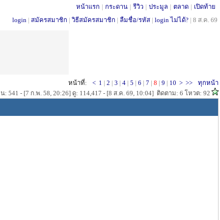
หน้าแรก
|
กระดาน
|
รีวิว
|
ประมูล
|
ตลาด
|
เปิดท้าย
login
|
สมัครสมาชิก
|
วิธีสมัครสมาชิก
|
ลืมชื่อ/รหัส
|
login ไม่ได้?
|
8 ส.ค. 69
หน้าที่:
<
1
|
2
|
3
|
4
|
5
|
6
|
7
|
8
|
9
|
10
>
>>
ทุกหน้า
น: 541 - [7 ก.พ. 58, 20:26] ดู: 114,417 - [8 ส.ค. 69, 10:04] ติดตาม: 6 โหวต: 92