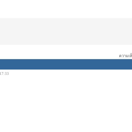
ความเห็
 17:33