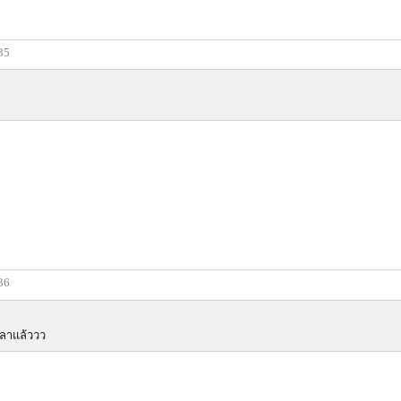
35
36
ลาแล้ววว