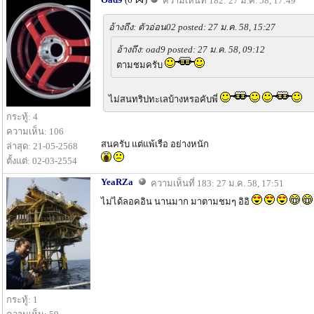
ความเห็นที่ 182: 27 ม.ค. 58, 17:49
อ้างถึง: ตัวอ่อน02 posted: 27 ม.ค. 58, 15:27
อ้างถึง: oad9 posted: 27 ม.ค. 58, 09:12
ตามชมครับ
ไม่สนทริปทะเลบ้างหรอคับพี่
กระทู้: 4
ความเห็น: 106
สนครับ แต่แพ้เรือ อย่างหนัก
ล่าสุด: 21-05-2568
ตั้งแต่: 02-03-2554
YeaRZa
ความเห็นที่ 183: 27 ม.ค. 58, 17:51
ไม่ได้ลอคอิน นานมาก มาตามชมๆ อิอิ
กระทู้: 1