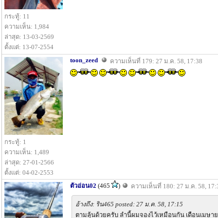
กระทู้: 11
ความเห็น: 1,984
ล่าสุด: 13-03-2569
ตั้งแต่: 13-07-2554
toon_zeed
ความเห็นที่ 179: 27 ม.ค. 58, 17:38
กระทู้: 1
ความเห็น: 1,489
ล่าสุด: 27-01-2566
ตั้งแต่: 04-02-2553
ตัวอ่อน02
(465
)
ความเห็นที่ 180: 27 ม.ค. 58, 17:
อ้างถึง: ริน465 posted: 27 ม.ค. 58, 17:15
ตามลุ้นด้วยครับ ลํานี้ผมจองไว้เหมือนกัน เดือนเม