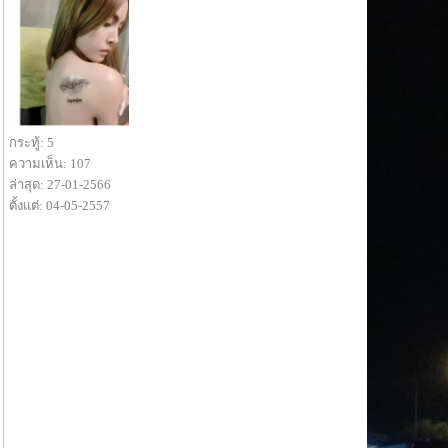
กระทู้: 5
ความเห็น: 107
ล่าสุด: 27-01-2566
ตั้งแต่: 04-05-2557