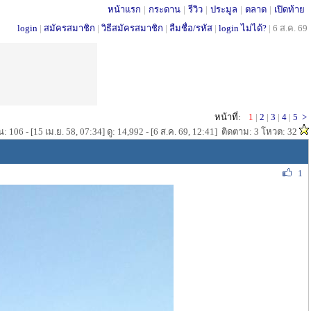
หน้าแรก
|
กระดาน
|
รีวิว
|
ประมูล
|
ตลาด
|
เปิดท้าย
login
|
สมัครสมาชิก
|
วิธีสมัครสมาชิก
|
ลืมชื่อ/รหัส
|
login ไม่ได้?
|
6 ส.ค. 69
หน้าที่:
1
|
2
|
3
|
4
|
5
>
: 106 - [15 เม.ย. 58, 07:34] ดู: 14,992 - [6 ส.ค. 69, 12:41] ติดตาม: 3 โหวต: 32
1