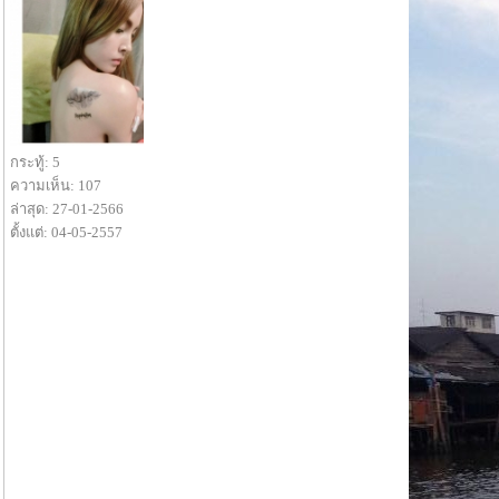
กระทู้: 5
ความเห็น: 107
ล่าสุด: 27-01-2566
ตั้งแต่: 04-05-2557