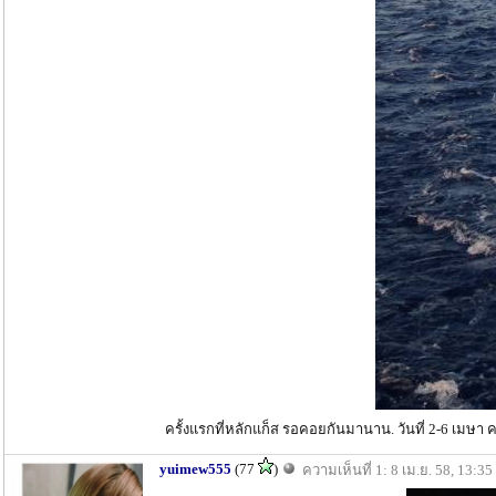
ครั้งแรกที่หลักแก็ส รอคอยกันมานาน. วันที่ 2-6 เมษา ค
yuimew555
(77
)
ความเห็นที่ 1: 8 เม.ย. 58, 13:35