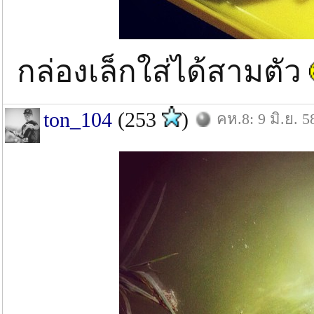
กล่องเล็กใส่ได้สามตัว
ton_104
(253
)
คห.8: 9 มิ.ย. 5