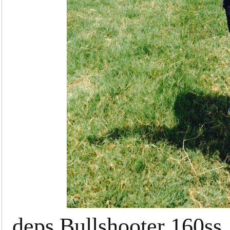
deps Bullshooter 160ss