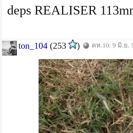
deps REALISER 113mm
ton_104
(253
)
คห.10: 9 มิ.ย. 