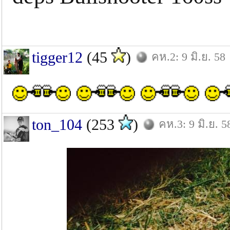
tigger12
(45
)
คห.2: 9 มิ.ย. 58
ton_104
(253
)
คห.3: 9 มิ.ย. 5