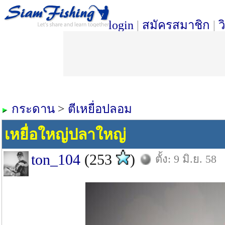
login
|
สมัครสมาชิก
|
ว
กระดาน
>
ตีเหยื่อปลอม
เหยื่อใหญ่ปลาใหญ่
ton_104
(253
)
ตั้ง: 9 มิ.ย. 58