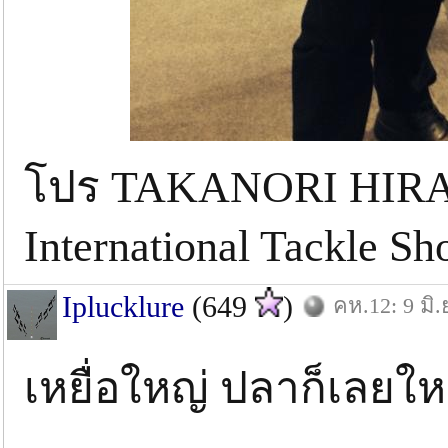
โปร TAKANORI HIRAI
International Tackle S
Iplucklure
(649
)
คห.12: 9 มิ.
เหยื่อใหญ่ ปลาก็เลยให