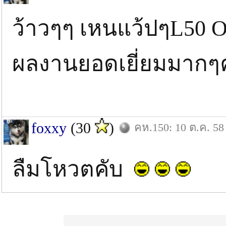
ว้าวๆๆ เหนแว้ปๆL50
ผลงานยอดเยี่ยมมากๆ
foxxy
(30
)
คห.150: 10 ต.ค. 58
ลืมโหวตคับ