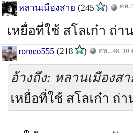
คห.1
หลานเมืองสาย
(245
)
เหยื่อที่ใช้ สโลเก๋า ถ
romeo555
(218
)
คห.148: 10 
อ้างถึง: หลานเมืองสาย
เหยื่อที่ใช้ สโลเก๋า ถ